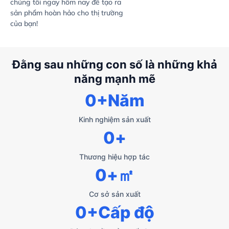
chúng tôi ngay hôm nay để tạo ra
sản phẩm hoàn hảo cho thị trường
của bạn!
Đằng sau những con số là những khả
năng mạnh mẽ
0
+Năm
Kinh nghiệm sản xuất
0
+
Thương hiệu hợp tác
0
+㎡
Cơ sở sản xuất
0
+Cấp độ