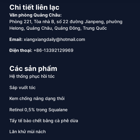
Chi tiết liên lạc
Văn phòng Quảng Châu:
Phòng 221, Tòa nhà B, số 22 đường Jianpeng, phường
Helong, Quảng Châu, Quảng Đông, Trung Quốc
Email:
xiangxiangdaily@hotmail.com
Điện thoại:
+86-13392129969
Các sản phẩm
Hệ thống phục hồi tóc
Sáp vuốt tóc
Kem chống nắng dạng thỏi
Retinol 0,5% trong Squalane
Tẩy tế bào chết bằng cà phê dừa
Lăn khử mùi nách