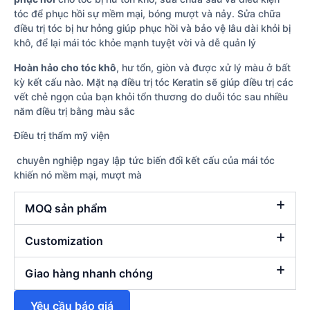
tóc để phục hồi sự mềm mại, bóng mượt và nảy. Sửa chữa
điều trị tóc bị hư hỏng giúp phục hồi và bảo vệ lâu dài khỏi bị
khô, để lại mái tóc khỏe mạnh tuyệt vời và dễ quản lý
Hoàn hảo cho tóc khô
, hư tổn, giòn và được xử lý màu ở bất
kỳ kết cấu nào. Mặt nạ điều trị tóc Keratin sẽ giúp điều trị các
vết chẻ ngọn của bạn khỏi tổn thương do duỗi tóc sau nhiều
năm điều trị bằng màu sắc
Điều trị thẩm mỹ viện
chuyên nghiệp ngay lập tức biến đổi kết cấu của mái tóc
khiến nó mềm mại, mượt mà
MOQ sản phẩm
Customization
Giao hàng nhanh chóng
Yêu cầu báo giá