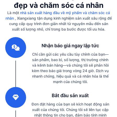
đẹp và chăm sóc cá nhân
Là một
nhà sản xuất hàng đầu về mỹ phẩm và chăm sóc cá
nhân
, Xiangxiang tận dụng kinh nghiệm sản xuất sâu rộng để
cung cấp quy trình đơn giản nhất từ ​​nguyên mẫu đến sản
xuất số lượng nhỏ, chỉ trong ba bước được tối ưu hóa.
1
Nhận báo giá ngay lập tức
Chỉ cần gửi các yêu cầu tùy chỉnh của bạn—
sản phẩm, bao bì, số lượng, thị trường chính
và kênh bán hàng—và chúng tôi sẽ phản hồi
kèm theo báo giá trong vòng 24 giờ. Dịch vụ
nhanh chóng, hiệu quả và cá nhân hóa là thế
mạnh của chúng tôi.
2
Bắt đầu sản xuất
Đơn đặt hàng của bạn sẽ kích hoạt động sản
xuất của chúng tôi. Chúng tôi sẽ liên tục cập
nhật thông tin cho bạn, đảm bảo tính minh