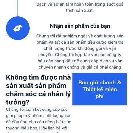
bạch và sự an tâm hoàn toàn trong suốt quá
trình sản xuất.
3
Nhận sản phẩm của bạn
Chúng tôi rất nghiêm ngặt về chất lượng sản
phẩm và tất cả sản phẩm đều được kiểm tra
chất lượng trước khi đóng gói và vận
chuyển. Chúng tôi hợp tác với các công ty
hậu cần hàng đầu để cung cấp dịch vụ vận
chuyển nhanh chóng và giá cả phải chăng
Không tìm được nhà
Báo giá nhanh &
sản xuất sản phẩm
Thiết kế miễn
chăm sóc cá nhân lý
phí
tưởng?
Chúng tôi cam kết cung cấp các
giải pháp mỹ phẩm chất lượng cao
để đáp ứng nhu cầu riêng biệt của
thương hiệu bạn. Hãy liên hệ với