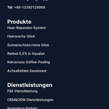
Tel:
+86-13392129969
Produkte
Haar-Reparatur-System
Haarwachs-Stick
Sonnenschutzcreme Stick
Retinol 0,5% in Squalan
Kokosnuss-Kaffee-Peeling
Achselhöhlen Deodorant
Dienstleistungen
F&E-Dienstleistung
OEM&ODM Dienstleistungen
Kostenlose Proben