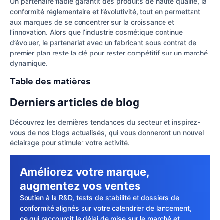
Un partenaire fiable garantit des produits de haute qualité, la
conformité réglementaire et l’évolutivité, tout en permettant
aux marques de se concentrer sur la croissance et
l’innovation. Alors que l’industrie cosmétique continue
d’évoluer, le partenariat avec un fabricant sous contrat de
premier plan reste la clé pour rester compétitif sur un marché
dynamique.
Table des matières
Derniers articles de blog
Découvrez les dernières tendances du secteur et inspirez-
vous de nos blogs actualisés, qui vous donneront un nouvel
éclairage pour stimuler votre activité.
Améliorez votre marque,
augmentez vos ventes
Soutien à la R&D, tests de stabilité et dossiers de
conformité alignés sur votre calendrier de lancement,
ce qui raccourcit le délai de mise sur le marché et