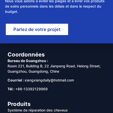
Nous vous aidons à éviter les pièges et à livrer vos produits
de soins personnels dans les délais et dans le respect du
budget.
Parlez de votre projet
Coordonnées
Bureau de Guangzhou :
Room 221, Building B, 22 Jianpeng Road, Helong Street,
Guangzhou, Guangdong, Chine
Courriel :
xiangxiangdaily@hotmail.com
Tél :
+86-13392129969
Produits
Système de réparation des cheveux