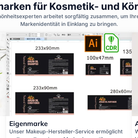
nmarken für Kosmetik- und Kö
nheitsexperten arbeitet sorgfältig zusammen, um Ihr
Markenidentität in Einklang zu bringen.
Eigenmarke
Unser Makeup-Hersteller-Service ermöglicht
W