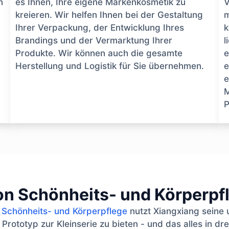
n
es Ihnen, Ihre eigene Markenkosmetik zu
V
kreieren. Wir helfen Ihnen bei der Gestaltung
m
Ihrer Verpackung, der Entwicklung Ihres
k
Brandings und der Vermarktung Ihrer
l
Produkte. Wir können auch die gesamte
e
Herstellung und Logistik für Sie übernehmen.
e
e
M
P
on Schönheits- und Körperp
e Schönheits- und Körperpflege
nutzt Xiangxiang seine 
ototyp zur Kleinserie zu bieten - und das alles in drei 