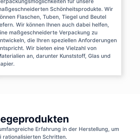
erpackungsmöglichkeiten für unsere
aßgeschneiderten Schönheitsprodukte. Wir
önnen Flaschen, Tuben, Tiegel und Beutel
iefern. Wir können Ihnen auch dabei helfen,
ine maßgeschneiderte Verpackung zu
ntwickeln, die Ihren speziellen Anforderungen
ntspricht. Wir bieten eine Vielzahl von
aterialien an, darunter Kunststoff, Glas und
apier.
flegeprodukten
umfangreiche Erfahrung in der Herstellung, um
rationalisierten Schritten.