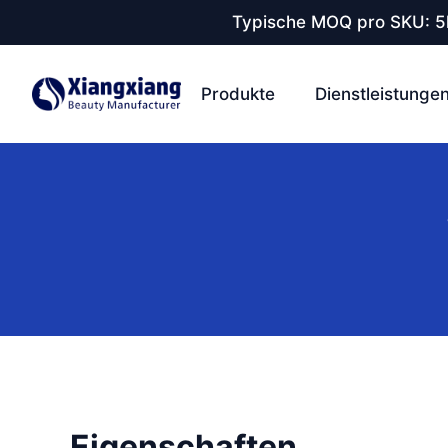
Typische MOQ pro SKU: 5k
Produkte
Dienstleistunge
Eigenschaften