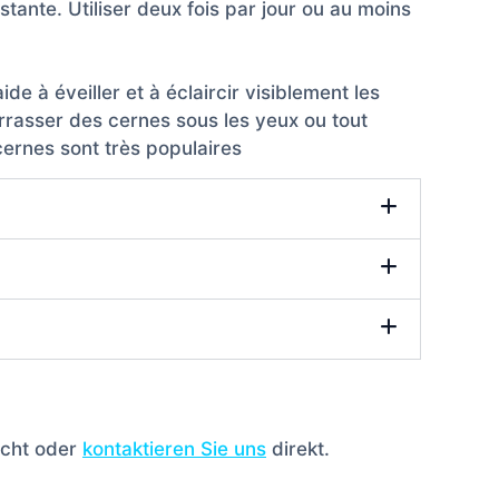
tante. Utiliser deux fois par jour ou au moins
 à éveiller et à éclaircir visiblement les
rrasser des cernes sous les yeux ou tout
ernes sont très populaires
icht oder
kontaktieren Sie uns
direkt.