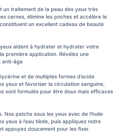
t un traitement de la peau des yeux très
 les cernes, élimine les poches et accélère le
 constituent un excellent cadeau de beauté
 yeux aident à hydrater et hydrater votre
la première application. Révélez une
t anti-âge
lycérine et de multiples formes d’acide
 yeux et favoriser la circulation sanguine,
s sont formulés pour être doux mais efficaces
. Nos patchs sous les yeux avec de l’huile
s yeux à l’eau tiède, puis appliquez notre
 et appuyez doucement pour les fixer.