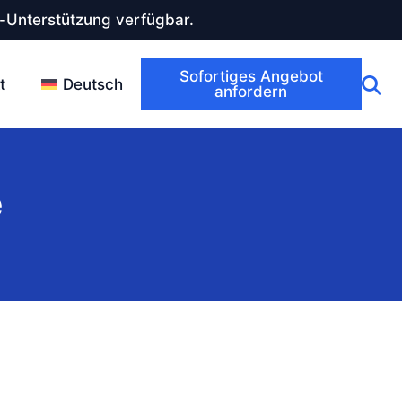
-Unterstützung verfügbar.
Sofortiges Angebot
t
Deutsch
anfordern
e