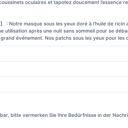
oussinets oculaires et tapotez doucement l’essence res
Notre masque sous les yeux doré à l’huile de ricin aide
e utilisation après une nuit sans sommeil pour se déba
 grand événement. Nos patchs sous les yeux pour les c
ar, bitte vermerken Sie Ihre Bedürfnisse in der Nachr