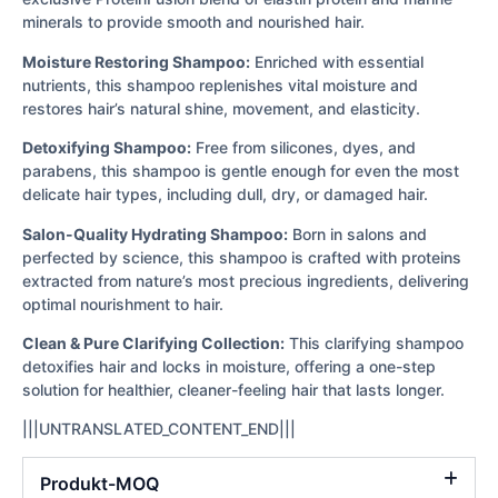
minerals to provide smooth and nourished hair.
Moisture Restoring Shampoo:
Enriched with essential
nutrients, this shampoo replenishes vital moisture and
restores hair’s natural shine, movement, and elasticity.
Detoxifying Shampoo:
Free from silicones, dyes, and
parabens, this shampoo is gentle enough for even the most
delicate hair types, including dull, dry, or damaged hair.
Salon-Quality Hydrating Shampoo:
Born in salons and
perfected by science, this shampoo is crafted with proteins
extracted from nature’s most precious ingredients, delivering
optimal nourishment to hair.
Clean & Pure Clarifying Collection:
This clarifying shampoo
detoxifies hair and locks in moisture, offering a one-step
solution for healthier, cleaner-feeling hair that lasts longer.
|||UNTRANSLATED_CONTENT_END|||
Produkt-MOQ