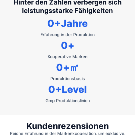
Hinter den Zahlen verbergen sich
leistungsstarke Fähigkeiten
0
+Jahre
Erfahrung in der Produktion
0
+
Kooperative Marken
0
+㎡
Produktionsbasis
0
+Level
Gmp Produktionslinien
Kundenrezensionen
Reiche Erfahrung in der Markenkooperation, um exklusive,