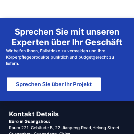
Sprechen Sie mit unseren
Experten über Ihr Geschäft
Wir helfen Ihnen, Fallstricke zu vermeiden und Ihre
Körperpflegeprodukte pünktlich und budgetgerecht zu
liefern.
Sprechen Sie über Ihr Projekt
Kontakt Details
Büro in Guangzhou:
Raum 221, Gebäude B, 22 Jianpeng Road,Helong Street,
Guangzhou, Guangdong, China