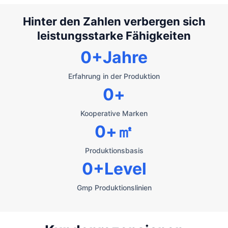
Hinter den Zahlen verbergen sich
leistungsstarke Fähigkeiten
0
+Jahre
Erfahrung in der Produktion
0
+
Kooperative Marken
0
+㎡
Produktionsbasis
0
+Level
Gmp Produktionslinien