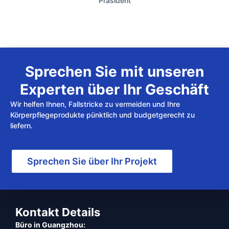
Präsident
Sprechen Sie mit unseren
Experten über Ihr Geschäft
Wir helfen Ihnen, Fallstricke zu vermeiden und Ihre
Körperpflegeprodukte pünktlich und budgetgerecht zu
liefern.
Sprechen Sie über Ihr Projekt
Kontakt Details
Büro in Guangzhou: