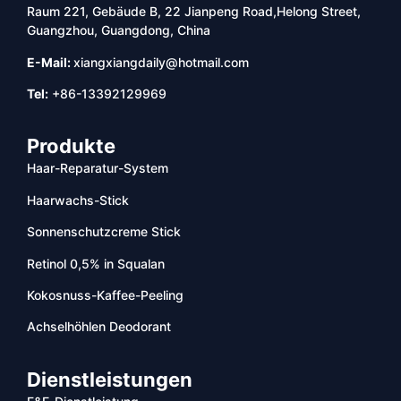
Raum 221, Gebäude B, 22 Jianpeng Road,Helong Street,
Guangzhou, Guangdong, China
E-Mail:
xiangxiangdaily@hotmail.com
Tel:
+86-13392129969
Produkte
Haar-Reparatur-System
Haarwachs-Stick
Sonnenschutzcreme Stick
Retinol 0,5% in Squalan
Kokosnuss-Kaffee-Peeling
Achselhöhlen Deodorant
Dienstleistungen