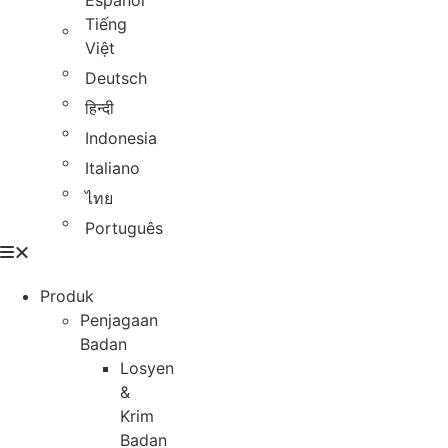
Español
Tiếng
Việt
Deutsch
हिन्दी
Indonesia
Italiano
ไทย
Português
Produk
Penjagaan
Badan
Losyen
&
Krim
Badan