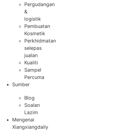
Pergudangan
&
logistik
Pembuatan
Kosmetik
Perkhidmatan
selepas
jualan
Kualiti
Sampel
Percuma
Sumber
Blog
Soalan
Lazim
Mengenai
Xiangxiangdaily