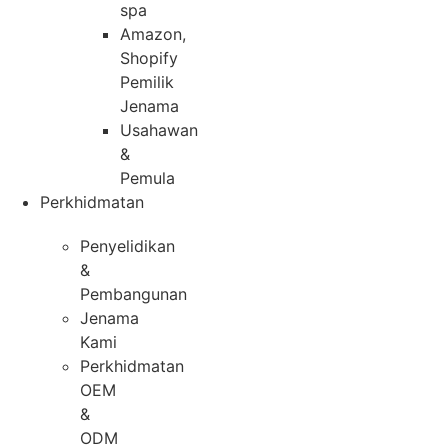
spa
Amazon,
Shopify
Pemilik
Jenama
Usahawan
&
Pemula
Perkhidmatan
Penyelidikan
&
Pembangunan
Jenama
Kami
Perkhidmatan
OEM
&
ODM