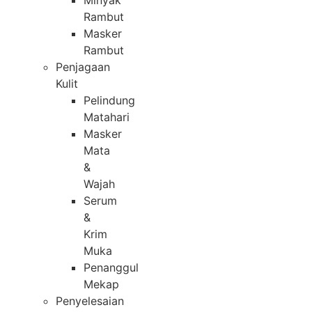
Minyak
Rambut
Masker
Rambut
Penjagaan
Kulit
Pelindung
Matahari
Masker
Mata
&
Wajah
Serum
&
Krim
Muka
Penanggul
Mekap
Penyelesaian