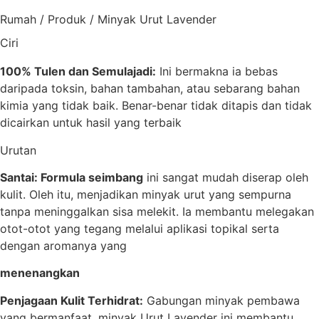
Rumah
/
Produk
/
Minyak Urut Lavender
Ciri
100% Tulen dan Semulajadi:
Ini bermakna ia bebas
daripada toksin, bahan tambahan, atau sebarang bahan
kimia yang tidak baik. Benar-benar tidak ditapis dan tidak
dicairkan untuk hasil yang terbaik
Urutan
Santai: Formula seimbang
ini sangat mudah diserap oleh
kulit. Oleh itu, menjadikan minyak urut yang sempurna
tanpa meninggalkan sisa melekit. Ia membantu melegakan
otot-otot yang tegang melalui aplikasi topikal serta
dengan aromanya yang
menenangkan
Penjagaan Kulit Terhidrat:
Gabungan minyak pembawa
yang bermanfaat, minyak Urut Lavender ini membantu