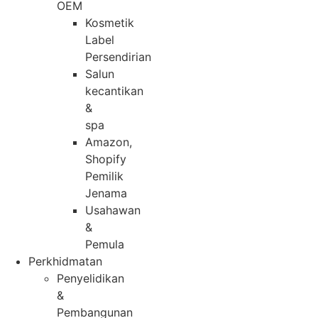
OEM
Kosmetik
Label
Persendirian
Salun
kecantikan
&
spa
Amazon,
Shopify
Pemilik
Jenama
Usahawan
&
Pemula
Perkhidmatan
Penyelidikan
&
Pembangunan