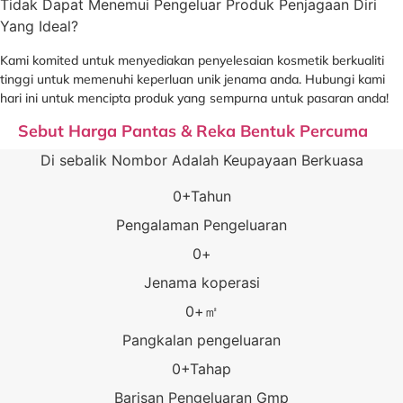
Tidak Dapat Menemui Pengeluar Produk Penjagaan Diri
Yang Ideal?
Kami komited untuk menyediakan penyelesaian kosmetik berkualiti
tinggi untuk memenuhi keperluan unik jenama anda. Hubungi kami
hari ini untuk mencipta produk yang sempurna untuk pasaran anda!
Sebut Harga Pantas & Reka Bentuk Percuma
Di sebalik Nombor Adalah Keupayaan Berkuasa
0
+Tahun
Pengalaman Pengeluaran
0
+
Jenama koperasi
0
+㎡
Pangkalan pengeluaran
0
+Tahap
Barisan Pengeluaran Gmp