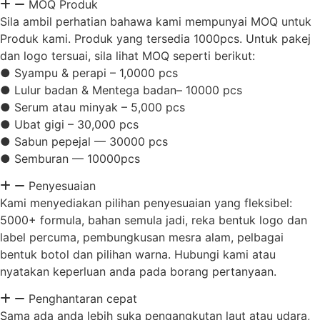
MOQ Produk
Sila ambil perhatian bahawa kami mempunyai MOQ untuk
Produk kami. Produk yang tersedia 1000pcs. Untuk pakej
dan logo tersuai, sila lihat MOQ seperti berikut:
● Syampu & perapi – 1,0000 pcs
● Lulur badan & Mentega badan– 10000 pcs
● Serum atau minyak – 5,000 pcs
● Ubat gigi – 30,000 pcs
● Sabun pepejal — 30000 pcs
● Semburan — 10000pcs
Penyesuaian
Kami menyediakan pilihan penyesuaian yang fleksibel:
5000+ formula, bahan semula jadi, reka bentuk logo dan
label percuma, pembungkusan mesra alam, pelbagai
bentuk botol dan pilihan warna. Hubungi kami atau
nyatakan keperluan anda pada borang pertanyaan.
Penghantaran cepat
Sama ada anda lebih suka pengangkutan laut atau udara,