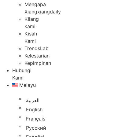
Mengapa
Xiangxiangdaily
Kilang
kami
Kisah
Kami
TrendsLab
Kelestarian
Kepimpinan
Hubungi
Kami
Melayu
العربية
English
Français
Русский