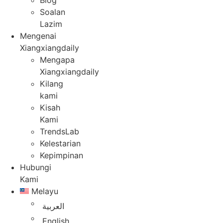
Blog
Soalan
Lazim
Mengenai
Xiangxiangdaily
Mengapa
Xiangxiangdaily
Kilang
kami
Kisah
Kami
TrendsLab
Kelestarian
Kepimpinan
Hubungi
Kami
Melayu
العربية
English