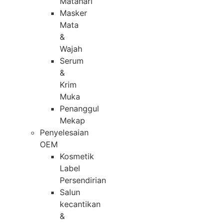
Matahari
Masker
Mata
&
Wajah
Serum
&
Krim
Muka
Penanggul
Mekap
Penyelesaian
OEM
Kosmetik
Label
Persendirian
Salun
kecantikan
&