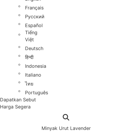
Français
Русский
Español
Tiếng
Việt
Deutsch
हिन्दी
Indonesia
Italiano
ไทย
Português
Dapatkan Sebut
Harga Segera
Minyak Urut Lavender