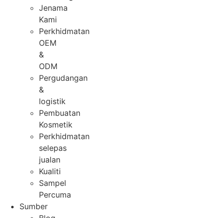
Jenama
Kami
Perkhidmatan
OEM
&
ODM
Pergudangan
&
logistik
Pembuatan
Kosmetik
Perkhidmatan
selepas
jualan
Kualiti
Sampel
Percuma
Sumber