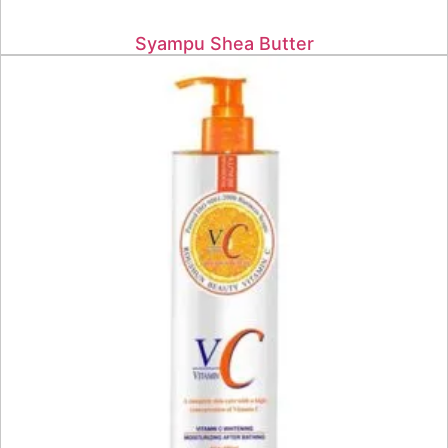
Syampu Shea Butter