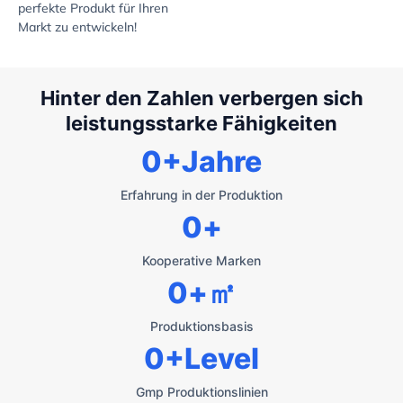
perfekte Produkt für Ihren
Markt zu entwickeln!
Hinter den Zahlen verbergen sich
leistungsstarke Fähigkeiten
0
+Jahre
Erfahrung in der Produktion
0
+
Kooperative Marken
0
+㎡
Produktionsbasis
0
+Level
Gmp Produktionslinien