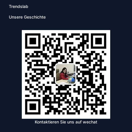
Trendslab
Unsere Geschichte
Kontaktieren Sie uns auf wechat