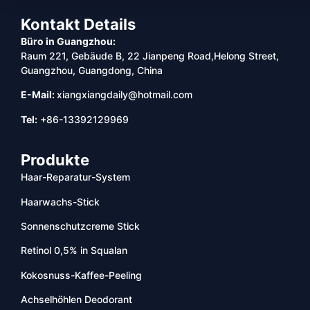
Kontakt Details
Büro in Guangzhou:
Raum 221, Gebäude B, 22 Jianpeng Road,Helong Street,
Guangzhou, Guangdong, China
E-Mail:
xiangxiangdaily@hotmail.com
Tel:
+86-13392129969
Produkte
Haar-Reparatur-System
Haarwachs-Stick
Sonnenschutzcreme Stick
Retinol 0,5% in Squalan
Kokosnuss-Kaffee-Peeling
Achselhöhlen Deodorant