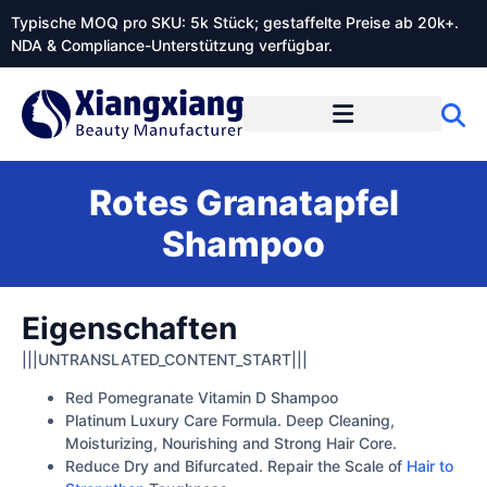
Typische MOQ pro SKU: 5k Stück; gestaffelte Preise ab 20k+.
NDA & Compliance-Unterstützung verfügbar.
Rotes Granatapfel
Shampoo
Eigenschaften
|||UNTRANSLATED_CONTENT_START|||
Red Pomegranate Vitamin D Shampoo
Platinum Luxury Care Formula. Deep Cleaning,
Moisturizing, Nourishing and Strong Hair Core.
Reduce Dry and Bifurcated. Repair the Scale of
Hair to