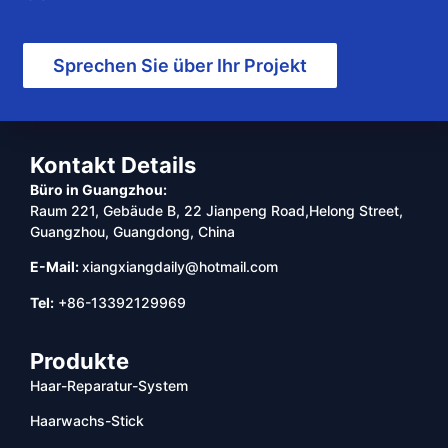
Sprechen Sie über Ihr Projekt
Kontakt Details
Büro in Guangzhou:
Raum 221, Gebäude B, 22 Jianpeng Road,Helong Street,
Guangzhou, Guangdong, China
E-Mail:
xiangxiangdaily@hotmail.com
Tel:
+86-13392129969
Produkte
Haar-Reparatur-System
Haarwachs-Stick