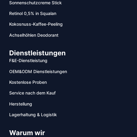
Sonnenschutzcreme Stick
Retinol 0,5% in Squalan
Kokosnuss-Kaffee-Peeling
Achselhöhlen Deodorant
Dienstleistungen
F&E-Dienstleistung
OEM&ODM Dienstleistungen
Kostenlose Proben
Service nach dem Kauf
Herstellung
Lagerhaltung & Logistik
Warum wir