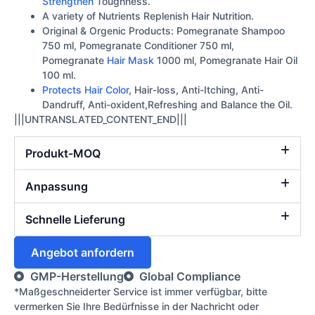
Strengthen
Toughness.
A variety of Nutrients Replenish Hair Nutrition.
Original & Orgenic Products: Pomegranate Shampoo
750 ml, Pomegranate Conditioner 750 ml,
Pomegranate
Hair Mask
1000 ml, Pomegranate Hair Oil
100 ml.
Protects Hair Color
, Hair-loss, Anti-Itching, Anti-
Dandruff, Anti-oxident,Refreshing and Balance the Oil.
|||UNTRANSLATED_CONTENT_END|||
Produkt-MOQ
Anpassung
Schnelle Lieferung
Angebot anfordern
GMP-Herstellung
Global Compliance
*Maßgeschneiderter Service ist immer verfügbar, bitte
vermerken Sie Ihre Bedürfnisse in der Nachricht oder