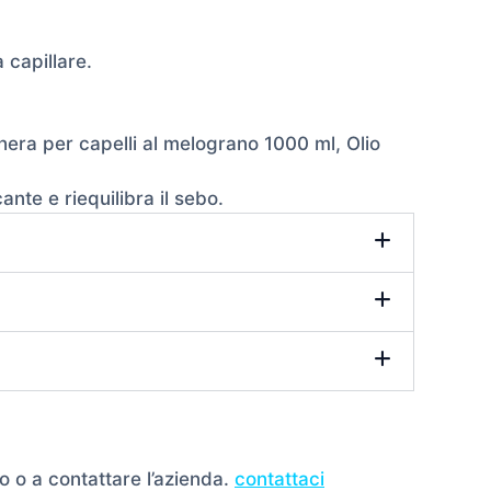
 capillare.
hera per capelli al melograno
1000 ml, Olio
ante e riequilibra il sebo.
o o a contattare l’azienda.
contattaci