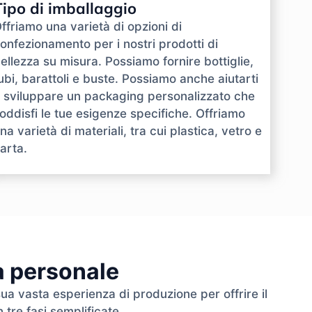
Tipo di imballaggio
ffriamo una varietà di opzioni di
onfezionamento per i nostri prodotti di
ellezza su misura. Possiamo fornire bottiglie,
ubi, barattoli e buste. Possiamo anche aiutarti
 sviluppare un packaging personalizzato che
oddisfi le tue esigenze specifiche. Offriamo
na varietà di materiali, tra cui plastica, vetro e
arta.
ra personale
sua vasta esperienza di produzione per offrire il
 tre fasi semplificate.