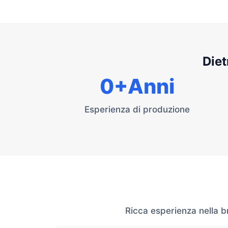
Diet
0
+Anni
Esperienza di produzione
Ricca esperienza nella br