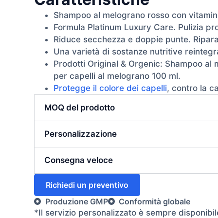
Shampoo al melograno rosso con vitamin
Formula Platinum Luxury Care. Pulizia prof
Riduce secchezza e doppie punte. Ripara l
Una varietà di sostanze nutritive reintegra
Prodotti Original & Orgenic: Shampoo al
per capelli al melograno 100 ml.
Protegge il colore dei capelli
, contro la c
MOQ del prodotto
Personalizzazione
Consegna veloce
Richiedi un preventivo
Produzione GMP
Conformità globale
*Il servizio personalizzato è sempre disponibil