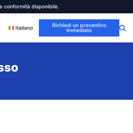
 conformità disponibile.
Richiedi un preventivo
Italiano
immediato
sso