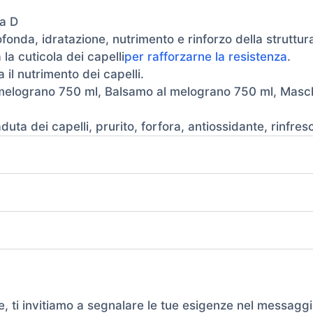
a D
onda, idratazione, nutrimento e rinforzo della struttura
a cuticola dei capelli
per rafforzarne la resistenza
.
 il nutrimento dei capelli.
 melograno 750 ml, Balsamo al melograno 750 ml, Masc
aduta dei capelli, prurito, forfora, antiossidante, rinfresc
e, ti invitiamo a segnalare le tue esigenze nel messaggi