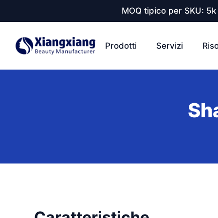
MOQ tipico per SKU: 5k 
Prodotti
Servizi
Ris
Sh
Caratteristiche