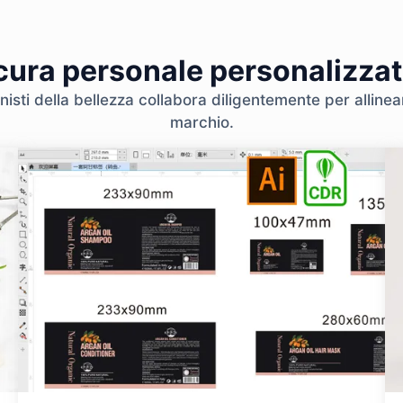
 cura personale personalizzat
nisti della bellezza collabora diligentemente per allinear
marchio.