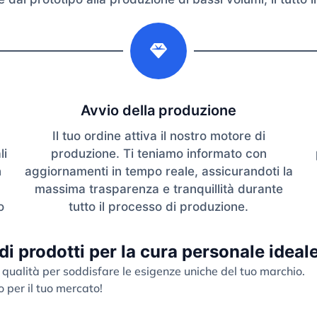
2
Avvio della produzione
Il tuo ordine attiva il nostro motore di
li
produzione. Ti teniamo informato con
n
aggiornamenti in tempo reale, assicurandoti la
massima trasparenza e tranquillità durante
o
tutto il processo di produzione.
 di prodotti per la cura personale ideal
 qualità per soddisfare le esigenze uniche del tuo marchio.
o per il tuo mercato!