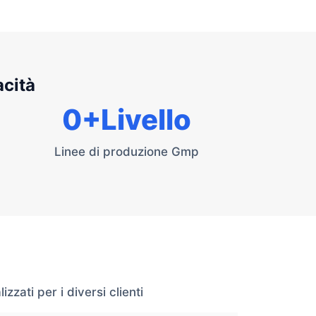
acità
0
+Livello
Linee di produzione Gmp
zati per i diversi clienti