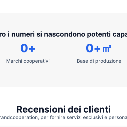
ro i numeri si nascondono potenti cap
0
+
0
+㎡
Marchi cooperativi
Base di produzione
Recensioni dei clienti
andcooperation, per fornire servizi esclusivi e personaliz