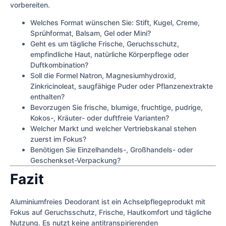
vorbereiten.
Welches Format wünschen Sie: Stift, Kugel, Creme,
Sprühformat, Balsam, Gel oder Mini?
Geht es um tägliche Frische, Geruchsschutz,
empfindliche Haut, natürliche Körperpflege oder
Duftkombination?
Soll die Formel Natron, Magnesiumhydroxid,
Zinkricinoleat, saugfähige Puder oder Pflanzenextrakte
enthalten?
Bevorzugen Sie frische, blumige, fruchtige, pudrige,
Kokos-, Kräuter- oder duftfreie Varianten?
Welcher Markt und welcher Vertriebskanal stehen
zuerst im Fokus?
Benötigen Sie Einzelhandels-, Großhandels- oder
Geschenkset-Verpackung?
Fazit
Aluminiumfreies Deodorant ist ein Achselpflegeprodukt mit
Fokus auf Geruchsschutz, Frische, Hautkomfort und tägliche
Nutzung. Es nutzt keine antitranspirierenden