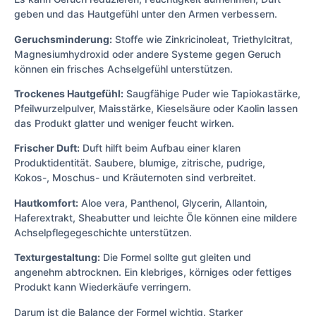
geben und das Hautgefühl unter den Armen verbessern.
Geruchsminderung:
Stoffe wie Zinkricinoleat, Triethylcitrat,
Magnesiumhydroxid oder andere Systeme gegen Geruch
können ein frisches Achselgefühl unterstützen.
Trockenes Hautgefühl:
Saugfähige Puder wie Tapiokastärke,
Pfeilwurzelpulver, Maisstärke, Kieselsäure oder Kaolin lassen
das Produkt glatter und weniger feucht wirken.
Frischer Duft:
Duft hilft beim Aufbau einer klaren
Produktidentität. Saubere, blumige, zitrische, pudrige,
Kokos-, Moschus- und Kräuternoten sind verbreitet.
Hautkomfort:
Aloe vera, Panthenol, Glycerin, Allantoin,
Haferextrakt, Sheabutter und leichte Öle können eine mildere
Achselpflegegeschichte unterstützen.
Texturgestaltung:
Die Formel sollte gut gleiten und
angenehm abtrocknen. Ein klebriges, körniges oder fettiges
Produkt kann Wiederkäufe verringern.
Darum ist die Balance der Formel wichtig. Starker