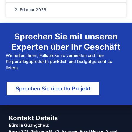
2. Februar 2026
Sprechen Sie mit unseren
Experten über Ihr Geschäft
Wir helfen Ihnen, Fallstricke zu vermeiden und Ihre
Körperpflegeprodukte pünktlich und budgetgerecht zu
liefern.
Sprechen Sie über Ihr Projekt
Kontakt Details
Büro in Guangzhou:
Raum 221, Gebäude B, 22 Jianpeng Road,Helong Street,