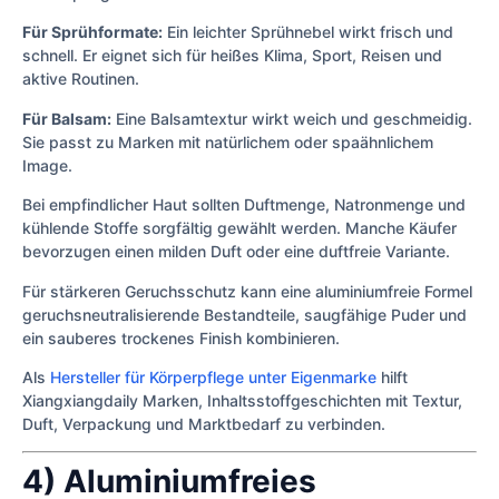
Für Sprühformate:
Ein leichter Sprühnebel wirkt frisch und
schnell. Er eignet sich für heißes Klima, Sport, Reisen und
aktive Routinen.
Für Balsam:
Eine Balsamtextur wirkt weich und geschmeidig.
Sie passt zu Marken mit natürlichem oder spaähnlichem
Image.
Bei empfindlicher Haut sollten Duftmenge, Natronmenge und
kühlende Stoffe sorgfältig gewählt werden. Manche Käufer
bevorzugen einen milden Duft oder eine duftfreie Variante.
Für stärkeren Geruchsschutz kann eine aluminiumfreie Formel
geruchsneutralisierende Bestandteile, saugfähige Puder und
ein sauberes trockenes Finish kombinieren.
Als
Hersteller für Körperpflege unter Eigenmarke
hilft
Xiangxiangdaily Marken, Inhaltsstoffgeschichten mit Textur,
Duft, Verpackung und Marktbedarf zu verbinden.
4) Aluminiumfreies