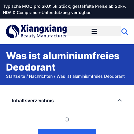
Typische MOQ pro SKU: 5k Stück; gestaffelte Preise ab 20k+.
NDA & Compliance-Unterstützung verfügbar.
Was ist aluminiumfreies
Deodorant
Startseite
/
Nachrichten
/
Was ist aluminiumfreies Deodorant
Inhaltsverzeichnis