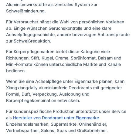
Aluminiumwirkstoffe als zentrales System zur
Schweißminderung.
Für Verbraucher hängt die Wahl von persönlichen Vorlieben
ab. Einige wünschen Geruchskontrolle und eine klare
Achselpflegegeschichte, andere bevorzugen Antitranspirante
zur Schweißreduktion.
Für Körperpflegemarken bietet diese Kategorie viele
Richtungen. Stift, Kugel, Creme, Sprühformat, Balsam und
Mini-Formate können unterschiedliche Märkte und Kanäle
bedienen.
Wenn Sie eine Achselpflege unter Eigenmarke planen, kann
Xiangxiangdaily aluminiumfreie Deodorants mit geeigneter
Formel, Duft, Verpackung, Auslobung und
Körperpflegekombination entwickeln.
Für kundenspezifische Produktion unterstützt unser Service
als
Hersteller von Deodorant unter Eigenmarke
Einzelhandelsmarken, Supermärkte, Onlinehändler,
Vertriebspartner, Salons, Spas und Großabnehmer.