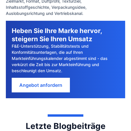
Zielmarkt, Format, Duftprofil, Texturziel,
Inhaltsstoffgeschichte, Verpackungsidee,
Auslobungsrichtung und Vertriebskanal.
Heben Sie Ihre Marke hervor,
steigern Sie Ihren Umsatz
F&E-Unterstützung, Stabilitätstests und
Konformitätsunterlagen, die auf Ihren
Markteinführungskalender abgestimmt sind - das
verkürzt die Zeit bis zur Markteinführung und
beschleunigt den Umsatz.
Angebot anfordern
Letzte Blogbeiträge