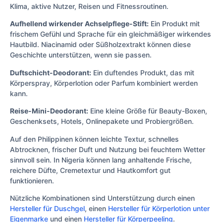
Klima, aktive Nutzer, Reisen und Fitnessroutinen.
Aufhellend wirkender Achselpflege-Stift:
Ein Produkt mit
frischem Gefühl und Sprache für ein gleichmäßiger wirkendes
Hautbild. Niacinamid oder Süßholzextrakt können diese
Geschichte unterstützen, wenn sie passen.
Duftschicht-Deodorant:
Ein duftendes Produkt, das mit
Körperspray, Körperlotion oder Parfum kombiniert werden
kann.
Reise-Mini-Deodorant:
Eine kleine Größe für Beauty-Boxen,
Geschenksets, Hotels, Onlinepakete und Probiergrößen.
Auf den Philippinen können leichte Textur, schnelles
Abtrocknen, frischer Duft und Nutzung bei feuchtem Wetter
sinnvoll sein. In Nigeria können lang anhaltende Frische,
reichere Düfte, Cremetextur und Hautkomfort gut
funktionieren.
Nützliche Kombinationen sind Unterstützung durch einen
Hersteller für Duschgel
, einen
Hersteller für Körperlotion unter
Eigenmarke
und einen
Hersteller für Körperpeeling
.