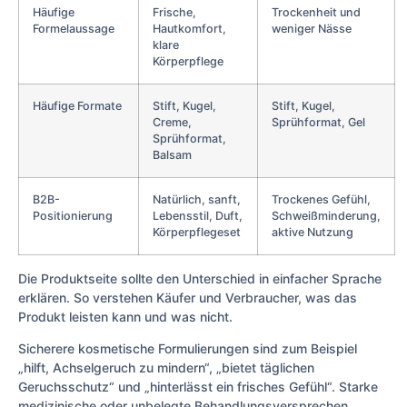
Häufige
Frische,
Trockenheit und
Formelaussage
Hautkomfort,
weniger Nässe
klare
Körperpflege
Häufige Formate
Stift, Kugel,
Stift, Kugel,
Creme,
Sprühformat, Gel
Sprühformat,
Balsam
B2B-
Natürlich, sanft,
Trockenes Gefühl,
Positionierung
Lebensstil, Duft,
Schweißminderung,
Körperpflegeset
aktive Nutzung
Die Produktseite sollte den Unterschied in einfacher Sprache
erklären. So verstehen Käufer und Verbraucher, was das
Produkt leisten kann und was nicht.
Sicherere kosmetische Formulierungen sind zum Beispiel
„hilft, Achselgeruch zu mindern“, „bietet täglichen
Geruchsschutz“ und „hinterlässt ein frisches Gefühl“. Starke
medizinische oder unbelegte Behandlungsversprechen