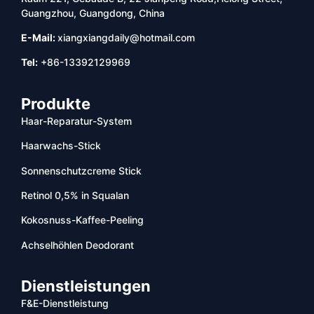
Guangzhou, Guangdong, China
E-Mail:
xiangxiangdaily@hotmail.com
Tel:
+86-13392129969
Produkte
Haar-Reparatur-System
Haarwachs-Stick
Sonnenschutzcreme Stick
Retinol 0,5% in Squalan
Kokosnuss-Kaffee-Peeling
Achselhöhlen Deodorant
Dienstleistungen
F&E-Dienstleistung