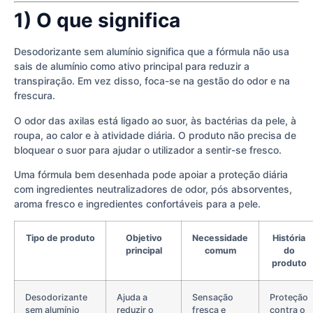
1) O que significa
Desodorizante sem alumínio significa que a fórmula não usa
sais de alumínio como ativo principal para reduzir a
transpiração. Em vez disso, foca-se na gestão do odor e na
frescura.
O odor das axilas está ligado ao suor, às bactérias da pele, à
roupa, ao calor e à atividade diária. O produto não precisa de
bloquear o suor para ajudar o utilizador a sentir-se fresco.
Uma fórmula bem desenhada pode apoiar a proteção diária
com ingredientes neutralizadores de odor, pós absorventes,
aroma fresco e ingredientes confortáveis para a pele.
Tipo de produto
Objetivo
Necessidade
História
principal
comum
do
produto
Desodorizante
Ajuda a
Sensação
Proteção
sem alumínio
reduzir o
fresca e
contra o