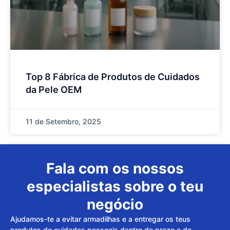
Top 8 Fábrica de Produtos de Cuidados
da Pele OEM
11 de Setembro, 2025
Fala com os nossos
especialistas sobre o teu
negócio
Ajudamos-te a evitar armadilhas e a entregar os teus
produtos de cuidados pessoais dentro do prazo e do