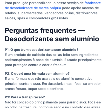
Para produção personalizada, o nosso serviço de
fabricante
de desodorizante de marca própria
pode apoiar marcas de
retalho, supermercados, vendedores online, distribuidores,
salões, spas e compradores grossistas.
Perguntas frequentes —
Desodorizante sem alumínio
P1: O que é um desodorizante sem alumínio?
É um produto de cuidado das axilas feito sem ingredientes
antitranspirantes à base de alumínio. É usado principalmente
para proteção contra o odor e frescura.
P2: O que é uma fórmula sem alumínio?
É uma fórmula que não usa sais de alumínio como ativo
principal contra o suor. Em desodorizantes, foca-se em odor,
aroma fresco, toque seco e conforto.
P3: Para a transpiração?
Não foi concebido principalmente para parar o suor. Foca-se
no odor, na frescura, no toque seco e no conforto das axilas.