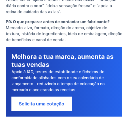
diária contra o odor”, “deixa sensação fresca” e “apoia a
rotina de cuidado das axilas”.
P9: O que preparar antes de contactar um fabricante?
Mercado-alvo, formato, direção do aroma, objetivo de
textura, história de ingredientes, ideia de embalagem, direção
de benefícios e canal de venda.
Melhora a tua marca, aumenta as
tuas vendas
Apoio à I&D, testes de estabilidade e ficheiros de
conformidade alinhados com o seu calendário de
lançamento - reduzindo o tempo de colocação no
mercado e acelerando as receitas.
Solicita uma cotação