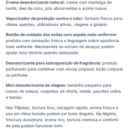
Creme desodorizante natural:
creme com manteiga de
karité, óleo de coco, pós absorventes e aroma suave.
Vaporizador de proteção contra o odor:
formato fresco para
climas quentes, utilizadores ativos, viagens e ginásio.
Bastão de cuidado das axilas com aspeto mais uniforme:
produto com sensação fresca e linguagem sobre aparência
mais uniforme. Niacinamida ou extrato de alcaçuz podem
apoiar esta história quando adequado.
Desodorizante para sobreposição de fragrância:
produto
perfumado para combinar com névoa corporal, loção corporal
ou perfume.
Mini desodorizante de viagem:
tamanho pequeno para
caixas de beleza, conjuntos de oferta, hotéis, pacotes online
e testes.
Nas Filipinas, textura leve, secagem rápida, aroma fresco e
uso em clima húmido podem ser bons ângulos. Na Nigéria,
frescura duradoura, aroma rico, textura cremosa e conforto
da pele podem funcionar bem.