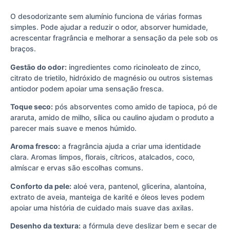
O desodorizante sem alumínio funciona de várias formas
simples. Pode ajudar a reduzir o odor, absorver humidade,
acrescentar fragrância e melhorar a sensação da pele sob os
braços.
Gestão do odor:
ingredientes como ricinoleato de zinco,
citrato de trietilo, hidróxido de magnésio ou outros sistemas
antiodor podem apoiar uma sensação fresca.
Toque seco:
pós absorventes como amido de tapioca, pó de
araruta, amido de milho, sílica ou caulino ajudam o produto a
parecer mais suave e menos húmido.
Aroma fresco:
a fragrância ajuda a criar uma identidade
clara. Aromas limpos, florais, cítricos, atalcados, coco,
almíscar e ervas são escolhas comuns.
Conforto da pele:
aloé vera, pantenol, glicerina, alantoína,
extrato de aveia, manteiga de karité e óleos leves podem
apoiar uma história de cuidado mais suave das axilas.
Desenho da textura:
a fórmula deve deslizar bem e secar de