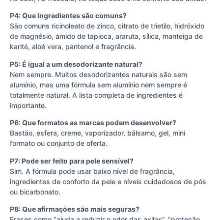
P4: Que ingredientes são comuns?
São comuns ricinoleato de zinco, citrato de trietilo, hidróxido
de magnésio, amido de tapioca, araruta, sílica, manteiga de
karité, aloé vera, pantenol e fragrância.
P5: É igual a um desodorizante natural?
Nem sempre. Muitos desodorizantes naturais são sem
alumínio, mas uma fórmula sem alumínio nem sempre é
totalmente natural. A lista completa de ingredientes é
importante.
P6: Que formatos as marcas podem desenvolver?
Bastão, esfera, creme, vaporizador, bálsamo, gel, mini
formato ou conjunto de oferta.
P7: Pode ser feito para pele sensível?
Sim. A fórmula pode usar baixo nível de fragrância,
ingredientes de conforto da pele e níveis cuidadosos de pós
ou bicarbonato.
P8: Que afirmações são mais seguras?
Frases como “ajuda a reduzir o odor das axilas”, “proteção