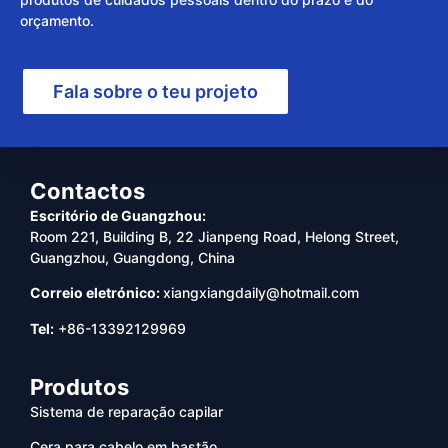
orçamento.
Fala sobre o teu projeto
Contactos
Escritório de Guangzhou:
Room 221, Building B, 22 Jianpeng Road, Helong Street,
Guangzhou, Guangdong, China
Correio eletrónico:
xiangxiangdaily@hotmail.com
Tel:
+86-13392129969
Produtos
Sistema de reparação capilar
Cera para cabelo em bastão