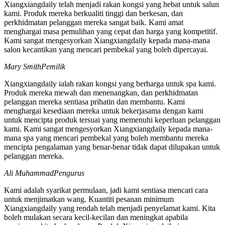
Xiangxiangdaily telah menjadi rakan kongsi yang hebat untuk salun
kami. Produk mereka berkualiti tinggi dan berkesan, dan
perkhidmatan pelanggan mereka sangat baik. Kami amat
menghargai masa pemulihan yang cepat dan harga yang kompetitif.
Kami sangat mengesyorkan Xiangxiangdaily kepada mana-mana
salon kecantikan yang mencari pembekal yang boleh dipercayai.
Mary Smith
Pemilik
Xiangxiangdaily ialah rakan kongsi yang berharga untuk spa kami.
Produk mereka mewah dan menenangkan, dan perkhidmatan
pelanggan mereka sentiasa prihatin dan membantu. Kami
menghargai kesediaan mereka untuk bekerjasama dengan kami
untuk mencipta produk tersuai yang memenuhi keperluan pelanggan
kami. Kami sangat mengesyorkan Xiangxiangdaily kepada mana-
mana spa yang mencari pembekal yang boleh membantu mereka
mencipta pengalaman yang benar-benar tidak dapat dilupakan untuk
pelanggan mereka.
Ali Muhammad
Pengurus
Kami adalah syarikat permulaan, jadi kami sentiasa mencari cara
untuk menjimatkan wang. Kuantiti pesanan minimum
Xiangxiangdaily yang rendah telah menjadi penyelamat kami. Kita
boleh mulakan secara kecil-kecilan dan meningkat apabila