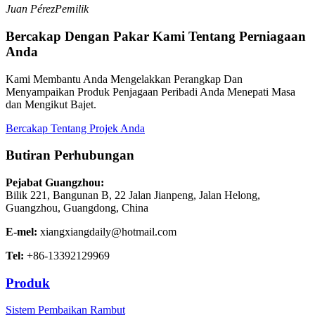
Juan Pérez
Pemilik
Bercakap Dengan Pakar Kami Tentang Perniagaan
Anda
Kami Membantu Anda Mengelakkan Perangkap Dan
Menyampaikan Produk Penjagaan Peribadi Anda Menepati Masa
dan Mengikut Bajet.
Bercakap Tentang Projek Anda
Butiran Perhubungan
Pejabat Guangzhou:
Bilik 221, Bangunan B, 22 Jalan Jianpeng, Jalan Helong,
Guangzhou, Guangdong, China
E-mel:
xiangxiangdaily@hotmail.com
Tel:
+86-13392129969
Produk
Sistem Pembaikan Rambut