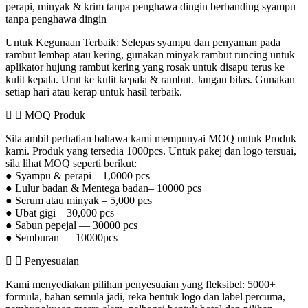
perapi, minyak & krim tanpa penghawa dingin berbanding syampu
tanpa penghawa dingin
Untuk Kegunaan Terbaik: Selepas syampu dan penyaman pada
rambut lembap atau kering, gunakan minyak rambut runcing untuk
aplikator hujung rambut kering yang rosak untuk disapu terus ke
kulit kepala. Urut ke kulit kepala & rambut. Jangan bilas. Gunakan
setiap hari atau kerap untuk hasil terbaik.
MOQ Produk
Sila ambil perhatian bahawa kami mempunyai MOQ untuk Produk
kami. Produk yang tersedia 1000pcs. Untuk pakej dan logo tersuai,
sila lihat MOQ seperti berikut:
● Syampu & perapi – 1,0000 pcs
● Lulur badan & Mentega badan– 10000 pcs
● Serum atau minyak – 5,000 pcs
● Ubat gigi – 30,000 pcs
● Sabun pepejal — 30000 pcs
● Semburan — 10000pcs
Penyesuaian
Kami menyediakan pilihan penyesuaian yang fleksibel: 5000+
formula, bahan semula jadi, reka bentuk logo dan label percuma,