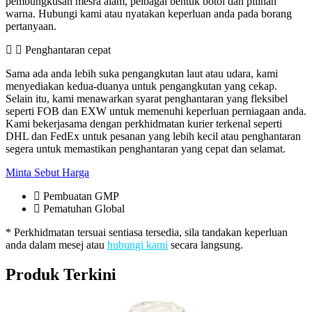
pembungkusan mesra alam, pelbagai bentuk botol dan pilihan
warna. Hubungi kami atau nyatakan keperluan anda pada borang
pertanyaan.
Penghantaran cepat
Sama ada anda lebih suka pengangkutan laut atau udara, kami
menyediakan kedua-duanya untuk pengangkutan yang cekap.
Selain itu, kami menawarkan syarat penghantaran yang fleksibel
seperti FOB dan EXW untuk memenuhi keperluan perniagaan anda.
Kami bekerjasama dengan perkhidmatan kurier terkenal seperti
DHL dan FedEx untuk pesanan yang lebih kecil atau penghantaran
segera untuk memastikan penghantaran yang cepat dan selamat.
Minta Sebut Harga
Pembuatan GMP
Pematuhan Global
* Perkhidmatan tersuai sentiasa tersedia, sila tandakan keperluan
anda dalam mesej atau
hubungi kami
secara langsung.
Produk Terkini