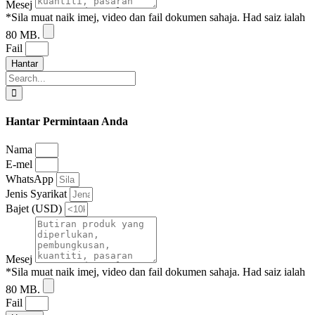
Mesej
*Sila muat naik imej, video dan fail dokumen sahaja. Had saiz ialah
80 MB.
Fail
Hantar
Hantar Permintaan Anda
Nama
E-mel
WhatsApp
Jenis Syarikat
Bajet (USD)
Mesej
*Sila muat naik imej, video dan fail dokumen sahaja. Had saiz ialah
80 MB.
Fail