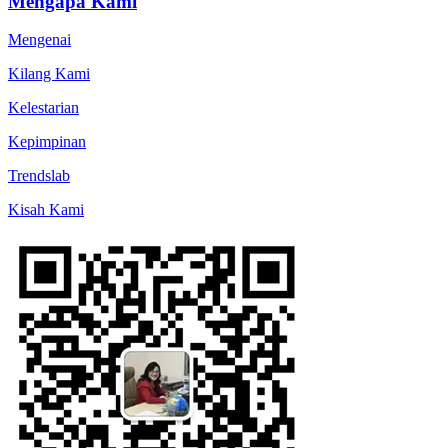
Mengapa Kami
Mengenai
Kilang Kami
Kelestarian
Kepimpinan
Trendslab
Kisah Kami