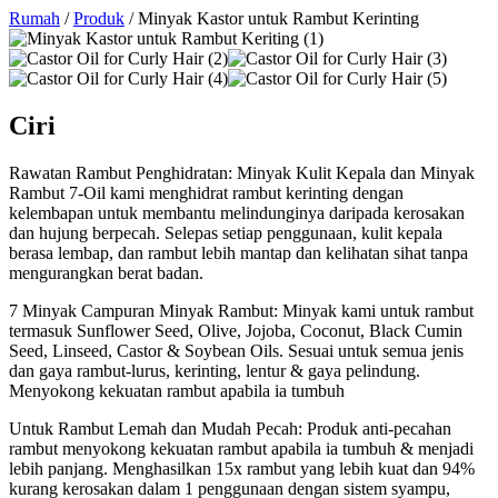
Rumah
/
Produk
/
Minyak Kastor untuk Rambut Kerinting
Ciri
Rawatan Rambut Penghidratan: Minyak Kulit Kepala dan Minyak
Rambut 7-Oil kami menghidrat rambut kerinting dengan
kelembapan untuk membantu melindunginya daripada kerosakan
dan hujung berpecah. Selepas setiap penggunaan, kulit kepala
berasa lembap, dan rambut lebih mantap dan kelihatan sihat tanpa
mengurangkan berat badan.
7 Minyak Campuran Minyak Rambut: Minyak kami untuk rambut
termasuk Sunflower Seed, Olive, Jojoba, Coconut, Black Cumin
Seed, Linseed, Castor & Soybean Oils. Sesuai untuk semua jenis
dan gaya rambut-lurus, kerinting, lentur & gaya pelindung.
Menyokong kekuatan rambut apabila ia tumbuh
Untuk Rambut Lemah dan Mudah Pecah: Produk anti-pecahan
rambut menyokong kekuatan rambut apabila ia tumbuh & menjadi
lebih panjang. Menghasilkan 15x rambut yang lebih kuat dan 94%
kurang kerosakan dalam 1 penggunaan dengan sistem syampu,