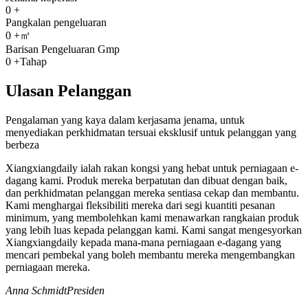
0
+
Pangkalan pengeluaran
0
+㎡
Barisan Pengeluaran Gmp
0
+Tahap
Ulasan Pelanggan
Pengalaman yang kaya dalam kerjasama jenama, untuk
menyediakan perkhidmatan tersuai eksklusif untuk pelanggan yang
berbeza
Xiangxiangdaily ialah rakan kongsi yang hebat untuk perniagaan e-
dagang kami. Produk mereka berpatutan dan dibuat dengan baik,
dan perkhidmatan pelanggan mereka sentiasa cekap dan membantu.
Kami menghargai fleksibiliti mereka dari segi kuantiti pesanan
minimum, yang membolehkan kami menawarkan rangkaian produk
yang lebih luas kepada pelanggan kami. Kami sangat mengesyorkan
Xiangxiangdaily kepada mana-mana perniagaan e-dagang yang
mencari pembekal yang boleh membantu mereka mengembangkan
perniagaan mereka.
Anna Schmidt
Presiden