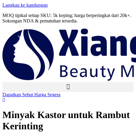
Langkau ke kandungan
MOQ tipikal setiap SKU: 5k keping; harga berperingkat dari 20k+.
Sokongan NDA & pematuhan tersedia.
Dapatkan Sebut Harga Segera
Minyak Kastor untuk Rambut
Kerinting