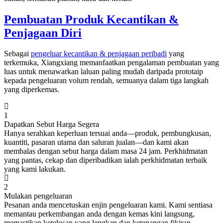
Pembuatan Produk Kecantikan &
Penjagaan Diri
Sebagai
pengeluar kecantikan & penjagaan peribadi
yang
terkemuka, Xiangxiang memanfaatkan pengalaman pembuatan yang
luas untuk menawarkan laluan paling mudah daripada prototaip
kepada pengeluaran volum rendah, semuanya dalam tiga langkah
yang diperkemas.
1
Dapatkan Sebut Harga Segera
Hanya serahkan keperluan tersuai anda—produk, pembungkusan,
kuantiti, pasaran utama dan saluran jualan—dan kami akan
membalas dengan sebut harga dalam masa 24 jam. Perkhidmatan
yang pantas, cekap dan diperibadikan ialah perkhidmatan terbaik
yang kami lakukan.
2
Mulakan pengeluaran
Pesanan anda mencetuskan enjin pengeluaran kami. Kami sentiasa
memantau perkembangan anda dengan kemas kini langsung,
memastikan ketelusan yang lengkap dan ketenangan fikiran