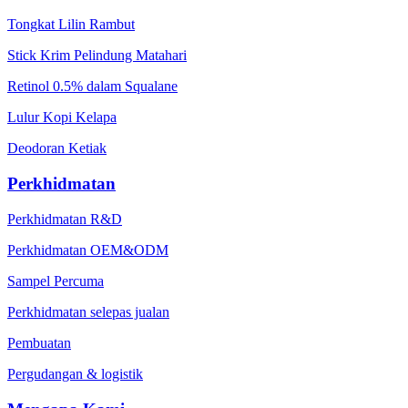
Tongkat Lilin Rambut
Stick Krim Pelindung Matahari
Retinol 0.5% dalam Squalane
Lulur Kopi Kelapa
Deodoran Ketiak
Perkhidmatan
Perkhidmatan R&D
Perkhidmatan OEM&ODM
Sampel Percuma
Perkhidmatan selepas jualan
Pembuatan
Pergudangan & logistik