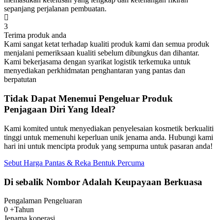
sepanjang perjalanan pembuatan.
3
Terima produk anda
Kami sangat ketat terhadap kualiti produk kami dan semua produk
menjalani pemeriksaan kualiti sebelum dibungkus dan dihantar.
Kami bekerjasama dengan syarikat logistik terkemuka untuk
menyediakan perkhidmatan penghantaran yang pantas dan
berpatutan
Tidak Dapat Menemui Pengeluar Produk
Penjagaan Diri Yang Ideal?
Kami komited untuk menyediakan penyelesaian kosmetik berkualiti
tinggi untuk memenuhi keperluan unik jenama anda. Hubungi kami
hari ini untuk mencipta produk yang sempurna untuk pasaran anda!
Sebut Harga Pantas & Reka Bentuk Percuma
Di sebalik Nombor Adalah Keupayaan Berkuasa
Pengalaman Pengeluaran
0
+Tahun
Jenama koperasi