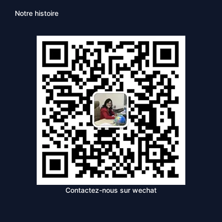
Notre histoire
Contactez-nous sur wechat