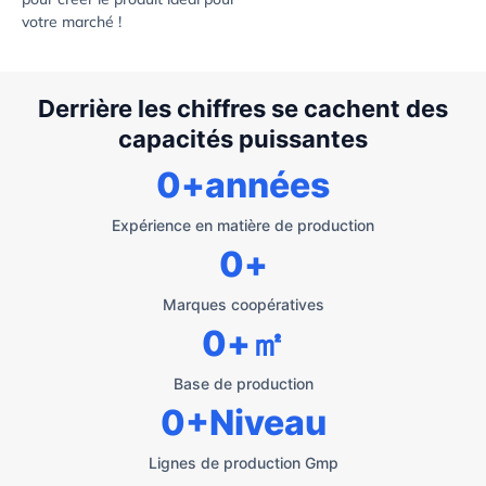
votre marché !
Derrière les chiffres se cachent des
capacités puissantes
0
+années
Expérience en matière de production
0
+
Marques coopératives
0
+㎡
Base de production
0
+Niveau
Lignes de production Gmp