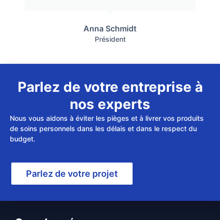
Anna Schmidt
Président
Parlez de votre entreprise à
nos experts
Nous vous aidons à éviter les pièges et à livrer vos produits
de soins personnels dans les délais et dans le respect du
budget.
Parlez de votre projet