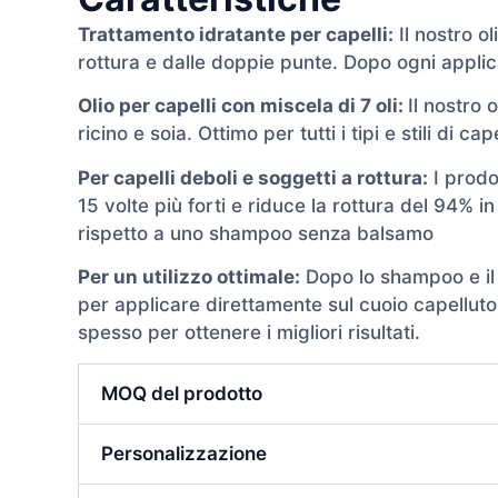
Trattamento idratante per capelli:
Il nostro ol
rottura e dalle doppie punte. Dopo ogni applicaz
Olio per capelli con miscela di 7 oli:
Il nostro 
ricino e soia. Ottimo per tutti i tipi e stili di c
Per capelli deboli e soggetti a rottura:
I prodo
15 volte più forti e riduce la rottura del 94%
rispetto a uno shampoo senza balsamo
Per un utilizzo ottimale:
Dopo lo shampoo e il b
per applicare direttamente sul cuoio capelluto
spesso per ottenere i migliori risultati.
MOQ del prodotto
Personalizzazione