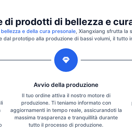
di prodotti di bellezza e cu
 bellezza e della cura presonale
, Xiangxiang sfrutta la 
dal prototipo alla produzione di bassi volumi, il tutto in
2
Avvio della produzione
Il tuo ordine attiva il nostro motore di
li
produzione. Ti teniamo informato con
n
aggiornamenti in tempo reale, assicurandoti la
massima trasparenza e tranquillità durante
o
tutto il processo di produzione.