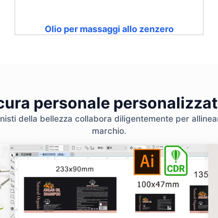
Olio per massaggi allo zenzero
 cura personale personalizzat
nisti della bellezza collabora diligentemente per allinear
marchio.