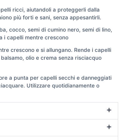
pelli ricci, aiutandoli a proteggerli dalla
iono più forti e sani, senza appesantirli.
ojoba, cocco, semi di cumino nero, semi di lino,
orza i capelli mentre crescono
entre crescono e si allungano. Rende i capelli
, balsamo, olio e crema senza risciacquo
atore a punta per capelli secchi e danneggiati
sciacquare. Utilizzare quotidianamente o