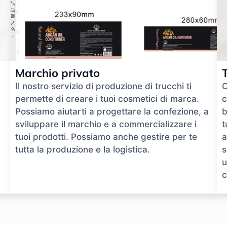
Marchio privato
Il nostro servizio di produzione di trucchi ti
O
permette di creare i tuoi cosmetici di marca.
c
Possiamo aiutarti a progettare la confezione, a
b
sviluppare il marchio e a commercializzare i
t
tuoi prodotti. Possiamo anche gestire per te
a
tutta la produzione e la logistica.
s
u
c