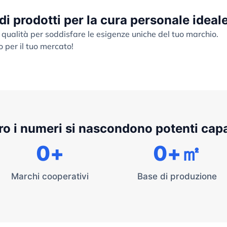
 di prodotti per la cura personale ideal
 qualità per soddisfare le esigenze uniche del tuo marchio.
o per il tuo mercato!
ro i numeri si nascondono potenti cap
0
+
0
+㎡
Marchi cooperativi
Base di produzione