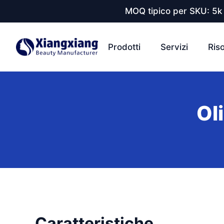
MOQ tipico per SKU: 5k 
Prodotti
Servizi
Ris
Oli
Caratteristiche