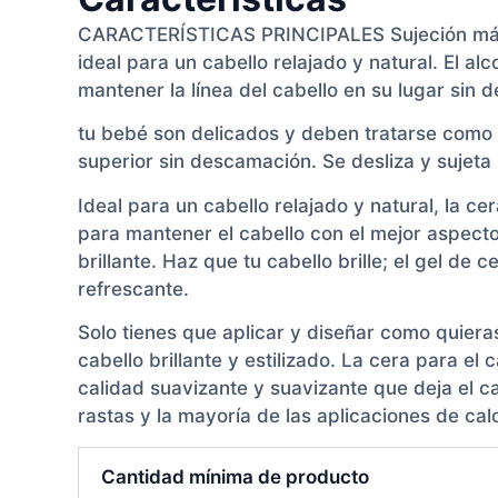
CARACTERÍSTICAS PRINCIPALES Sujeción más fu
ideal para un cabello relajado y natural. El alc
mantener la línea del cabello en su lugar sin
tu bebé son delicados y deben tratarse como t
superior sin descamación. Se desliza y sujeta
Ideal para un cabello relajado y natural, la c
para mantener el cabello con el mejor aspecto.
brillante. Haz que tu cabello brille; el gel de
refrescante.
Solo tienes que aplicar y diseñar como quieras
cabello brillante y estilizado. La cera para e
calidad suavizante y suavizante que deja el ca
rastas y la mayoría de las aplicaciones de calo
Cantidad mínima de producto