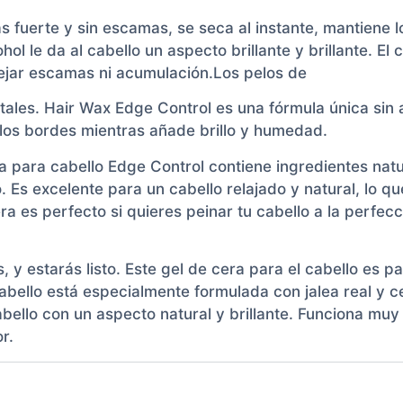
erte y sin escamas, se seca al instante, mantiene lo
ohol le da al cabello un aspecto brillante y brillante. El
 dejar escamas ni acumulación.Los pelos de
ales. Hair Wax Edge Control es una fórmula única sin a
 los bordes mientras añade brillo y humedad.
era para cabello Edge Control contiene ingredientes natu
 Es excelente para un cabello relajado y natural, lo qu
 cera es perfecto si quieres peinar tu cabello a la perf
, y estarás listo. Este gel de cera para el cabello es 
l cabello está especialmente formulada con jalea real y
bello con un aspecto natural y brillante. Funciona muy 
r.