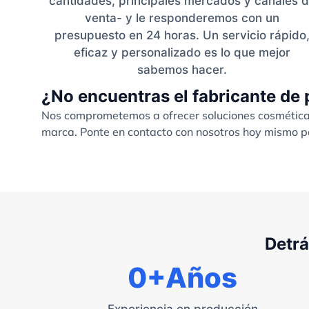
cantidades, principales mercados y canales 
venta- y le responderemos con un
presupuesto en 24 horas. Un servicio rápido
eficaz y personalizado es lo que mejor
sabemos hacer.
¿No encuentras el fabricante de 
Nos comprometemos a ofrecer soluciones cosméticas 
marca. Ponte en contacto con nosotros hoy mismo pa
Detrá
0
+Años
Experiencia en producción