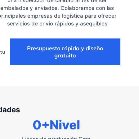
una inspección de calidad antes de ser
embalados y enviados. Colaboramos con las
principales empresas de logística para ofrecer
servicios de envío rápidos y asequibles
Presupuesto rápido y diseño
 tu
gratuito
idades
0
+Nivel
Líneas de producción Gmp