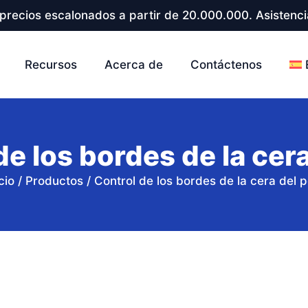
precios escalonados a partir de 20.000.000. Asistenci
Recursos
Acerca de
Contáctenos
de los bordes de la cera
cio
/
Productos
/
Control de los bordes de la cera del p