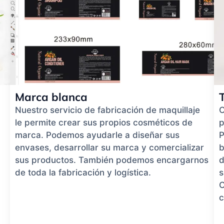
Marca blanca
Nuestro servicio de fabricación de maquillaje
O
le permite crear sus propios cosméticos de
p
marca. Podemos ayudarle a diseñar sus
P
envases, desarrollar su marca y comercializar
b
sus productos. También podemos encargarnos
d
de toda la fabricación y logística.
s
O
c