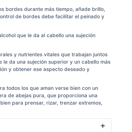
s bordes durante más tiempo, añade brillo,
 control de bordes debe facilitar el peinado y
lcohol que le da al cabello una sujeción
rales y nutrientes vitales que trabajan juntos
e le da una sujeción superior y un cabello más
ección y obtener ese aspecto deseado y
para todos los que aman verse bien con un
 cera de abejas pura, que proporciona una
bien para prensar, rizar, trenzar extremos,