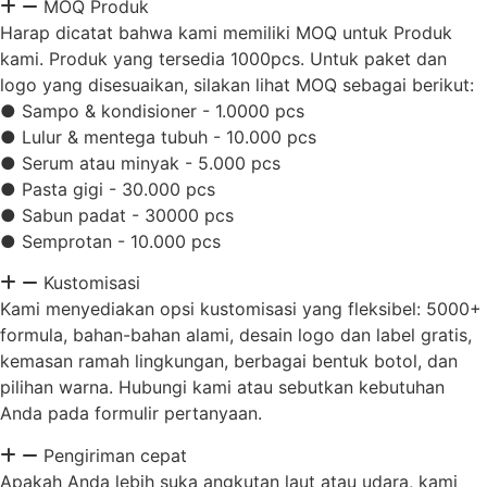
MOQ Produk
Harap dicatat bahwa kami memiliki MOQ untuk Produk
kami. Produk yang tersedia 1000pcs. Untuk paket dan
logo yang disesuaikan, silakan lihat MOQ sebagai berikut:
● Sampo & kondisioner - 1.0000 pcs
● Lulur & mentega tubuh - 10.000 pcs
● Serum atau minyak - 5.000 pcs
● Pasta gigi - 30.000 pcs
● Sabun padat - 30000 pcs
● Semprotan - 10.000 pcs
Kustomisasi
Kami menyediakan opsi kustomisasi yang fleksibel: 5000+
formula, bahan-bahan alami, desain logo dan label gratis,
kemasan ramah lingkungan, berbagai bentuk botol, dan
pilihan warna. Hubungi kami atau sebutkan kebutuhan
Anda pada formulir pertanyaan.
Pengiriman cepat
Apakah Anda lebih suka angkutan laut atau udara, kami