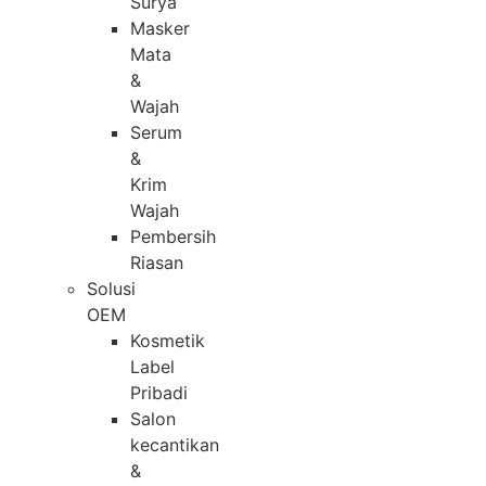
Surya
Masker
Mata
&
Wajah
Serum
&
Krim
Wajah
Pembersih
Riasan
Solusi
OEM
Kosmetik
Label
Pribadi
Salon
kecantikan
&