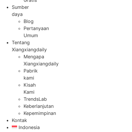
Gratis
Sumber
daya
Blog
Pertanyaan
Umum
Tentang
Xiangxiangdaily
Mengapa
Xiangxiangdaily
Pabrik
kami
Kisah
Kami
TrendsLab
Keberlanjutan
Kepemimpinan
Kontak
Indonesia