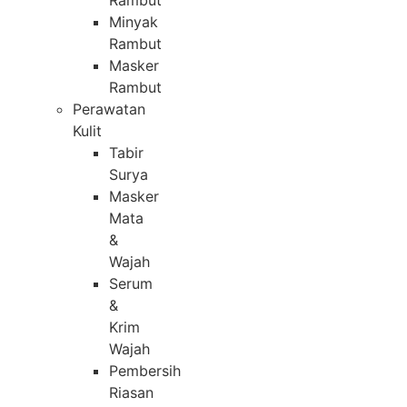
Rambut
Minyak
Rambut
Masker
Rambut
Perawatan
Kulit
Tabir
Surya
Masker
Mata
&
Wajah
Serum
&
Krim
Wajah
Pembersih
Riasan