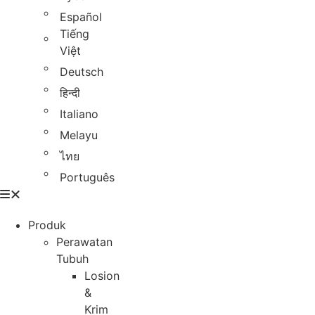
Español
Tiếng
Việt
Deutsch
हिन्दी
Italiano
Melayu
ไทย
Português
Produk
Perawatan
Tubuh
Losion
&
Krim