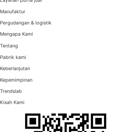
Layanan purna jual
Manufaktur
Pergudangan & logistik
Mengapa Kami
Tentang
Pabrik kami
Keberlanjutan
Kepemimpinan
Trendslab
Kisah Kami