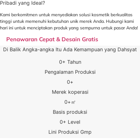
Pribadi yang Ideal?
Kami berkomitmen untuk menyediakan solusi kosmetik berkualitas
tinggi untuk memenuhi kebutuhan unik merek Anda. Hubungi kami
hari ini untuk menciptakan produk yang sempurna untuk pasar Anda!
Penawaran Cepat & Desain Gratis
Di Balik Angka-angka Itu Ada Kemampuan yang Dahsyat
0
+ Tahun
Pengalaman Produksi
0
+
Merek koperasi
0
+㎡
Basis produksi
0
+ Level
Lini Produksi Gmp