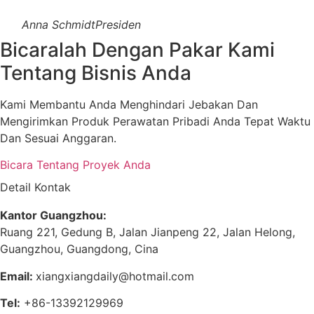
Anna Schmidt
Presiden
Bicaralah Dengan Pakar Kami
Tentang Bisnis Anda
Kami Membantu Anda Menghindari Jebakan Dan
Mengirimkan Produk Perawatan Pribadi Anda Tepat Waktu
Dan Sesuai Anggaran.
Bicara Tentang Proyek Anda
Detail Kontak
Kantor Guangzhou:
Ruang 221, Gedung B, Jalan Jianpeng 22, Jalan Helong,
Guangzhou, Guangdong, Cina
Email:
xiangxiangdaily@hotmail.com
Tel:
+86-13392129969