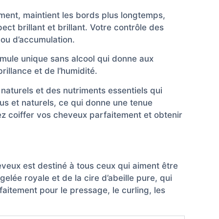
nt, maintient les bords plus longtemps,
ct brillant et brillant. Votre contrôle des
 ou d’accumulation.
ormule unique sans alcool qui donne aux
rillance et de l’humidité.
 naturels et des nutriments essentiels qui
dus et naturels, ce qui donne une tenue
lez coiffer vos cheveux parfaitement et obtenir
heveux est destiné à tous ceux qui aiment être
lée royale et de la cire d’abeille pure, qui
rfaitement pour le pressage, le curling, les