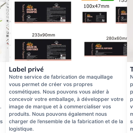
Label privé
Notre service de fabrication de maquillage
N
vous permet de créer vos propres
p
cosmétiques. Nous pouvons vous aider à
p
concevoir votre emballage, à développer votre
p
.
image de marque et à commercialiser vos
v
produits. Nous pouvons également nous
m
ns
charger de l’ensemble de la fabrication et de la
s
logistique.
m