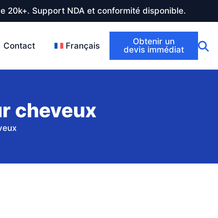
de 20k+. Support NDA et conformité disponible.
Obtenir un
Contact
Français
devis immédiat
ur cheveux
eveux