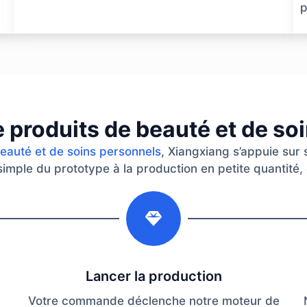
p
e produits de beauté et de so
beauté et de soins personnels
, Xiangxiang s’appuie sur
 simple du prototype à la production en petite quantité, 
2
Lancer la production
Votre commande déclenche notre moteur de