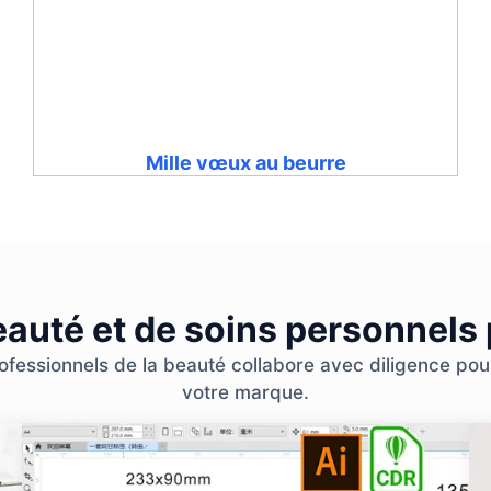
Mille vœux au beurre
eauté et de soins personnels
essionnels de la beauté collabore avec diligence pour 
votre marque.