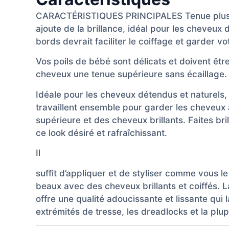
CARACTÉRISTIQUES PRINCIPALES Tenue plus for
ajoute de la brillance, idéal pour les cheveux 
bords devrait faciliter le coiffage et garder 
Vos poils de bébé sont délicats et doivent êt
cheveux une tenue supérieure sans écaillage. Il
Idéale pour les cheveux détendus et naturels, l
travaillent ensemble pour garder les cheveux à
supérieure et des cheveux brillants. Faites bri
ce look désiré et rafraîchissant.
Il
suffit d’appliquer et de styliser comme vous le
beaux avec des cheveux brillants et coiffés. L
offre une qualité adoucissante et lissante qui l
extrémités de tresse, les dreadlocks et la plu