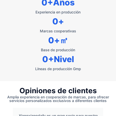
0
+Años
Experiencia en producción
0
+
Marcas cooperativas
0
+㎡
Base de producción
0
+Nivel
Líneas de producción Gmp
Opiniones de clientes
Amplia experiencia en cooperación de marcas, para ofrecer
servicios personalizados exclusivos a diferentes clientes
Xiangxiangdaily es un gran socio para nuestro