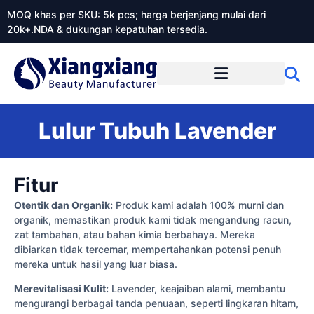
MOQ khas per SKU: 5k pcs; harga berjenjang mulai dari
20k+.NDA & dukungan kepatuhan tersedia.
Tentang Xiangxiangdaily
Lulur Tubuh Lavender
Fitur
Otentik dan Organik:
Produk kami adalah 100% murni dan
organik, memastikan produk kami tidak mengandung racun,
zat tambahan, atau bahan kimia berbahaya. Mereka
dibiarkan tidak tercemar, mempertahankan potensi penuh
mereka untuk hasil yang luar biasa.
Merevitalisasi Kulit:
Lavender, keajaiban alami, membantu
mengurangi berbagai tanda penuaan, seperti lingkaran hitam,