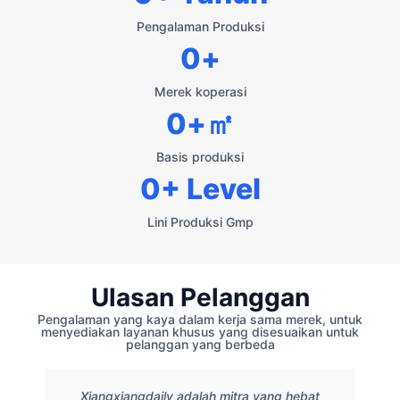
Pengalaman Produksi
0
+
Merek koperasi
0
+㎡
Basis produksi
0
+ Level
Lini Produksi Gmp
Ulasan Pelanggan
Pengalaman yang kaya dalam kerja sama merek, untuk
menyediakan layanan khusus yang disesuaikan untuk
pelanggan yang berbeda
Xiangxiangdaily adalah mitra yang hebat