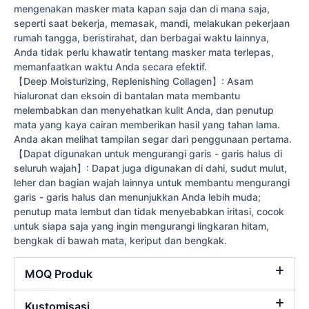
mengenakan masker mata kapan saja dan di mana saja,
seperti saat bekerja, memasak, mandi, melakukan pekerjaan
rumah tangga, beristirahat, dan berbagai waktu lainnya,
Anda tidak perlu khawatir tentang masker mata terlepas,
memanfaatkan waktu Anda secara efektif.
【Deep Moisturizing, Replenishing Collagen】: Asam
hialuronat dan eksoin di bantalan mata membantu
melembabkan dan menyehatkan kulit Anda, dan penutup
mata yang kaya cairan memberikan hasil yang tahan lama.
Anda akan melihat tampilan segar dari penggunaan pertama.
【Dapat digunakan untuk mengurangi garis - garis halus di
seluruh wajah】: Dapat juga digunakan di dahi, sudut mulut,
leher dan bagian wajah lainnya untuk membantu mengurangi
garis - garis halus dan menunjukkan Anda lebih muda;
penutup mata lembut dan tidak menyebabkan iritasi, cocok
untuk siapa saja yang ingin mengurangi lingkaran hitam,
bengkak di bawah mata, keriput dan bengkak.
MOQ Produk
Kustomisasi