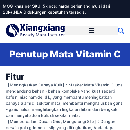
MOQ khas per SKU: 5k pcs; harga berjenjang mulai dari
20k+.NDA & dukungan kepatuhan tersedia.
Tentang Xiangxiangdaily
Penutup Mata Vitamin C
Fitur
【Meningkatkan Cahaya Kulit】: Masker Mata Vitamin C juga
mengandung bahan - bahan kompleks yang kuat seperti
kafein, niacinamide, dll., yang membantu meningkatkan
cahaya alami di sekitar mata, membantu menghaluskan garis
- garis halus, menghilangkan lingkaran hitam dan bengkak,
dan menyehatkan kulit di sekitar mata.
【Memperdalam Desain Grid, Mengurangi Slip】: Dengan
desain pola grid non - slip yang ditingkatkan, Anda dapat