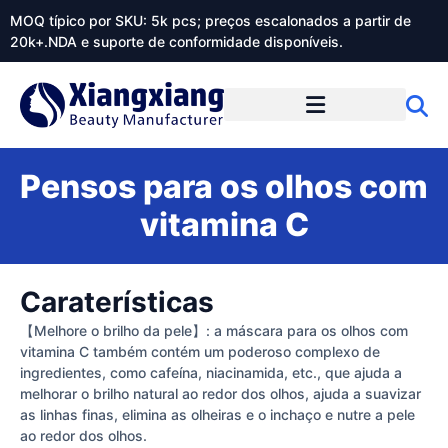
MOQ típico por SKU: 5k pcs; preços escalonados a partir de
20k+.NDA e suporte de conformidade disponíveis.
Sobre o Xiangxiangdaily
Pensos para os olhos com
vitamina C
Caraterísticas
【Melhore o brilho da pele】: a máscara para os olhos com
vitamina C também contém um poderoso complexo de
ingredientes, como cafeína, niacinamida, etc., que ajuda a
melhorar o brilho natural ao redor dos olhos, ajuda a suavizar
as linhas finas, elimina as olheiras e o inchaço e nutre a pele
ao redor dos olhos.