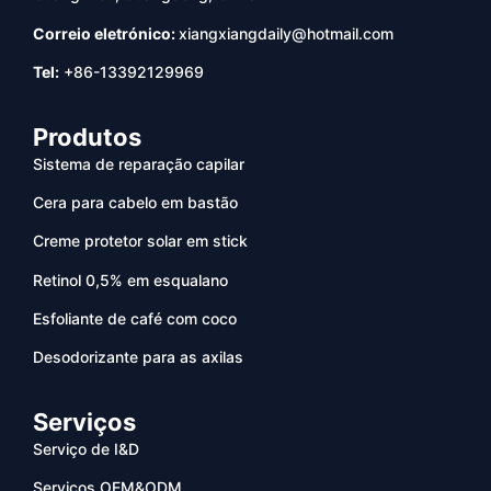
Correio eletrónico:
xiangxiangdaily@hotmail.com
Tel:
+86-13392129969
Produtos
Sistema de reparação capilar
Cera para cabelo em bastão
Creme protetor solar em stick
Retinol 0,5% em esqualano
Esfoliante de café com coco
Desodorizante para as axilas
Serviços
Serviço de I&D
Serviços OEM&ODM