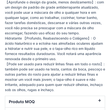
【Aprofunde o design da grade, menos deslizamento】: com
um design de padrão de grade antiderrapante atualizado,
você pode usar a máscara de olho a qualquer hora e em
qualquer lugar, como ao trabalhar, cozinhar, tomar banho,
fazer tarefas domésticas, descansar e várias outras vezes,
você não precisa se preocupar com a máscara de olho
escorregar, fazendo uso eficaz do seu tempo.
Hidratante 【Profundo, Reabastecendo o Colágeno】: O
ácido hialurônico e a ectoína nas almofadas oculares ajudam
a hidratar e nutrir sua pele, e o tapa-olho rico em líquido
fornece resultados duradouros. Você notará uma aparência
renovada desde o primeiro uso.
【Pode ser usado para reduzir linhas finas em todo o rosto】:
também pode ser usado na testa, cantos da boca, pescoço e
outras partes do rosto para ajudar a reduzir linhas finas e
mostrar um você mais jovem; o tapa-olho é suave e não
irritante, adequado para quem quer reduzir olheiras, inchaço
sob os olhos, rugas e inchaço.
Produto MOQ