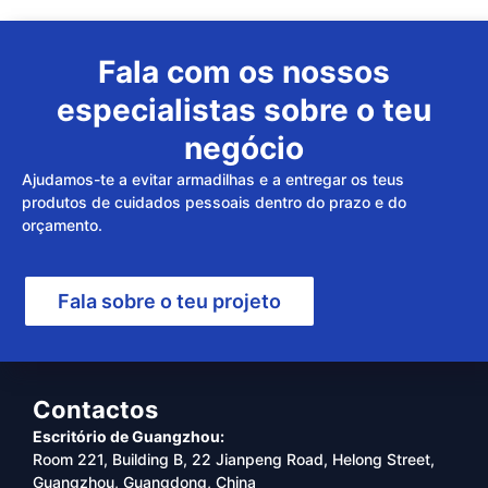
Fala com os nossos
especialistas sobre o teu
negócio
Ajudamos-te a evitar armadilhas e a entregar os teus
produtos de cuidados pessoais dentro do prazo e do
orçamento.
Fala sobre o teu projeto
Contactos
Escritório de Guangzhou:
Room 221, Building B, 22 Jianpeng Road, Helong Street,
Guangzhou, Guangdong, China