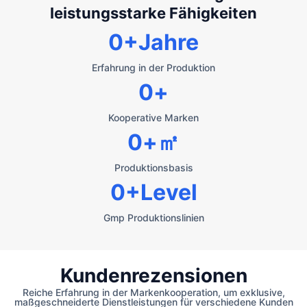
leistungsstarke Fähigkeiten
0
+Jahre
Erfahrung in der Produktion
0
+
Kooperative Marken
0
+㎡
Produktionsbasis
0
+Level
Gmp Produktionslinien
Kundenrezensionen
Reiche Erfahrung in der Markenkooperation, um exklusive,
maßgeschneiderte Dienstleistungen für verschiedene Kunden