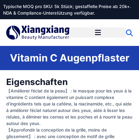
Typische MOQ pro SKU: 5k Stück; gestaffelte Preise ab 20k+.
NDA & Compliance-Unterstützung verfügbar.
Vitamin C Augenpflaster
Eigenschaften
【Améliorer l’éclat de la peau】 : le masque pour les yeux à la
vitamine C contient également un puissant complexe
d’ingrédients tels que la caféine, la niacinamide, etc., qui aide
à améliorer l’éclat naturel autour des yeux, aide à lisser les
ridules, à éliminer les cernes et les poches et à nourrir la peau
autour des yeux.
【Approfondir la conception de la grille, moins de
glissement】 : avec une conception de motif de grille