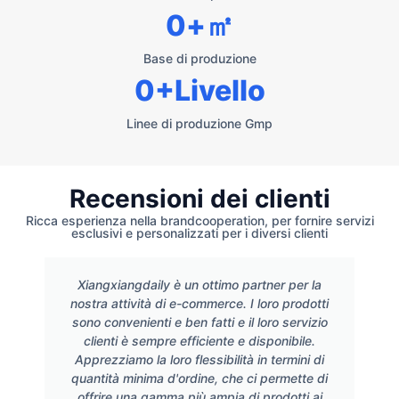
0
+㎡
Base di produzione
0
+Livello
Linee di produzione Gmp
Recensioni dei clienti
Ricca esperienza nella brandcooperation, per fornire servizi
esclusivi e personalizzati per i diversi clienti
Xiangxiangdaily è un ottimo partner per la
nostra attività di e-commerce. I loro prodotti
sono convenienti e ben fatti e il loro servizio
clienti è sempre efficiente e disponibile.
Apprezziamo la loro flessibilità in termini di
quantità minima d'ordine, che ci permette di
offrire una gamma più ampia di prodotti ai