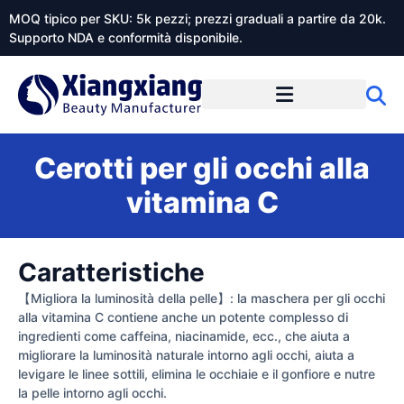
MOQ tipico per SKU: 5k pezzi; prezzi graduali a partire da 20k.
Supporto NDA e conformità disponibile.
Informazioni su Xiangxiangdaily
Cerotti per gli occhi alla
vitamina C
Caratteristiche
【Migliora la luminosità della pelle】: la maschera per gli occhi
alla vitamina C contiene anche un potente complesso di
ingredienti come caffeina, niacinamide, ecc., che aiuta a
migliorare la luminosità naturale intorno agli occhi, aiuta a
levigare le linee sottili, elimina le occhiaie e il gonfiore e nutre
la pelle intorno agli occhi.