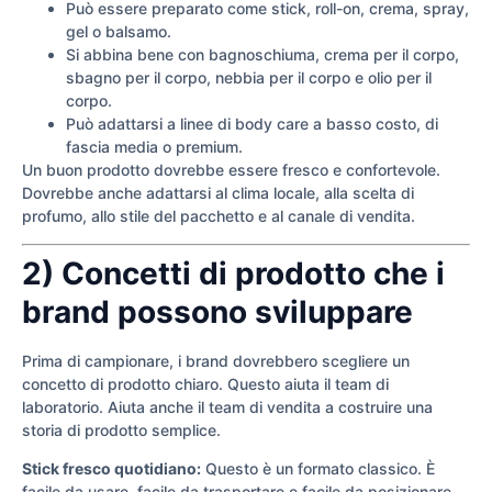
Può essere preparato come stick, roll-on, crema, spray,
gel o balsamo.
Si abbina bene con bagnoschiuma, crema per il corpo,
sbagno per il corpo, nebbia per il corpo e olio per il
corpo.
Può adattarsi a linee di body care a basso costo, di
fascia media o premium.
Un buon prodotto dovrebbe essere fresco e confortevole.
Dovrebbe anche adattarsi al clima locale, alla scelta di
profumo, allo stile del pacchetto e al canale di vendita.
2) Concetti di prodotto che i
brand possono sviluppare
Prima di campionare, i brand dovrebbero scegliere un
concetto di prodotto chiaro. Questo aiuta il team di
laboratorio. Aiuta anche il team di vendita a costruire una
storia di prodotto semplice.
Stick fresco quotidiano:
Questo è un formato classico. È
facile da usare, facile da trasportare e facile da posizionare