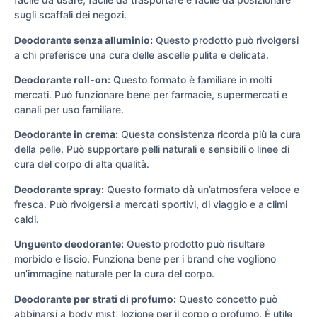
sugli scaffali dei negozi.
Deodorante senza alluminio:
Questo prodotto può rivolgersi
a chi preferisce una cura delle ascelle pulita e delicata.
Deodorante roll-on:
Questo formato è familiare in molti
mercati. Può funzionare bene per farmacie, supermercati e
canali per uso familiare.
Deodorante in crema:
Questa consistenza ricorda più la cura
della pelle. Può supportare pelli naturali e sensibili o linee di
cura del corpo di alta qualità.
Deodorante spray:
Questo formato dà un’atmosfera veloce e
fresca. Può rivolgersi a mercati sportivi, di viaggio e a climi
caldi.
Unguento deodorante:
Questo prodotto può risultare
morbido e liscio. Funziona bene per i brand che vogliono
un’immagine naturale per la cura del corpo.
Deodorante per strati di profumo:
Questo concetto può
abbinarsi a body mist, lozione per il corpo o profumo. È utile