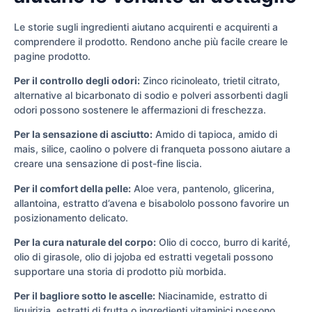
Le storie sugli ingredienti aiutano acquirenti e acquirenti a
comprendere il prodotto. Rendono anche più facile creare le
pagine prodotto.
Per il controllo degli odori:
Zinco ricinoleato, trietil citrato,
alternative al bicarbonato di sodio e polveri assorbenti dagli
odori possono sostenere le affermazioni di freschezza.
Per la sensazione di asciutto:
Amido di tapioca, amido di
mais, silice, caolino o polvere di franqueta possono aiutare a
creare una sensazione di post-fine liscia.
Per il comfort della pelle:
Aloe vera, pantenolo, glicerina,
allantoina, estratto d’avena e bisabololo possono favorire un
posizionamento delicato.
Per la cura naturale del corpo:
Olio di cocco, burro di karité,
olio di girasole, olio di jojoba ed estratti vegetali possono
supportare una storia di prodotto più morbida.
Per il bagliore sotto le ascelle:
Niacinamide, estratto di
liquirizia, estratti di frutta o ingredienti vitaminici possono