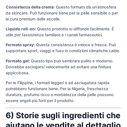
Consistenza della crema:
Questo formato dà un’atmosfera
da skincare. Può funzionare bene per la pelle sensibile o per
la cura premium delle ascelle.
Liquido roll-on:
Questo prodotto si diffonde facilmente. È
utile per l’assistenza familiare e i canali farmaceutici.
Formato spray:
Questa consistenza è veloce e fresca. Può
supportare sport, viaggi e l’uso in condizioni climatiche calde.
Formato gel:
Questo tipo può sembrare pulito e moderno.
Dovrebbe asciugarsi velocemente ed evitare una finitura
appiccicosa.
Per le Filippine, i formati leggeri e ad asciugatura rapida
potrebbero funzionare bene. Per la Nigeria, freschezza
duratura, profumo ricco e morbidezza della pelle possono
essere angoli più forti per il prodotto.
6) Storie sugli ingredienti che
aiutano le vendite al dettaglio