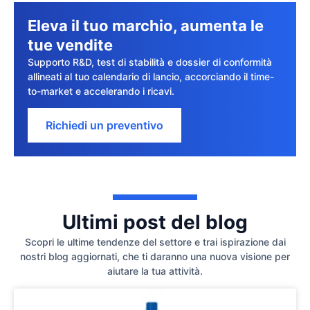
Eleva il tuo marchio, aumenta le
tue vendite
Supporto R&D, test di stabilità e dossier di conformità
allineati al tuo calendario di lancio, accorciando il time-
to-market e accelerando i ricavi.
Richiedi un preventivo
Ultimi post del blog
Scopri le ultime tendenze del settore e trai ispirazione dai
nostri blog aggiornati, che ti daranno una nuova visione per
aiutare la tua attività.