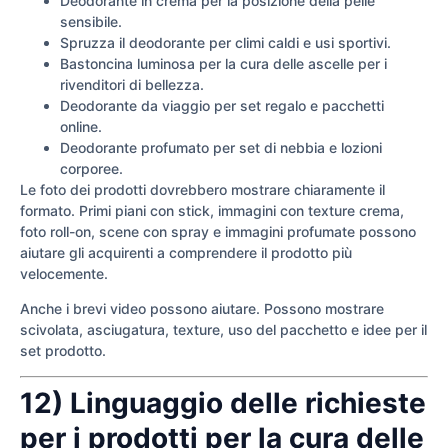
Deodorante in crema per la posizione della pelle
sensibile.
Spruzza il deodorante per climi caldi e usi sportivi.
Bastoncina luminosa per la cura delle ascelle per i
rivenditori di bellezza.
Deodorante da viaggio per set regalo e pacchetti
online.
Deodorante profumato per set di nebbia e lozioni
corporee.
Le foto dei prodotti dovrebbero mostrare chiaramente il
formato. Primi piani con stick, immagini con texture crema,
foto roll-on, scene con spray e immagini profumate possono
aiutare gli acquirenti a comprendere il prodotto più
velocemente.
Anche i brevi video possono aiutare. Possono mostrare
scivolata, asciugatura, texture, uso del pacchetto e idee per il
set prodotto.
12) Linguaggio delle richieste
per i prodotti per la cura delle