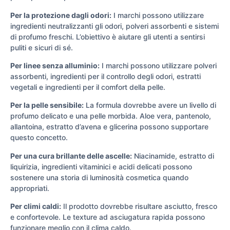
Per la protezione dagli odori:
I marchi possono utilizzare
ingredienti neutralizzanti gli odori, polveri assorbenti e sistemi
di profumo freschi. L’obiettivo è aiutare gli utenti a sentirsi
puliti e sicuri di sé.
Per linee senza alluminio:
I marchi possono utilizzare polveri
assorbenti, ingredienti per il controllo degli odori, estratti
vegetali e ingredienti per il comfort della pelle.
Per la pelle sensibile:
La formula dovrebbe avere un livello di
profumo delicato e una pelle morbida. Aloe vera, pantenolo,
allantoina, estratto d’avena e glicerina possono supportare
questo concetto.
Per una cura brillante delle ascelle:
Niacinamide, estratto di
liquirizia, ingredienti vitaminici e acidi delicati possono
sostenere una storia di luminosità cosmetica quando
appropriati.
Per climi caldi:
Il prodotto dovrebbe risultare asciutto, fresco
e confortevole. Le texture ad asciugatura rapida possono
funzionare meglio con il clima caldo.