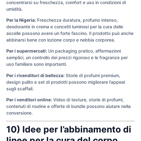
concentrarsi su freschezza, comfort e uso in condizioni di
umidità.
Per la Nigeria:
Freschezza duratura, profumo intenso,
deodorante in crema e concetti luminosi per la cura delle
ascelle possono avere un forte fascino. Il prodotto può anche
abbinarsi bene con lozione corpo e nebbia corporea.
Per i supermercati:
Un packaging pratico, affermazioni
semplici, un controllo dei prezzi rigoroso e le fragranze per
uso familiare sono importanti.
Per i rivenditori di bellezza:
Storie di profumi premium,
design pulito e set di prodotti possono migliorare l’appeal
sugli scaffali.
Per i venditori online:
Video di texture, storie di profumi,
contenuti di routine e offerte di bundle possono aiutare nella
conversione.
10) Idee per l’abbinamento di
linee per la cura del corpo