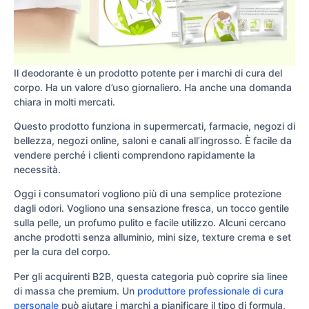
Il deodorante è un prodotto potente per i marchi di cura del
corpo. Ha un valore d’uso giornaliero. Ha anche una domanda
chiara in molti mercati.
Questo prodotto funziona in supermercati, farmacie, negozi di
bellezza, negozi online, saloni e canali all’ingrosso. È facile da
vendere perché i clienti comprendono rapidamente la
necessità.
Oggi i consumatori vogliono più di una semplice protezione
dagli odori. Vogliono una sensazione fresca, un tocco gentile
sulla pelle, un profumo pulito e facile utilizzo. Alcuni cercano
anche prodotti senza alluminio, mini size, texture crema e set
per la cura del corpo.
Per gli acquirenti B2B, questa categoria può coprire sia linee
di massa che premium. Un
produttore professionale di cura
personale
può aiutare i marchi a pianificare il tipo di formula,