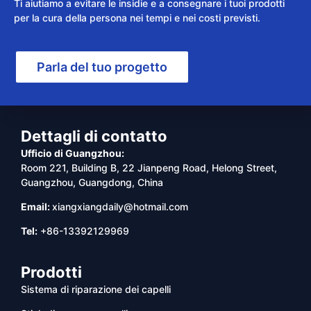
Ti aiutiamo a evitare le insidie e a consegnare i tuoi prodotti
per la cura della persona nei tempi e nei costi previsti.
Parla del tuo progetto
Dettagli di contatto
Ufficio di Guangzhou:
Room 221, Building B, 22 Jianpeng Road, Helong Street,
Guangzhou, Guangdong, China
Email:
xiangxiangdaily@hotmail.com
Tel:
+86-13392129969
Prodotti
Sistema di riparazione dei capelli