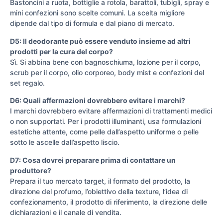
Bastoncini a ruota, bottiglie a rotola, barattoli, tubigli, spray e
mini confezioni sono scelte comuni. La scelta migliore
dipende dal tipo di formula e dal piano di mercato.
D5: Il deodorante può essere venduto insieme ad altri
prodotti per la cura del corpo?
Sì. Si abbina bene con bagnoschiuma, lozione per il corpo,
scrub per il corpo, olio corporeo, body mist e confezioni del
set regalo.
D6: Quali affermazioni dovrebbero evitare i marchi?
I marchi dovrebbero evitare affermazioni di trattamenti medici
o non supportati. Per i prodotti illuminanti, usa formulazioni
estetiche attente, come pelle dall’aspetto uniforme o pelle
sotto le ascelle dall’aspetto liscio.
D7: Cosa dovrei preparare prima di contattare un
produttore?
Prepara il tuo mercato target, il formato del prodotto, la
direzione del profumo, l’obiettivo della texture, l’idea di
confezionamento, il prodotto di riferimento, la direzione delle
dichiarazioni e il canale di vendita.