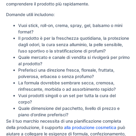
comprendere il prodotto più rapidamente.
Domande utili includono:
Vuoi stick, roll-on, crema, spray, gel, balsamo o mini
format?
Il prodotto è per la freschezza quotidiana, la protezione
dagli odori, la cura senza alluminio, la pelle sensibile,
l’uso sportivo o la stratificazione di profumi?
Quale mercato e canale di vendita si rivolgerà per primo
al prodotto?
Preferisci una direzione fresca, floreale, fruttata,
polverosa, erbacea o senza profumo?
La formula dovrebbe sembrare secca, cremosa,
rinfrescante, morbida o ad assorbimento rapido?
Vuoi prodotti singoli o un set per tutta la cura del
corpo?
Quale dimensione del pacchetto, livello di prezzo e
piano d’ordine preferisci?
Se il tuo marchio necessita di una pianificazione completa
della produzione, il supporto
alla produzione cosmetica
può
aiutare a collegare le esigenze di formula, confezionamento,