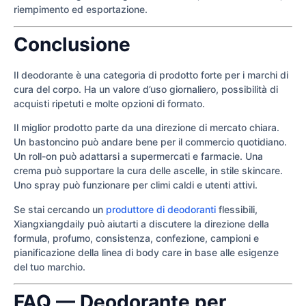
riempimento ed esportazione.
Conclusione
Il deodorante è una categoria di prodotto forte per i marchi di
cura del corpo. Ha un valore d’uso giornaliero, possibilità di
acquisti ripetuti e molte opzioni di formato.
Il miglior prodotto parte da una direzione di mercato chiara.
Un bastoncino può andare bene per il commercio quotidiano.
Un roll-on può adattarsi a supermercati e farmacie. Una
crema può supportare la cura delle ascelle, in stile skincare.
Uno spray può funzionare per climi caldi e utenti attivi.
Se stai cercando un
produttore di deodoranti
flessibili,
Xiangxiangdaily può aiutarti a discutere la direzione della
formula, profumo, consistenza, confezione, campioni e
pianificazione della linea di body care in base alle esigenze
del tuo marchio.
FAQ — Deodorante per