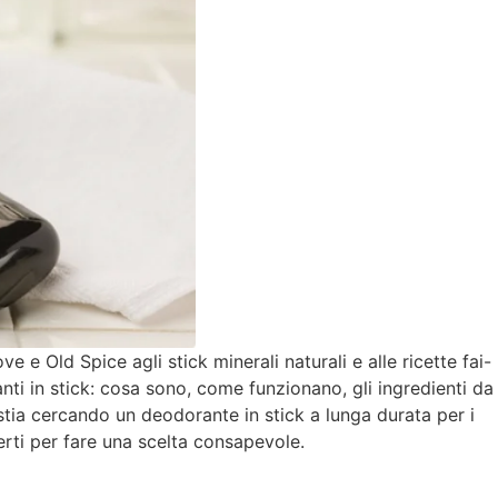
e Old Spice agli stick minerali naturali e alle ricette fai-
nti in stick: cosa sono, come funzionano, gli ingredienti da
u stia cercando un deodorante in stick a lunga durata per i
perti per fare una scelta consapevole.