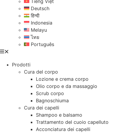
Tiếng Việt
Deutsch
हिन्दी
Indonesia
Melayu
ไทย
Português
Prodotti
Cura del corpo
Lozione e crema corpo
Olio corpo e da massaggio
Scrub corpo
Bagnoschiuma
Cura dei capelli
Shampoo e balsamo
Trattamento del cuoio capelluto
Acconciatura dei capelli