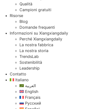
Qualità
Campioni gratuiti
Risorse
Blog
Domande frequenti
Informazioni su Xiangxiangdaily
Perché Xiangxiangdaily
La nostra fabbrica
La nostra storia
TrendsLab
Sostenibilità
Leadership
Contatto
Italiano
العربية
English
Français
Русский