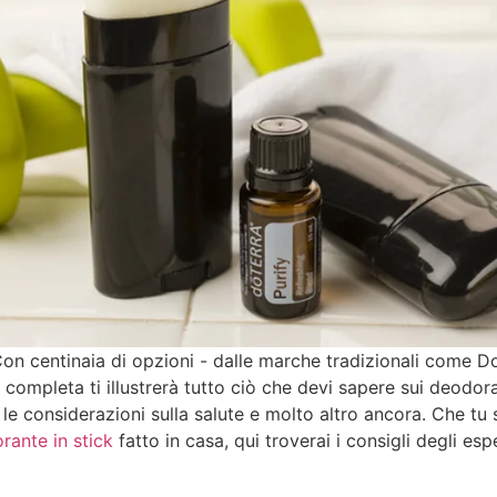
 centinaia di opzioni - dalle marche tradizionali come Dove 
completa ti illustrerà tutto ciò che devi sapere sui deodora
o, le considerazioni sulla salute e molto altro ancora. Che t
rante in stick
fatto in casa, qui troverai i consigli degli es