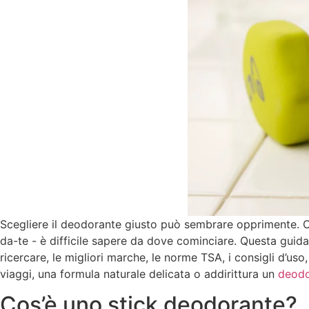
Scegliere il deodorante giusto può sembrare opprimente. Con
da-te - è difficile sapere da dove cominciare. Questa guida 
ricercare, le migliori marche, le norme TSA, i consigli d’us
viaggi, una formula naturale delicata o addirittura un
deodo
Cos’è uno stick deodorante?