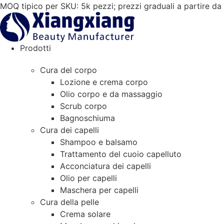
Vai
MOQ tipico per SKU: 5k pezzi; prezzi graduali a partire d
al
contenuto
Prodotti
Cura del corpo
Lozione e crema corpo
Olio corpo e da massaggio
Scrub corpo
Bagnoschiuma
Cura dei capelli
Shampoo e balsamo
Trattamento del cuoio capelluto
Acconciatura dei capelli
Olio per capelli
Maschera per capelli
Cura della pelle
Crema solare