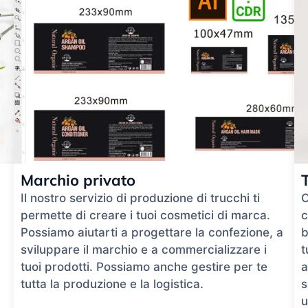
Marchio privato
Il nostro servizio di produzione di trucchi ti
O
permette di creare i tuoi cosmetici di marca.
c
Possiamo aiutarti a progettare la confezione, a
b
sviluppare il marchio e a commercializzare i
t
tuoi prodotti. Possiamo anche gestire per te
a
tutta la produzione e la logistica.
s
u