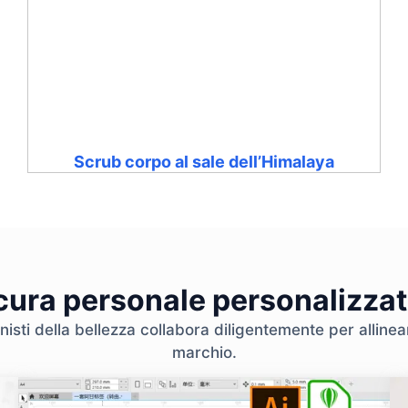
Scrub corpo al sale dell’Himalaya
 cura personale personalizzat
nisti della bellezza collabora diligentemente per allinear
marchio.