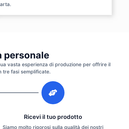
arta.
ra personale
sua vasta esperienza di produzione per offrire il
 tre fasi semplificate.
3
Ricevi il tuo prodotto
Siamo molto rigorosi sulla qualità dei nostri