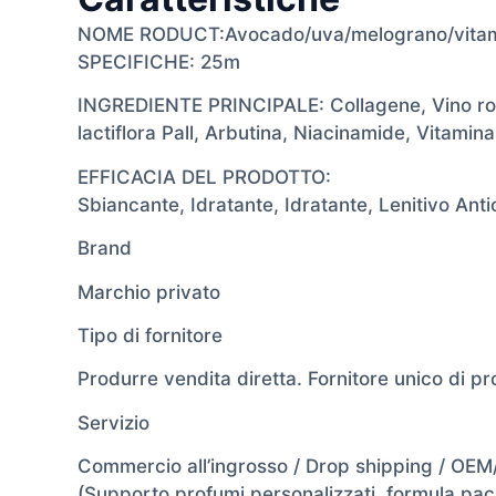
NOME RODUCT:Avocado/uva/melograno/vitamina
SPECIFICHE: 25m
INGREDIENTE PRINCIPALE: Collagene, Vino rosso
lactiflora Pall, Arbutina, Niacinamide, Vitami
EFFICACIA DEL PRODOTTO:
Sbiancante, Idratante, Idratante, Lenitivo Ant
Brand
Marchio privato
Tipo di fornitore
Produrre vendita diretta. Fornitore unico di pro
Servizio
Commercio all’ingrosso / Drop shipping / OE
(Supporto profumi personalizzati, formula,pack