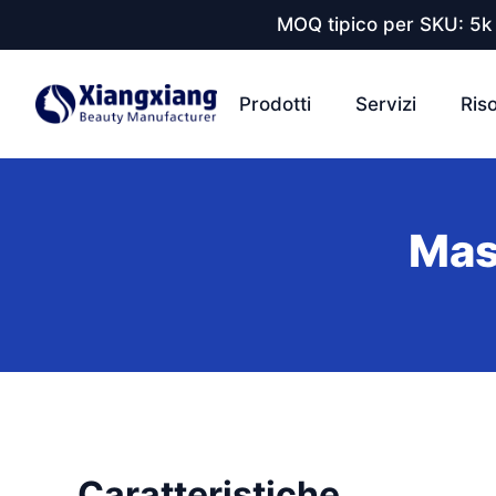
MOQ tipico per SKU: 5k 
Prodotti
Servizi
Ris
Masc
Caratteristiche