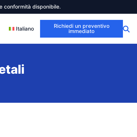
 conformità disponibile.
Richiedi un preventivo
Italiano
immediato
etali