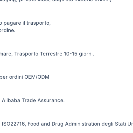
o pagare il trasporto,
ordine.
 mare, Trasporto Terrestre 10-15 giorni.
i per ordini OEM/ODM
, Alibaba Trade Assurance.
SO22716, Food and Drug Administration degli Stati Un