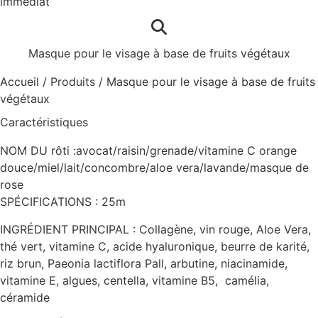
immédiat
Masque pour le visage à base de fruits végétaux
Accueil
/
Produits
/
Masque pour le visage à base de fruits
végétaux
Caractéristiques
NOM DU rôti :avocat/raisin/grenade/vitamine C orange
douce/miel/lait/concombre/aloe vera/lavande/masque de
rose
SPÉCIFICATIONS : 25m
INGRÉDIENT PRINCIPAL : Collagène, vin rouge, Aloe Vera,
thé vert, vitamine C, acide hyaluronique, beurre de karité,
riz brun, Paeonia lactiflora Pall, arbutine, niacinamide,
vitamine E, algues, centella, vitamine B5, camélia,
céramide