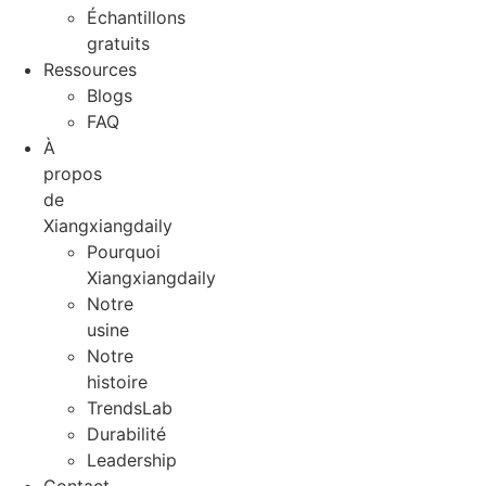
Échantillons
gratuits
Ressources
Blogs
FAQ
À
propos
de
Xiangxiangdaily
Pourquoi
Xiangxiangdaily
Notre
usine
Notre
histoire
TrendsLab
Durabilité
Leadership