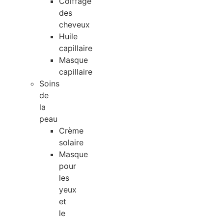
Coiffage
des
cheveux
Huile
capillaire
Masque
capillaire
Soins
de
la
peau
Crème
solaire
Masque
pour
les
yeux
et
le