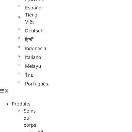
Español
Tiếng
Việt
Deutsch
हिन्दी
Indonesia
Italiano
Melayu
ไทย
Português
Produits
Soins
du
corps