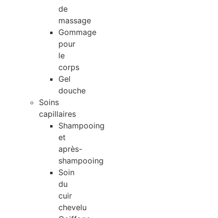
de
massage
Gommage
pour
le
corps
Gel
douche
Soins
capillaires
Shampooing
et
après-
shampooing
Soin
du
cuir
chevelu