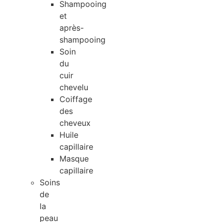
Shampooing
et
après-
shampooing
Soin
du
cuir
chevelu
Coiffage
des
cheveux
Huile
capillaire
Masque
capillaire
Soins
de
la
peau