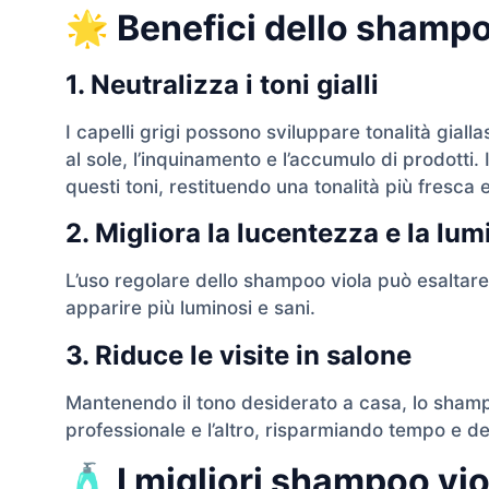
🌟 Benefici dello shampoo 
1. Neutralizza i toni gialli
I capelli grigi possono sviluppare tonalità giall
al sole, l’inquinamento e l’accumulo di prodotti.
questi toni, restituendo una tonalità più fresca 
2. Migliora la lucentezza e la lum
L’uso regolare dello shampoo viola può esaltare 
apparire più luminosi e sani.
3. Riduce le visite in salone
Mantenendo il tono desiderato a casa, lo shamp
professionale e l’altro, risparmiando tempo e d
🧴 I migliori shampoo viol