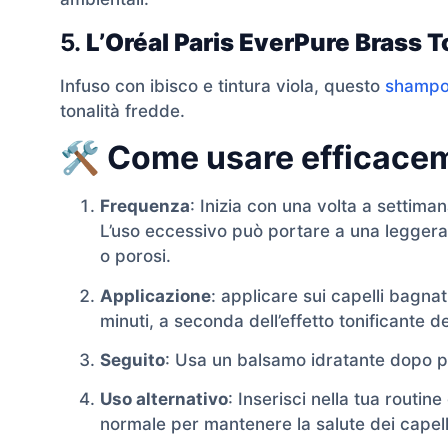
5.
L’Oréal Paris EverPure Brass
Infuso con ibisco e tintura viola, questo
shampoo
tonalità fredde.
🛠️ Come usare efficace
Frequenza
: Inizia con una volta a settiman
L’uso eccessivo può portare a una leggera 
o porosi.
Applicazione
: applicare sui capelli bagna
minuti, a seconda dell’effetto tonificante 
Seguito
: Usa un balsamo idratante dopo p
Uso alternativo
: Inserisci nella tua routi
normale per mantenere la salute dei capell