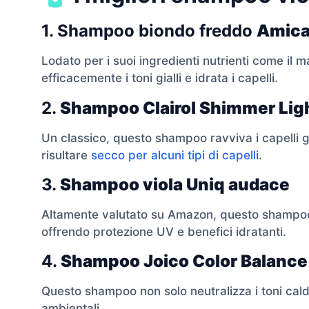
1. Shampoo biondo freddo
Amica 
Lodato per i suoi ingredienti nutrienti come il m
efficacemente i toni gialli e idrata i capelli.
2.
Shampoo Clairol Shimmer Lig
Un classico, questo shampoo ravviva i capelli gri
risultare
secco per alcuni tipi di capelli
.
3.
Shampoo viola Uniq audace
Altamente valutato su Amazon, questo shampoo 
offrendo protezione UV e benefici idratanti.
4.
Shampoo Joico Color Balance
Questo shampoo non solo neutralizza i toni cal
ambientali.