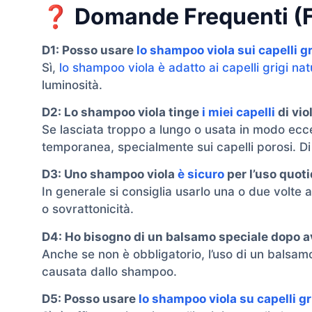
❓ Domande Frequenti (
D1: Posso usare
lo shampoo viola sui capelli gr
Sì,
lo shampoo viola è adatto ai capelli grigi nat
luminosità.
D2: Lo shampoo viola tinge
i miei capelli
di vio
Se lasciata troppo a lungo o usata in modo ecc
temporanea, specialmente sui capelli porosi. D
D3: Uno shampoo viola
è sicuro
per l’uso quot
In generale si consiglia usarlo una o due volte
o sovrattonicità.
D4: Ho bisogno di un balsamo speciale dopo 
Anche se non è obbligatorio, l’uso di un balsam
causata dallo shampoo.
D5: Posso usare
lo shampoo viola su capelli gri