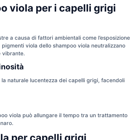
viola per i capelli grigi
astre a causa di fattori ambientali come l’esposizione
 I pigmenti viola dello shampoo viola neutralizzano
e vibrante.
inosità
la naturale lucentezza dei capelli grigi, facendoli
oo viola può allungare il tempo tra un trattamento
enaro.
a per capelli grigi