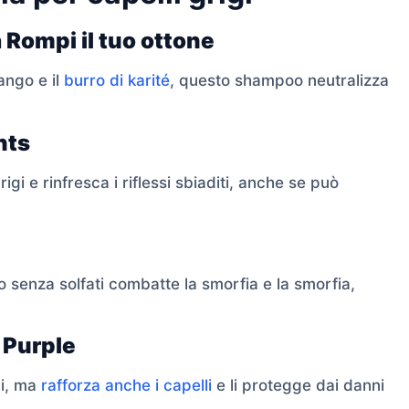
Rompi il tuo ottone
ango e il
burro di karité
, questo shampoo neutralizza
hts
gi e rinfresca i riflessi sbiaditi, anche se può
senza solfati combatte la smorfia e la smorfia,
 Purple
di, ma
rafforza anche i capelli
e li protegge dai danni