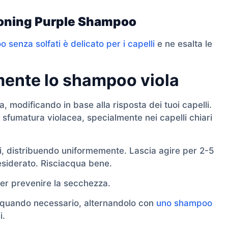
 Toning Purple Shampoo
 senza solfati è delicato per i capelli
e ne esalta le
mente lo shampoo viola
a, modificando in base alla risposta dei tuoi capelli.
sfumatura violacea, specialmente nei capelli chiari
ti, distribuendo uniformemente. Lascia agire per 2-5
desiderato. Risciacqua bene.
er prevenire la secchezza.
ne quando necessario, alternandolo con
uno shampoo
i.