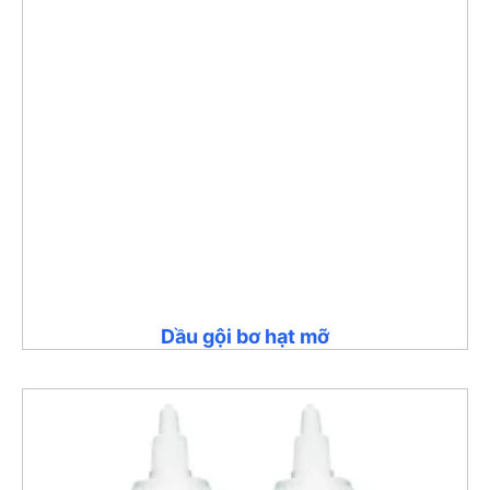
Dầu gội bơ hạt mỡ