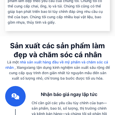
phẩm làm đẹp theo yêu cầu của chúng tôi. Chúng tôi có
thể cung cấp chai, ống, lọ và túi. Chúng tôi cũng có thể
giúp bạn phát triển bao bì tùy chỉnh đáp ứng nhu cầu cụ
thể của bạn. Chúng tôi cung cấp nhiều loại vật liệu, bao
gồm nhựa, thủy tinh và giấy.
Sản xuất các sản phẩm làm
đẹp và chăm sóc cá nhân
Là một
nhà sản xuất hàng đầu về mỹ phẩm và chăm sóc cá
nhân
, Xiangxiang tận dụng kinh nghiệm sản xuất sâu rộng để
cung cấp quy trình đơn giản nhất từ ​​nguyên mẫu đến sản
xuất số lượng nhỏ, chỉ trong ba bước được tối ưu hóa.
1
Nhận báo giá ngay lập tức
Chỉ cần gửi các yêu cầu tùy chỉnh của bạn—
sản phẩm, bao bì, số lượng, thị trường chính
và kênh bán hàng—và chúng tôi sẽ phản hồi