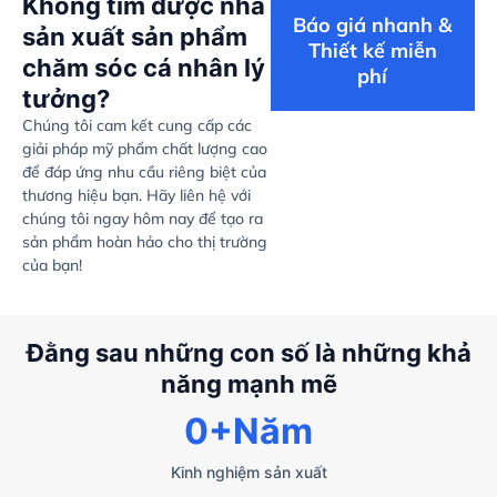
Không tìm được nhà
Báo giá nhanh &
sản xuất sản phẩm
Thiết kế miễn
chăm sóc cá nhân lý
phí
tưởng?
Chúng tôi cam kết cung cấp các
giải pháp mỹ phẩm chất lượng cao
để đáp ứng nhu cầu riêng biệt của
thương hiệu bạn. Hãy liên hệ với
chúng tôi ngay hôm nay để tạo ra
sản phẩm hoàn hảo cho thị trường
của bạn!
Đằng sau những con số là những khả
năng mạnh mẽ
0
+Năm
Kinh nghiệm sản xuất