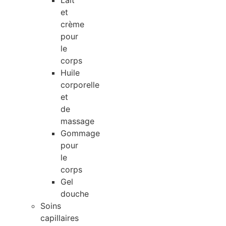
Lait
et
crème
pour
le
corps
Huile
corporelle
et
de
massage
Gommage
pour
le
corps
Gel
douche
Soins
capillaires