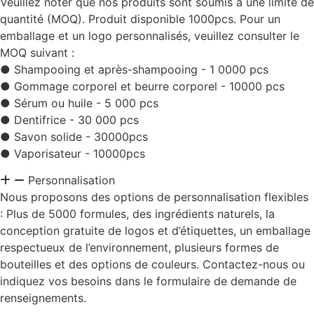
Veuillez noter que nos produits sont soumis à une limite de
quantité (MOQ). Produit disponible 1000pcs. Pour un
emballage et un logo personnalisés, veuillez consulter le
MOQ suivant :
● Shampooing et après-shampooing - 1 0000 pcs
● Gommage corporel et beurre corporel - 10000 pcs
● Sérum ou huile - 5 000 pcs
● Dentifrice - 30 000 pcs
● Savon solide - 30000pcs
● Vaporisateur - 10000pcs
Personnalisation
Nous proposons des options de personnalisation flexibles
: Plus de 5000 formules, des ingrédients naturels, la
conception gratuite de logos et d’étiquettes, un emballage
respectueux de l’environnement, plusieurs formes de
bouteilles et des options de couleurs. Contactez-nous ou
indiquez vos besoins dans le formulaire de demande de
renseignements.