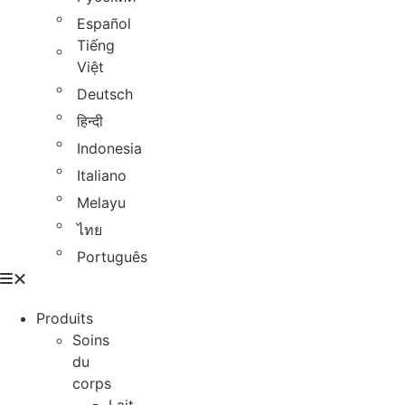
Español
Tiếng
Việt
Deutsch
हिन्दी
Indonesia
Italiano
Melayu
ไทย
Português
Produits
Soins
du
corps