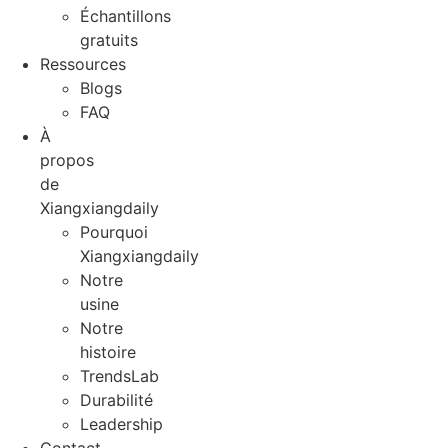
Échantillons
gratuits
Ressources
Blogs
FAQ
À
propos
de
Xiangxiangdaily
Pourquoi
Xiangxiangdaily
Notre
usine
Notre
histoire
TrendsLab
Durabilité
Leadership