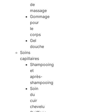
de
massage
Gommage
pour
le
corps
Gel
douche
Soins
capillaires
Shampooing
et
après-
shampooing
Soin
du
cuir
chevelu