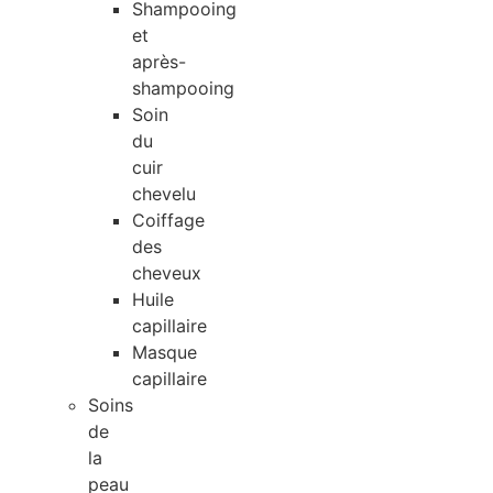
Shampooing
et
après-
shampooing
Soin
du
cuir
chevelu
Coiffage
des
cheveux
Huile
capillaire
Masque
capillaire
Soins
de
la
peau