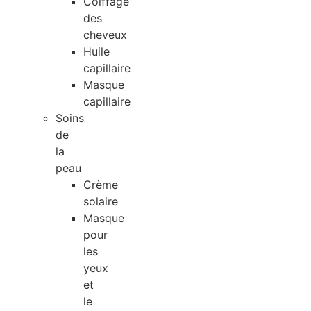
Coiffage
des
cheveux
Huile
capillaire
Masque
capillaire
Soins
de
la
peau
Crème
solaire
Masque
pour
les
yeux
et
le