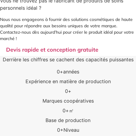
Vous ne trouvez pas le fabricant de produits de soins
personnels idéal ?
Nous nous engageons à fournir des solutions cosmétiques de haute
qualité pour répondre aux besoins uniques de votre marque.
Contactez-nous dès aujourd’hui pour créer le produit idéal pour votre
marché !
Devis rapide et conception gratuite
Derrière les chiffres se cachent des capacités puissantes
0
+années
Expérience en matière de production
0
+
Marques coopératives
0
+㎡
Base de production
0
+Niveau