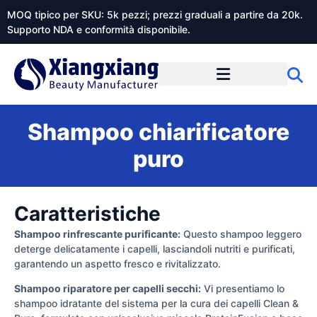
MOQ tipico per SKU: 5k pezzi; prezzi graduali a partire da 20k.
Supporto NDA e conformità disponibile.
Informazioni su Xiangxiangdaily
Shampoo chiarificatore
puro
Caratteristiche
Shampoo rinfrescante purificante:
Questo shampoo leggero
deterge delicatamente i capelli, lasciandoli nutriti e purificati,
garantendo un aspetto fresco e rivitalizzato.
Shampoo riparatore per capelli secchi:
Vi presentiamo lo
shampoo idratante del sistema per la cura dei capelli Clean &