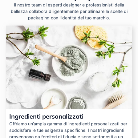
Il nostro team di esperti designer e professionisti della
bellezza collabora diligentemente per allineare le scelte di
packaging con l’identità del tuo marchio.
Ingredienti personalizzati
Offriamo un’ampia gamma di ingredienti personalizzati per
soddisfare le tue esigenze specifiche. I nostri ingredienti
provengono da fornitori di fiducia e sono sottoposti a un