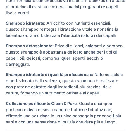
Pure, formulato con un’esclusiva miscela ProteinFusion a base
di proteine di elastina e minerali marini per garantire capelli
lisci e nutriti.
Shampoo idratante:
Arricchito con nutrienti essenziali,
questo shampoo reintegra l’idratazione vitale e ripristina la
lucentezza, la morbidezza e l’elasticità naturali dei capelli.
Shampoo detossinante:
Privo di siliconi, coloranti e parabeni,
questo shampoo è abbastanza delicato anche per i tipi di
capelli più delicati, compresi quelli spenti, secchi o
danneggiati.
Shampoo idratante di qualità professionale:
Nato nei saloni
e perfezionato dalla scienza, questo shampoo è realizzato
con proteine estratte dagli ingredienti più preziosi della
natura, fornendo un nutrimento ottimale ai capelli.
Collezione purificante Clean & Pure:
Questo shampoo
purificante disintossica i capelli e trattiene l’idratazione,
offrendo una soluzione in un unico passaggio per capelli più
sani e con una sensazione di pulizia che dura più a lungo.