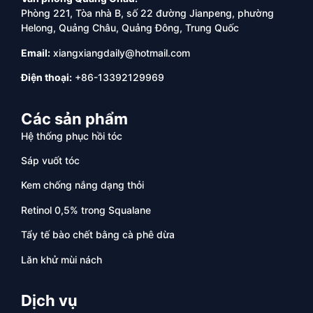
Phòng 221, Tòa nhà B, số 22 đường Jianpeng, phường
Helong, Quảng Châu, Quảng Đông, Trung Quốc
Email:
xiangxiangdaily@hotmail.com
Điện thoại:
+86-13392129969
Các sản phẩm
Hệ thống phục hồi tóc
Sáp vuốt tóc
Kem chống nắng dạng thỏi
Retinol 0,5% trong Squalane
Tẩy tế bào chết bằng cà phê dừa
Lăn khử mùi nách
Dịch vụ