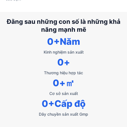
Đằng sau những con số là những khả
năng mạnh mẽ
0
+Năm
Kinh nghiệm sản xuất
0
+
Thương hiệu hợp tác
0
+㎡
Cơ sở sản xuất
0
+Cấp độ
Dây chuyền sản xuất Gmp