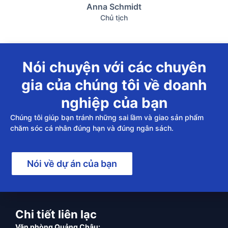
Anna Schmidt
Chủ tịch
Nói chuyện với các chuyên
gia của chúng tôi về doanh
nghiệp của bạn
Chúng tôi giúp bạn tránh những sai lầm và giao sản phẩm
chăm sóc cá nhân đúng hạn và đúng ngân sách.
Nói về dự án của bạn
Chi tiết liên lạc
Văn phòng Quảng Châu: