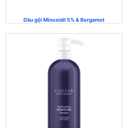
Dầu gội Minoxidil 5% & Bergamot