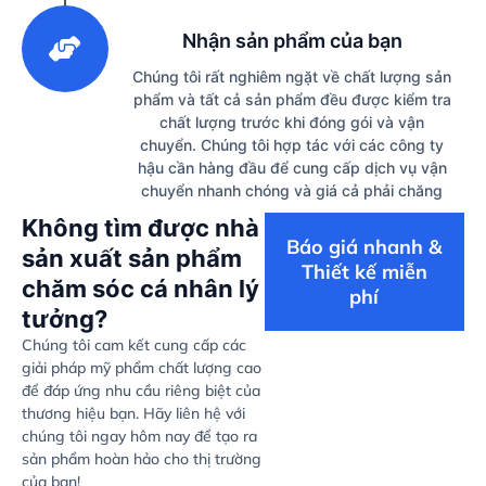
3
Nhận sản phẩm của bạn
Chúng tôi rất nghiêm ngặt về chất lượng sản
phẩm và tất cả sản phẩm đều được kiểm tra
chất lượng trước khi đóng gói và vận
chuyển. Chúng tôi hợp tác với các công ty
hậu cần hàng đầu để cung cấp dịch vụ vận
chuyển nhanh chóng và giá cả phải chăng
Không tìm được nhà
Báo giá nhanh &
sản xuất sản phẩm
Thiết kế miễn
chăm sóc cá nhân lý
phí
tưởng?
Chúng tôi cam kết cung cấp các
giải pháp mỹ phẩm chất lượng cao
để đáp ứng nhu cầu riêng biệt của
thương hiệu bạn. Hãy liên hệ với
chúng tôi ngay hôm nay để tạo ra
sản phẩm hoàn hảo cho thị trường
của bạn!