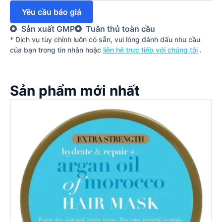
Yêu cầu báo giá
Sản xuất GMP
Tuân thủ toàn cầu
* Dịch vụ tùy chỉnh luôn có sẵn, vui lòng đánh dấu nhu cầu
của bạn trong tin nhắn hoặc
liên hệ trực tiếp với chúng tôi
.
Sản phẩm mới nhất