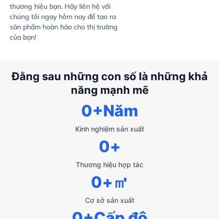
thương hiệu bạn. Hãy liên hệ với
chúng tôi ngay hôm nay để tạo ra
sản phẩm hoàn hảo cho thị trường
của bạn!
Đằng sau những con số là những khả
năng mạnh mẽ
0
+Năm
Kinh nghiệm sản xuất
0
+
Thương hiệu hợp tác
0
+㎡
Cơ sở sản xuất
0
+Cấp độ