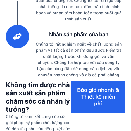
xuất của chúng tôi. Chúng tôi sẽ liên tục cập
nhật thông tin cho bạn, đảm bảo tính minh
bạch và sự an tâm hoàn toàn trong suốt quá
trình sản xuất.
3
Nhận sản phẩm của bạn
Chúng tôi rất nghiêm ngặt về chất lượng sản
phẩm và tất cả sản phẩm đều được kiểm tra
chất lượng trước khi đóng gói và vận
chuyển. Chúng tôi hợp tác với các công ty
hậu cần hàng đầu để cung cấp dịch vụ vận
chuyển nhanh chóng và giá cả phải chăng
Không tìm được nhà
Báo giá nhanh &
sản xuất sản phẩm
Thiết kế miễn
chăm sóc cá nhân lý
phí
tưởng?
Chúng tôi cam kết cung cấp các
giải pháp mỹ phẩm chất lượng cao
để đáp ứng nhu cầu riêng biệt của