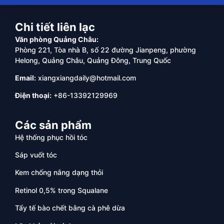
Chi tiết liên lạc
Văn phòng Quảng Châu:
Phòng 221, Tòa nhà B, số 22 đường Jianpeng, phường
Helong, Quảng Châu, Quảng Đông, Trung Quốc
Email:
xiangxiangdaily@hotmail.com
Điện thoại:
+86-13392129969
Các sản phẩm
Hệ thống phục hồi tóc
Sáp vuốt tóc
Kem chống nắng dạng thỏi
Retinol 0,5% trong Squalane
Tẩy tế bào chết bằng cà phê dừa