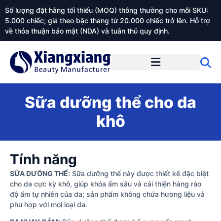
Số lượng đặt hàng tối thiểu (MOQ) thông thường cho mỗi SKU:
5.000 chiếc; giá theo bậc thang từ 20.000 chiếc trở lên. Hỗ trợ
về thỏa thuận bảo mật (NDA) và tuân thủ quy định.
Giới thiệu về Xiangxiangdaily
Sữa dưỡng thể cho da
khô
Tính năng
SỮA DƯỠNG THỂ:
Sữa dưỡng thể này được thiết kế đặc biệt
cho da cực kỳ khô, giúp khóa ẩm sâu và cải thiện hàng rào
độ ẩm tự nhiên của da; sản phẩm không chứa hương liệu và
phù hợp với mọi loại da.