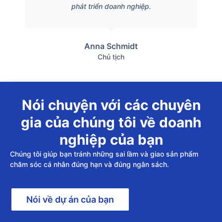
phát triển doanh nghiệp.
Anna Schmidt
Chủ tịch
Nói chuyện với các chuyên
gia của chúng tôi về doanh
nghiệp của bạn
Chúng tôi giúp bạn tránh những sai lầm và giao sản phẩm
chăm sóc cá nhân đúng hạn và đúng ngân sách.
Nói về dự án của bạn