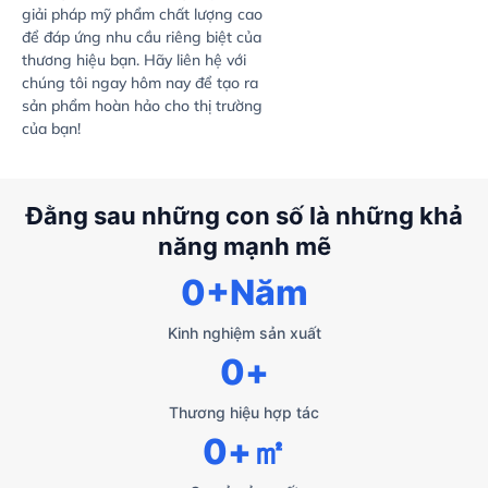
giải pháp mỹ phẩm chất lượng cao
để đáp ứng nhu cầu riêng biệt của
thương hiệu bạn. Hãy liên hệ với
chúng tôi ngay hôm nay để tạo ra
sản phẩm hoàn hảo cho thị trường
của bạn!
Đằng sau những con số là những khả
năng mạnh mẽ
0
+Năm
Kinh nghiệm sản xuất
0
+
Thương hiệu hợp tác
0
+㎡