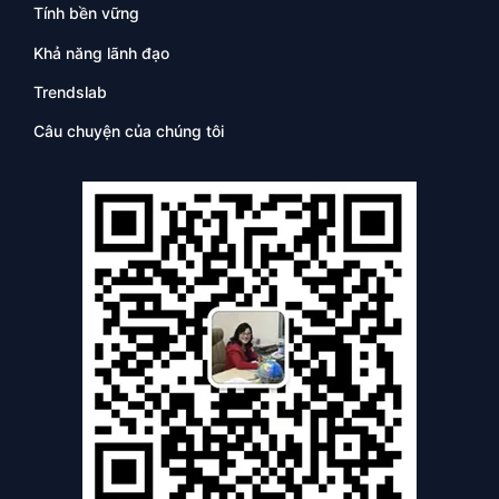
Tính bền vững
Khả năng lãnh đạo
Trendslab
Câu chuyện của chúng tôi