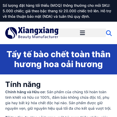
Số lượng đặt hàng tối thiểu (MOQ) thông thường cho mỗi SKU:
5.000 chiếc; giá theo bậc thang từ 20.000 chiếc trở lên. Hỗ trợ
về thỏa thuận bảo mật (NDA) và tuân thủ quy định.
Giới thiệu về Xiangxiangdaily
Tẩy tế bào chết toàn thân
hương hoa oải hương
Tính năng
Chính hãng và Hữu cơ:
Sản phẩm của chúng tôi hoàn toàn
tinh khiết và hữu cơ 100%, đảm bảo không chứa độc tố, phụ
gia hay bất kỳ hóa chất độc hại nào. Sản phẩm được giữ
nguyên vẹn, giữ nguyên hiệu quả tối đa cho kết quả vượt trội.