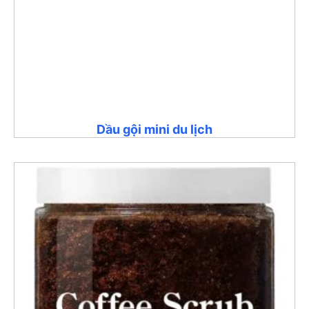
Dầu gội mini du lịch