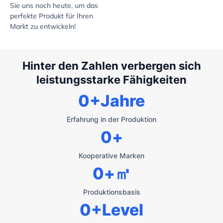
Sie uns noch heute, um das
perfekte Produkt für Ihren
Markt zu entwickeln!
Hinter den Zahlen verbergen sich
leistungsstarke Fähigkeiten
0
+Jahre
Erfahrung in der Produktion
0
+
Kooperative Marken
0
+㎡
Produktionsbasis
0
+Level