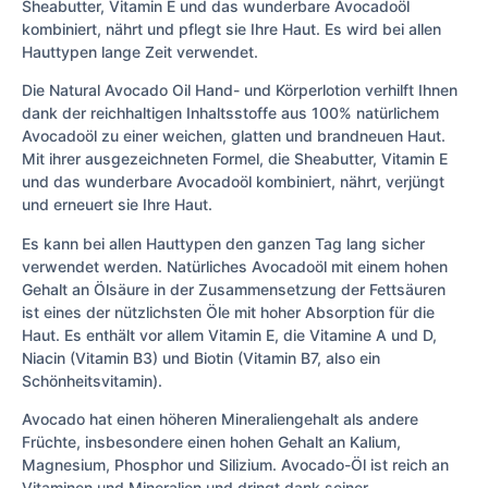
Sheabutter, Vitamin E und das wunderbare Avocadoöl
kombiniert, nährt und pflegt sie Ihre Haut. Es wird bei allen
Hauttypen lange Zeit verwendet.
Die Natural Avocado Oil Hand- und Körperlotion verhilft Ihnen
dank der reichhaltigen Inhaltsstoffe aus 100% natürlichem
Avocadoöl zu einer weichen, glatten und brandneuen Haut.
Mit ihrer ausgezeichneten Formel, die Sheabutter, Vitamin E
und das wunderbare Avocadoöl kombiniert, nährt, verjüngt
und erneuert sie Ihre Haut.
Es kann bei allen Hauttypen den ganzen Tag lang sicher
verwendet werden. Natürliches Avocadoöl mit einem hohen
Gehalt an Ölsäure in der Zusammensetzung der Fettsäuren
ist eines der nützlichsten Öle mit hoher Absorption für die
Haut. Es enthält vor allem Vitamin E, die Vitamine A und D,
Niacin (Vitamin B3) und Biotin (Vitamin B7, also ein
Schönheitsvitamin).
Avocado hat einen höheren Mineraliengehalt als andere
Früchte, insbesondere einen hohen Gehalt an Kalium,
Magnesium, Phosphor und Silizium. Avocado-Öl ist reich an
Vitaminen und Mineralien und dringt dank seiner