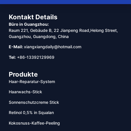
Kontakt Details
Büro in Guangzhou:
Raum 221, Gebäude B, 22 Jianpeng Road,Helong Street,
Guangzhou, Guangdong, China
E-Mail:
xiangxiangdaily@hotmail.com
Tel:
+86-13392129969
Produkte
Haar-Reparatur-System
Haarwachs-Stick
Sonnenschutzcreme Stick
Retinol 0,5% in Squalan
Kokosnuss-Kaffee-Peeling