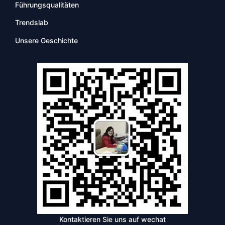
Führungsqualitäten
Trendslab
Unsere Geschichte
Kontaktieren Sie uns auf wechat