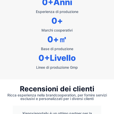
0
+Anni
Esperienza di produzione
0
+
Marchi cooperativi
0
+㎡
Base di produzione
0
+Livello
Linee di produzione Gmp
Recensioni dei clienti
Ricca esperienza nella brandcooperation, per fornire servizi
esclusivi e personalizzati per i diversi clienti
Xiangxiangdaily è un ottimo partner per la