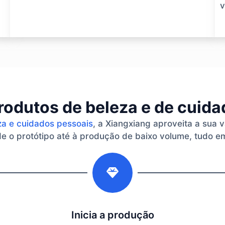
v
rodutos de beleza e de cuid
za e cuidados pessoais
, a Xiangxiang aproveita a sua 
 o protótipo até à produção de baixo volume, tudo em
2
Inicia a produção