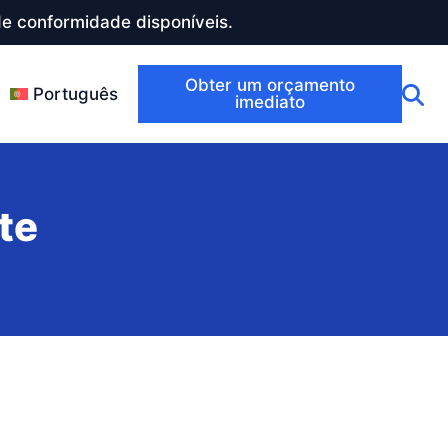
e conformidade disponíveis.
Obter um orçamento
Português
imediato
te