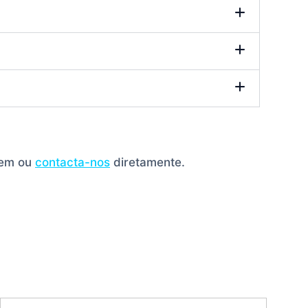
gem ou
contacta-nos
diretamente.