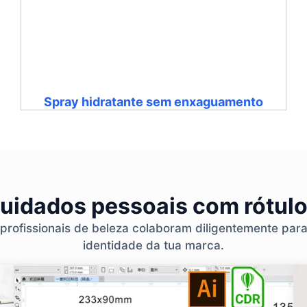
Spray hidratante sem enxaguamento
cuidados pessoais com rótulo
 profissionais de beleza colaboram diligentemente par
identidade da tua marca.