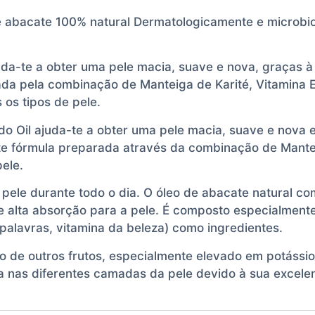
 abacate 100% natural Dermatologicamente e microbio
da-te a obter uma pele macia, suave e nova, graças à
da pela combinação de Manteiga de Karité, Vitamina E
 os tipos de pele.
 Oil ajuda-te a obter uma pele macia, suave e nova e
e fórmula preparada através da combinação de Mantei
pele.
 pele durante todo o dia. O óleo de abacate natural c
 alta absorção para a pele. É composto especialmente 
s palavras, vitamina da beleza) como ingredientes.
 de outros frutos, especialmente elevado em potássio, 
ra nas diferentes camadas da pele devido à sua excel