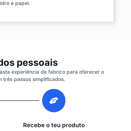
idro e papel.
ados pessoais
vasta experiência de fabrico para oferecer o
 três passos simplificados.
3
Recebe o teu produto