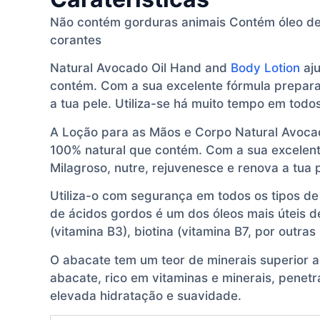
Não contém gorduras animais Contém óleo de
corantes
Natural Avocado Oil Hand and
Body Lotion
aju
contém. Com a sua excelente fórmula prepara
a tua pele. Utiliza-se há muito tempo em todos
A Loção para as Mãos e Corpo Natural Avocado
100% natural que contém. Com a sua excelent
Milagroso, nutre, rejuvenesce e renova a tua 
Utiliza-o com segurança em todos os tipos de
de ácidos gordos é um dos óleos mais úteis de
(vitamina B3), biotina (vitamina B7, por outra
O abacate tem um teor de minerais superior ao
abacate, rico em vitaminas e minerais, penet
elevada hidratação e suavidade.