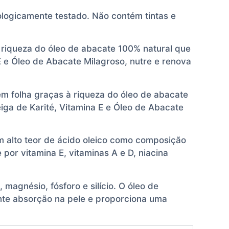
logicamente testado. Não contém tintas e
 riqueza do óleo de abacate 100% natural que
 e Óleo de Abacate Milagroso, nutre e renova
m folha graças à riqueza do óleo de abacate
ga de Karité, Vitamina E e Óleo de Abacate
om alto teor de ácido oleico como composição
por vitamina E, vitaminas A e D, niacina
magnésio, fósforo e silício. O óleo de
ente absorção na pele e proporciona uma