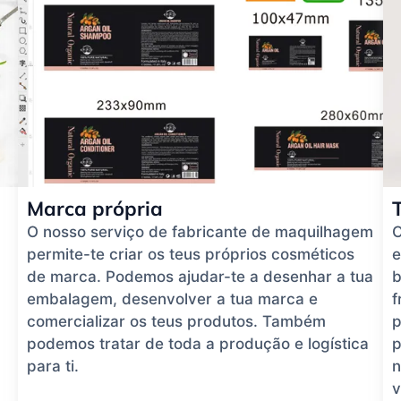
Marca própria
O nosso serviço de fabricante de maquilhagem
O
permite-te criar os teus próprios cosméticos
e
de marca. Podemos ajudar-te a desenhar a tua
b
embalagem, desenvolver a tua marca e
f
comercializar os teus produtos. Também
p
podemos tratar de toda a produção e logística
p
para ti.
n
v