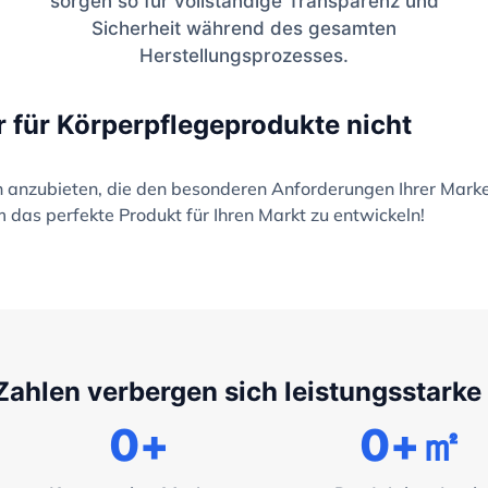
sorgen so für vollständige Transparenz und
Sicherheit während des gesamten
Herstellungsprozesses.
r für Körperpflegeprodukte nicht
en anzubieten, die den besonderen Anforderungen Ihrer Mark
 das perfekte Produkt für Ihren Markt zu entwickeln!
Zahlen verbergen sich leistungsstarke
0
+
0
+㎡