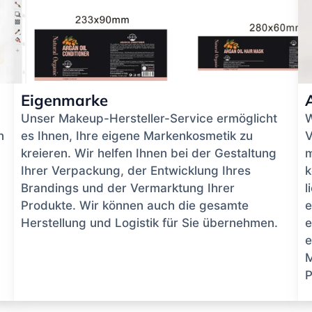
Eigenmarke
Unser Makeup-Hersteller-Service ermöglicht
W
n
es Ihnen, Ihre eigene Markenkosmetik zu
V
kreieren. Wir helfen Ihnen bei der Gestaltung
m
Ihrer Verpackung, der Entwicklung Ihres
k
Brandings und der Vermarktung Ihrer
l
Produkte. Wir können auch die gesamte
e
Herstellung und Logistik für Sie übernehmen.
e
e
M
P