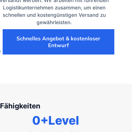
versandt werden. Wir arbeiten mit führenden
Logistikunternehmen zusammen, um einen
schnellen und kostengünstigen Versand zu
gewährleisten.
Schnelles Angebot & kostenloser
Entwurf
e
 Fähigkeiten
0
+Level