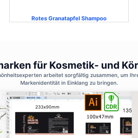
Rotes Granatapfel Shampoo
nmarken für Kosmetik- und Kö
nheitsexperten arbeitet sorgfältig zusammen, um Ihr
Markenidentität in Einklang zu bringen.