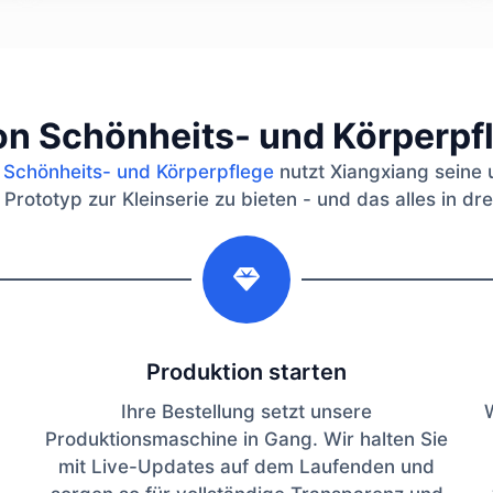
on Schönheits- und Körperp
e Schönheits- und Körperpflege
nutzt Xiangxiang seine 
ototyp zur Kleinserie zu bieten - und das alles in drei 
2
Produktion starten
Ihre Bestellung setzt unsere
Produktionsmaschine in Gang. Wir halten Sie
mit Live-Updates auf dem Laufenden und