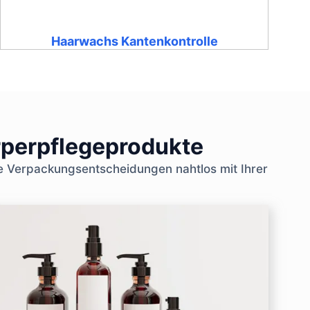
Haarwachs Kantenkontrolle
rperpflegeprodukte
e Verpackungsentscheidungen nahtlos mit Ihrer