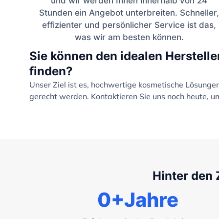
und wir werden Ihnen innerhalb von 24
Stunden ein Angebot unterbreiten. Schneller,
effizienter und persönlicher Service ist das,
was wir am besten können.
Sie können den idealen Herstelle
finden?
Unser Ziel ist es, hochwertige kosmetische Lösung
gerecht werden. Kontaktieren Sie uns noch heute, um
Hinter den 
0
+Jahre