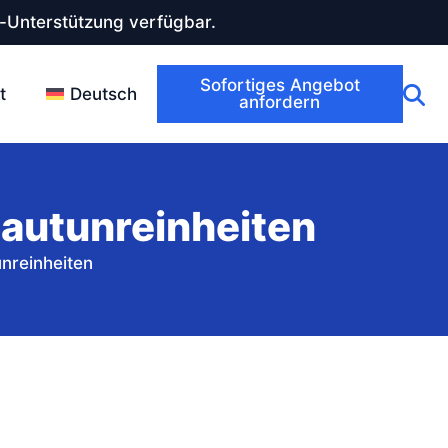
-Unterstützung verfügbar.
Sofortiges Angebot
t
Deutsch
anfordern
autunreinheiten
nreinheiten