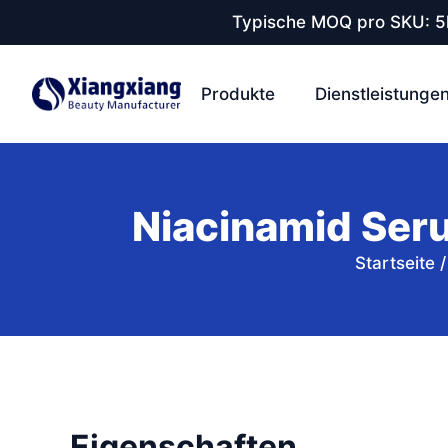
Typische MOQ pro SKU: 5k
Produkte
Dienstleistunge
Niacinamid Ser
Startseite
Eigenschaften