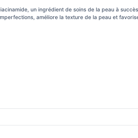
iacinamide, un ingrédient de soins de la peau à succè
 imperfections, améliore la texture de la peau et favorise