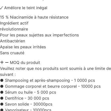
🗸 Améliore le teint inégal
15 % Niacinamide à haute résistance
Ingrédient actif
révolutionnaire
Pour les peaux sujettes aux imperfections
Antibactérien
Apaise les peaux irritées
Sans cruauté
MOQ du produit
Veuillez noter que nos produits sont soumis à une limite d
suivant :
● Shampooing et après-shampooing - 1 0000 pcs
● Gommage corporel et beurre corporel - 10000 pcs
● Sérum ou huile - 5 000 pcs
● Dentifrice - 30 000 pcs
● Savon solide - 30000pcs
● Vaporisateur - 10000pcs