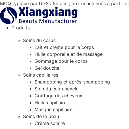
Aller
MOQ typique par UGS : 5k pcs ; prix échelonnés à partir d
au
contenu
Produits
Soins du corps
Lait et crème pour le corps
Huile corporelle et de massage
Gommage pour le corps
Gel douche
Soins capillaires
Shampooing et après-shampooing
Soin du cuir chevelu
Coiffage des cheveux
Huile capillaire
Masque capillaire
Soins de la peau
Crème solaire