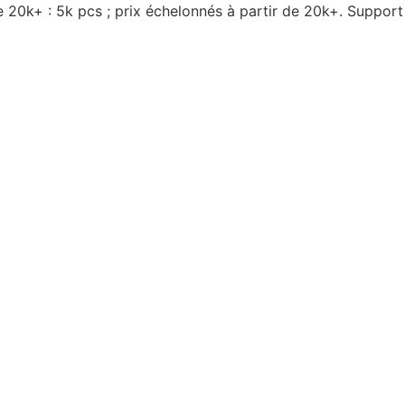
e 20k+ : 5k pcs ; prix échelonnés à partir de 20k+. Suppor