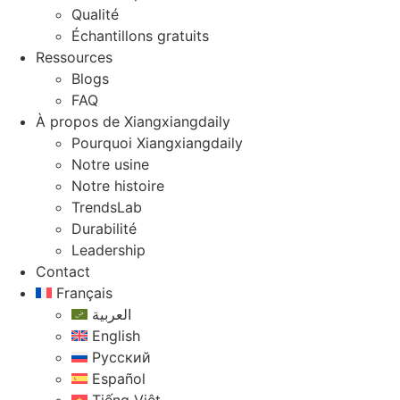
Qualité
Échantillons gratuits
Ressources
Blogs
FAQ
À propos de Xiangxiangdaily
Pourquoi Xiangxiangdaily
Notre usine
Notre histoire
TrendsLab
Durabilité
Leadership
Contact
Français
العربية
English
Русский
Español