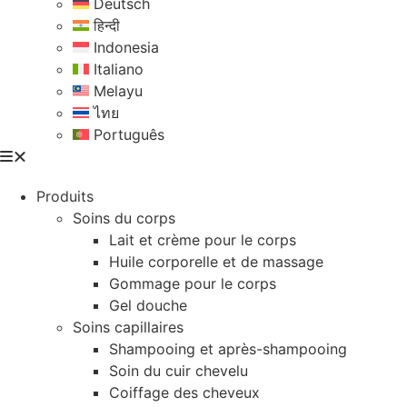
Deutsch
हिन्दी
Indonesia
Italiano
Melayu
ไทย
Português
Produits
Soins du corps
Lait et crème pour le corps
Huile corporelle et de massage
Gommage pour le corps
Gel douche
Soins capillaires
Shampooing et après-shampooing
Soin du cuir chevelu
Coiffage des cheveux