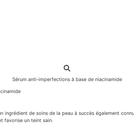
Sérum anti-imperfections à base de niacinamide
acinamide
 ingrédient de soins de la peau à succès également connu s
t favorise un teint sain.