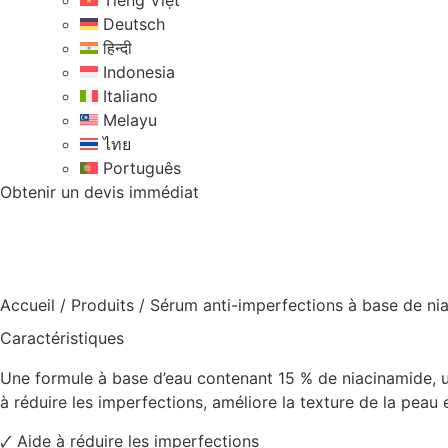
Tiếng Việt
Deutsch
हिन्दी
Indonesia
Italiano
Melayu
ไทย
Português
Obtenir un devis immédiat
Accueil
/
Produits
/
Sérum anti-imperfections à base de ni
Caractéristiques
Une formule à base d’eau contenant 15 % de niacinamide, un
à réduire les imperfections, améliore la texture de la peau e
🗸 Aide à réduire les imperfections