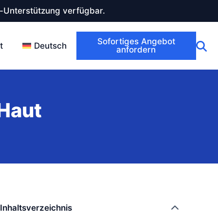
-Unterstützung verfügbar.
Sofortiges Angebot
t
Deutsch
anfordern
 Haut
Inhaltsverzeichnis