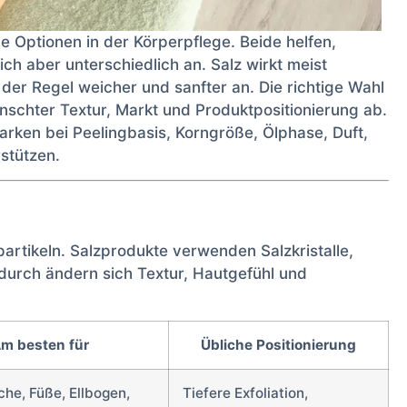
e Optionen in der Körperpflege. Beide helfen,
ch aber unterschiedlich an. Salz wirkt meist
n der Regel weicher und sanfter an. Die richtige Wahl
chter Textur, Markt und Produktpositionierung ab.
rken bei Peelingbasis, Korngröße, Ölphase, Duft,
stützen.
partikeln. Salzprodukte verwenden Salzkristalle,
durch ändern sich Textur, Hautgefühl und
m besten für
Übliche Positionierung
che, Füße, Ellbogen,
Tiefere Exfoliation,