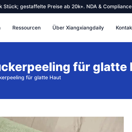
 Stück; gestaffelte Preise ab 20k+. NDA & Compliance
n
Ressourcen
Über Xiangxiangdaily
Kontak
ckerpeeling für glatte
erpeeling für glatte Haut