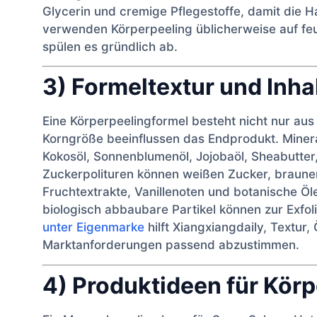
Glycerin und cremige Pflegestoffe, damit die 
verwenden Körperpeeling üblicherweise auf feu
spülen es gründlich ab.
3) Formeltextur und Inha
Eine Körperpeelingformel besteht nicht nur aus 
Korngröße beeinflussen das Endprodukt. Minera
Kokosöl, Sonnenblumenöl, Jojobaöl, Sheabutter,
Zuckerpolituren können weißen Zucker, braunen
Fruchtextrakte, Vanillenoten und botanische Ö
biologisch abbaubare Partikel können zur Exfoli
unter Eigenmarke
hilft Xiangxiangdaily, Textur
Marktanforderungen passend abzustimmen.
4) Produktideen für Kör