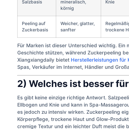
Salzbasis
mineralisch,
Knie
körnig
Peeling auf
Weicher, glatter,
Regelmäßig
Zuckerbasis
sanfter
trockene H
Für Marken ist dieser Unterschied wichtig. Ein 
Geschichte stützen, während Zuckerpeeling bess
Xiangxiangdaily bietet
Herstellerleistungen für
Spas, Verkäufer im Internet, Händler und Gro
2) Welches ist besser für
Es gibt keine einzige richtige Antwort. Salzpeel
Ellbogen und Knie und kann in Spa-Massagerout
es jedoch zu intensiv wirken. Zuckerpeeling eig
Körperpflege, trockene Haut und Glow-Produkte
cremige Textur und ein leichter Duft meist die 