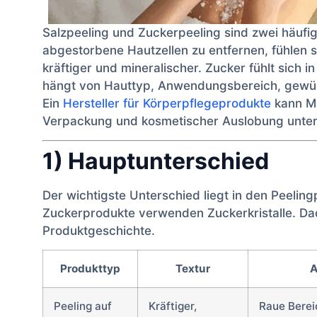
Salzpeeling und Zuckerpeeling sind zwei häufig
abgestorbene Hautzellen zu entfernen, fühlen si
kräftiger und mineralischer. Zucker fühlt sich i
hängt von Hauttyp, Anwendungsbereich, gewüns
Ein
Hersteller für Körperpflegeprodukte
kann Ma
Verpackung und kosmetischer Auslobung unter
1) Hauptunterschied
Der wichtigste Unterschied liegt in den Peeling
Zuckerprodukte verwenden Zuckerkristalle. Da
Produktgeschichte.
Produkttyp
Textur
A
Peeling auf
Kräftiger,
Raue Berei