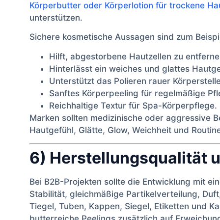
Körperbutter oder Körperlotion für trockene Ha
unterstützen.
Sichere kosmetische Aussagen sind zum Beispi
Hilft, abgestorbene Hautzellen zu entferne
Hinterlässt ein weiches und glattes Hautge
Unterstützt das Polieren rauer Körperstell
Sanftes Körperpeeling für regelmäßige Pfl
Reichhaltige Textur für Spa-Körperpflege.
Marken sollten medizinische oder aggressive 
Hautgefühl, Glätte, Glow, Weichheit und Routi
6) Herstellungsqualität 
Bei B2B-Projekten sollte die Entwicklung mit ei
Stabilität, gleichmäßige Partikelverteilung, Duf
Tiegel, Tuben, Kappen, Siegel, Etiketten und K
butterreiche Peelings zusätzlich auf Erweichu