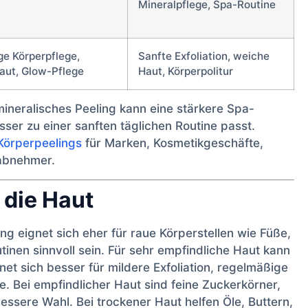
Mineralpflege, Spa-Routine
e Körperpflege,
Sanfte Exfoliation, weiche
aut, Glow-Pflege
Haut, Körperpolitur
mineralisches Peeling kann eine stärkere Spa-
er zu einer sanften täglichen Routine passt.
 Körperpeelings
für Marken, Kosmetikgeschäfte,
ßabnehmer.
 die Haut
ing eignet sich eher für raue Körperstellen wie Füße,
inen sinnvoll sein. Für sehr empfindliche Haut kann
net sich besser für mildere Exfoliation, regelmäßige
. Bei empfindlicher Haut sind feine Zuckerkörner,
bessere Wahl. Bei trockener Haut helfen Öle, Buttern,