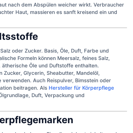
Haut nach dem Abspülen weicher wirkt. Verbraucher
chter Haut, massieren es sanft kreisend ein und
ltsstoffe
Salz oder Zucker. Basis, Öle, Duft, Farbe und
lische Formeln können Meersalz, feines Salz,
 ätherische Öle und Duftstoffe enthalten.
 Zucker, Glycerin, Sheabutter, Mandelöl,
le verwenden. Auch Reispulver, Bimsstein oder
ation beitragen. Als
Hersteller für Körperpflege
, Ölgrundlage, Duft, Verpackung und
perpflegemarken