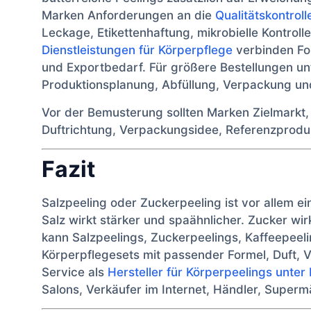
Marken Anforderungen an die
Qualitätskontroll
Leckage, Etikettenhaftung, mikrobielle Kontroll
Dienstleistungen für Körperpflege
verbinden For
und Exportbedarf. Für größere Bestellungen un
Produktionsplanung, Abfüllung, Verpackung und
Vor der Bemusterung sollten Marken Zielmarkt,
Duftrichtung, Verpackungsidee, Referenzproduk
Fazit
Salzpeeling oder Zuckerpeeling ist vor allem ei
Salz wirkt stärker und spaähnlicher. Zucker wir
kann Salzpeelings, Zuckerpeelings, Kaffeepeel
Körperpflegesets mit passender Formel, Duft, 
Service als
Hersteller für Körperpeelings unte
Salons, Verkäufer im Internet, Händler, Supe