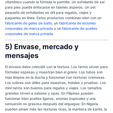
vitamínico cuando la fórmula lo permite. Un exfoliante de sal
para pies puede enfocarse en talones ásperos. Un set
pequeño de exfoliantes es útil para regalos, viajes y
paquetes en línea. Estos productos combinan bien con un
fabricante de geles de baño
, un
fabricante de lociones
corporales de marca privada
y un
fabricante de aceites
corporales de marca privada
.
5) Envase, mercado y
mensajes
El envase debe coincidir con la textura. Los tarros sirven para
fórmulas espesas y muestran bien el grano. Los tubos son
más limpios en la ducha y funcionan con texturas cremosas.
Los sobres son útiles para muestras, hoteles y pruebas. Los
mini tarros son buenos para regalos y viajes. Los tamaños
grandes sirven a salones y spas. En Filipinas pueden
funcionar bien aceites ligeros, aromas tropicales y una
sensación no grasosa después del enjuague. En Nigeria
pueden atraer más las texturas ricas, la manteca de karité, la