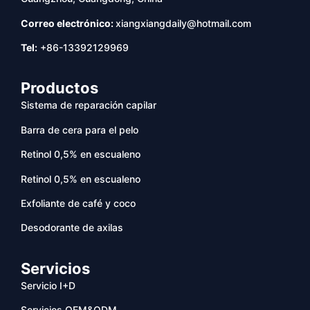
Correo electrónico:
xiangxiangdaily@hotmail.com
Tel:
+86-13392129969
Productos
Sistema de reparación capilar
Barra de cera para el pelo
Retinol 0,5% en escualeno
Retinol 0,5% en escualeno
Exfoliante de café y coco
Desodorante de axilas
Servicios
Servicio I+D
Servicios OEM&ODM