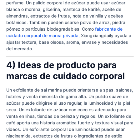
perfume. Un pulido corporal de azúcar puede usar azúcar
blanca o morena, glicerina, manteca de karité, aceite de
almendras, extractos de frutas, nota de vainilla y aceites
botánicos. También pueden usarse polvo de arroz, piedra
pómez o partículas biodegradables. Como
fabricante de
cuidado corporal de marca privada
, Xiangxiangdaily ayuda a
ajustar textura, base oleosa, aroma, envase y necesidades
del mercado.
4) Ideas de producto para
marcas de cuidado corporal
Un exfoliante de sal marina puede orientarse a spas, salones,
hoteles y venta minorista de gama alta. Un pulido suave de
azúcar puede dirigirse al uso regular, la luminosidad y la piel
seca. Un exfoliante de azúcar con coco es adecuado para
venta en línea, tiendas de belleza y regalos. Un exfoliante de
café aporta una historia aromática fuerte y textura visual para
videos. Un exfoliante corporal de luminosidad puede usar
niacinamida, extractos de frutas o ingredientes de estilo