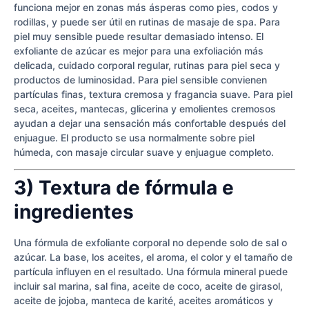
funciona mejor en zonas más ásperas como pies, codos y
rodillas, y puede ser útil en rutinas de masaje de spa. Para
piel muy sensible puede resultar demasiado intenso. El
exfoliante de azúcar es mejor para una exfoliación más
delicada, cuidado corporal regular, rutinas para piel seca y
productos de luminosidad. Para piel sensible convienen
partículas finas, textura cremosa y fragancia suave. Para piel
seca, aceites, mantecas, glicerina y emolientes cremosos
ayudan a dejar una sensación más confortable después del
enjuague. El producto se usa normalmente sobre piel
húmeda, con masaje circular suave y enjuague completo.
3) Textura de fórmula e
ingredientes
Una fórmula de exfoliante corporal no depende solo de sal o
azúcar. La base, los aceites, el aroma, el color y el tamaño de
partícula influyen en el resultado. Una fórmula mineral puede
incluir sal marina, sal fina, aceite de coco, aceite de girasol,
aceite de jojoba, manteca de karité, aceites aromáticos y