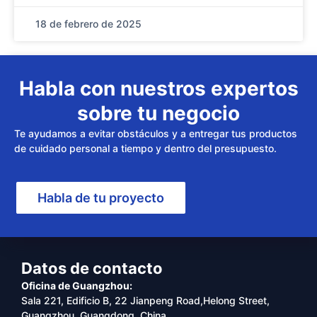
18 de febrero de 2025
Habla con nuestros expertos
sobre tu negocio
Te ayudamos a evitar obstáculos y a entregar tus productos
de cuidado personal a tiempo y dentro del presupuesto.
Habla de tu proyecto
Datos de contacto
Oficina de Guangzhou:
Sala 221, Edificio B, 22 Jianpeng Road,Helong Street,
Guangzhou, Guangdong, China