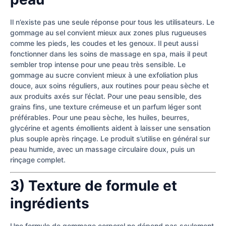
Il n’existe pas une seule réponse pour tous les utilisateurs. Le
gommage au sel convient mieux aux zones plus rugueuses
comme les pieds, les coudes et les genoux. Il peut aussi
fonctionner dans les soins de massage en spa, mais il peut
sembler trop intense pour une peau très sensible. Le
gommage au sucre convient mieux à une exfoliation plus
douce, aux soins réguliers, aux routines pour peau sèche et
aux produits axés sur l’éclat. Pour une peau sensible, des
grains fins, une texture crémeuse et un parfum léger sont
préférables. Pour une peau sèche, les huiles, beurres,
glycérine et agents émollients aident à laisser une sensation
plus souple après rinçage. Le produit s’utilise en général sur
peau humide, avec un massage circulaire doux, puis un
rinçage complet.
3) Texture de formule et
ingrédients
Une formule de gommage corporel ne dépend pas seulement