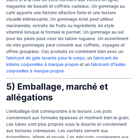
magasins de beauté et coffrets cadeaux. Un gommage au
café apporte une histoire olfactive forte et une texture
visuelle intéressante. Un gommage éclat peut utiliser
niacinamide, extraits de fruits ou ingrédients de style
vitaminé lorsque la formule le permet. Un gommage au sel
pour les pieds peut viser les talons rugueux. Un assortiment
de mini gommages peut convenir aux coffrets, voyages et
offres groupées. Ces produits se combinent bien avec un
fabricant de gels lavants pour le corps
, un
fabricant de
lotions corporelles à marque propre
et un
fabricant d’huiles
corporelles à marque propre
.
5) Emballage, marché et
allégations
L’emballage doit correspondre à la texture. Les pots
conviennent aux formules épaisses et montrent bien le grain.
Les tubes sont plus propres sous la douche et conviennent
aux textures crémeuses. Les sachets servent aux
échantillons, hôtels et essais. Les mini pots conviennent aux