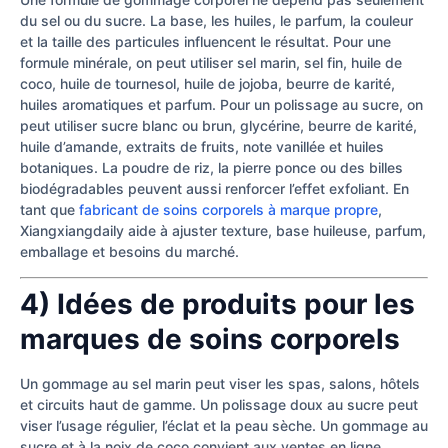
du sel ou du sucre. La base, les huiles, le parfum, la couleur
et la taille des particules influencent le résultat. Pour une
formule minérale, on peut utiliser sel marin, sel fin, huile de
coco, huile de tournesol, huile de jojoba, beurre de karité,
huiles aromatiques et parfum. Pour un polissage au sucre, on
peut utiliser sucre blanc ou brun, glycérine, beurre de karité,
huile d’amande, extraits de fruits, note vanillée et huiles
botaniques. La poudre de riz, la pierre ponce ou des billes
biodégradables peuvent aussi renforcer l’effet exfoliant. En
tant que
fabricant de soins corporels à marque propre
,
Xiangxiangdaily aide à ajuster texture, base huileuse, parfum,
emballage et besoins du marché.
4) Idées de produits pour les
marques de soins corporels
Un gommage au sel marin peut viser les spas, salons, hôtels
et circuits haut de gamme. Un polissage doux au sucre peut
viser l’usage régulier, l’éclat et la peau sèche. Un gommage au
sucre et à la noix de coco convient aux ventes en ligne,