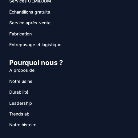
Services OEM&ODM
Échantillons gratuits
Service après-vente
Fabrication
Entreposage et logistique
Pourquoi nous ?
A propos de
Notre usine
Durabilité
Leadership
Trendslab
Notre histoire