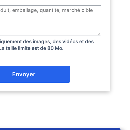
niquement des images, des vidéos et des
a taille limite est de 80 Mo.
Envoyer