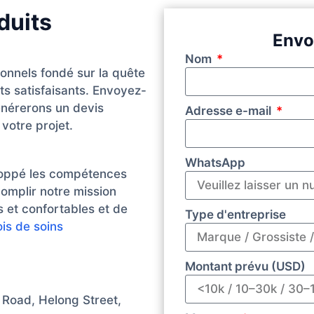
duits
Envo
Nom
sonnels fondé sur la quête
ts satisfaisants. Envoyez-
nérerons un devis
Adresse e-mail
votre projet.
WhatsApp
loppé les compétences
omplir notre mission
 et confortables et de
Type d'entreprise
ois de soins
Montant prévu (USD)
 Road, Helong Street,