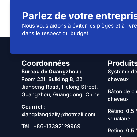
Parlez de votre entrepri
Nous vous aidons à éviter les pièges et à livr
dans le respect du budget.
Coordonnées
Produit
Bureau de Guangzhou :
Système de
Room 221, Building B, 22
cheveux
Jianpeng Road, Helong Street,
Bâton de ci
Guangzhou, Guangdong, Chine
cheveux
Courriel :
Rétinol 0,5
xiangxiangdaily@hotmail.com
squalane
Tél :
+86-13392129969
Rétinol 0,5