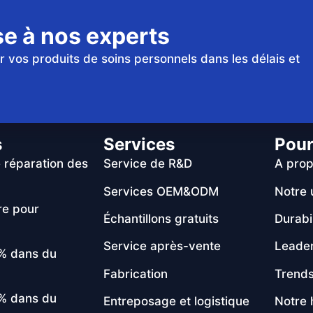
se à nos experts
er vos produits de soins personnels dans les délais et
s
Services
Pour
 réparation des
Service de R&D
A pro
Services OEM&ODM
Notre 
re pour
Échantillons gratuits
Durabil
Service après-vente
Leade
 % dans du
Fabrication
Trends
 % dans du
Entreposage et logistique
Notre 