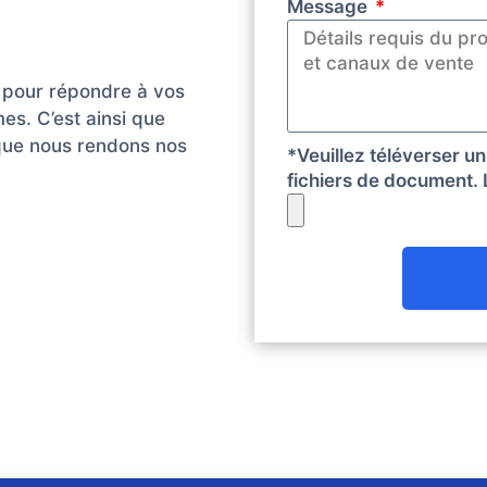
Message
 pour répondre à vos
es. C’est ainsi que
 que nous rendons nos
*Veuillez téléverser u
fichiers de document. L