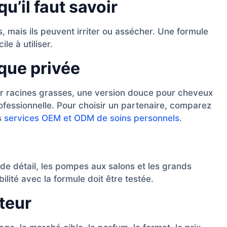
u’il faut savoir
, mais ils peuvent irriter ou assécher. Une formule
le à utiliser.
que privée
r racines grasses, une version douce pour cheveux
fessionnelle. Pour choisir un partenaire, comparez
s
services OEM et ODM de soins personnels
.
e détail, les pompes aux salons et les grands
lité avec la formule doit être testée.
teur