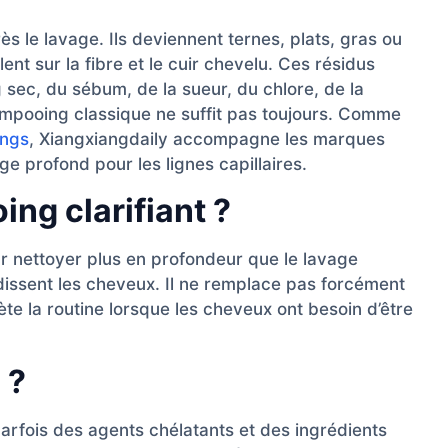
 le lavage. Ils deviennent ternes, plats, gras ou
lent sur la fibre et le cuir chevelu. Ces résidus
 sec, du sébum, de la sueur, du chlore, de la
ampooing classique ne suffit pas toujours. Comme
ings
, Xiangxiangdaily accompagne les marques
 profond pour les lignes capillaires.
ng clarifiant ?
r nettoyer plus en profondeur que le lavage
urdissent les cheveux. Il ne remplace pas forcément
e la routine lorsque les cheveux ont besoin d’être
 ?
arfois des agents chélatants et des ingrédients