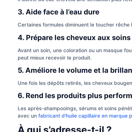
3. Aide face à l’eau dure
Certaines formules diminuent le toucher rêche 
4. Prépare les cheveux aux soins
Avant un soin, une coloration ou un masque fou
peut mieux recevoir le produit.
5. Améliore le volume et la brilla
Une fois les dépôts retirés, les cheveux bougen
6. Rend les produits plus perfor
Les après-shampooings, sérums et soins pénètr
avec un
fabricant d’huile capillaire en marque 
À qui s’adresse-t-il ?