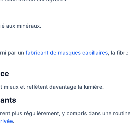
lié aux minéraux.
rni par un
fabricant de masques capillaires
, la fibre
nce
t mieux et reflètent davantage la lumière.
mants
ent plus régulièrement, y compris dans une routine
privée
.