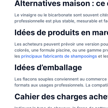
Alternatives maison : ce q
Le vinaigre ou le bicarbonate sont souvent cités
professionnelle est plus stable, mesurable et faci
Idées de produits en mar
Les acheteurs peuvent prévoir une version pou
colorés, une formule piscine, ou une gamme pro
les
principaux fabricants de shampooings
et le
Idées d’emballage
Les flacons souples conviennent au commerce d
formats aux usages professionnels. La compatibi
Cahier des charges ache