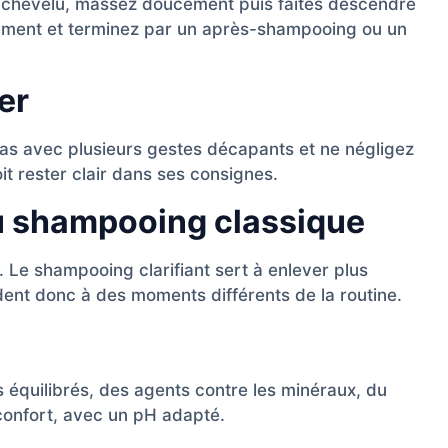
ir chevelu, massez doucement puis faites descendre
sement et terminez par un après-shampooing ou un
er
z pas avec plusieurs gestes décapants et ne négligez
it rester clair dans ses consignes.
u shampooing classique
 Le shampooing clarifiant sert à enlever plus
ent donc à des moments différents de la routine.
 équilibrés, des agents contre les minéraux, du
confort, avec un pH adapté.