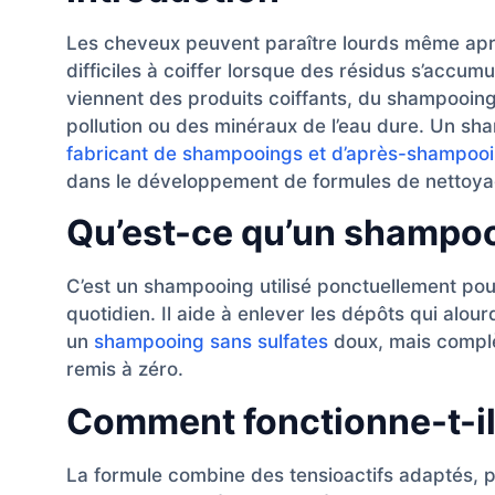
Les cheveux peuvent paraître lourds même après
difficiles à coiffer lorsque des résidus s’accumu
viennent des produits coiffants, du shampooing
pollution ou des minéraux de l’eau dure. Un sh
fabricant de shampooings et d’après-shampoo
dans le développement de formules de nettoyage
Qu’est-ce qu’un shampooi
C’est un shampooing utilisé ponctuellement pou
quotidien. Il aide à enlever les dépôts qui alo
un
shampooing sans sulfates
doux, mais complèt
remis à zéro.
Comment fonctionne-t-il
La formule combine des tensioactifs adaptés, p