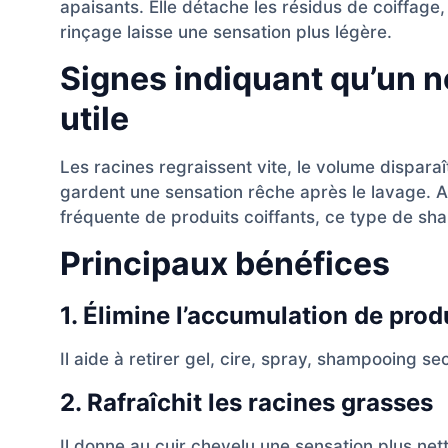
apaisants. Elle détache les résidus de coiffage, 
rinçage laisse une sensation plus légère.
Signes indiquant qu’un n
utile
Les racines regraissent vite, le volume dispara
gardent une sensation rêche après le lavage. Apr
fréquente de produits coiffants, ce type de sh
Principaux bénéfices
1. Élimine l’accumulation de prod
Il aide à retirer gel, cire, spray, shampooing sec
2. Rafraîchit les racines grasses
Il donne au cuir chevelu une sensation plus net