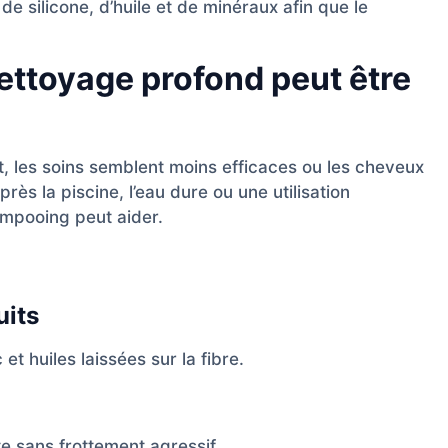
de silicone, d’huile et de minéraux afin que le
ettoyage profond peut être
ît, les soins semblent moins efficaces ou les cheveux
ès la piscine, l’eau dure ou une utilisation
ampooing peut aider.
uits
 et huiles laissées sur la fibre.
te sans frottement agressif.