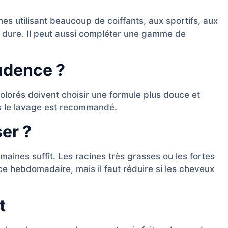
es utilisant beaucoup de coiffants, aux sportifs, aux
 dure. Il peut aussi compléter une gamme de
rudence ?
olorés doivent choisir une formule plus douce et
ès le lavage est recommandé.
ser ?
maines suffit. Les racines très grasses ou les fortes
hebdomadaire, mais il faut réduire si les cheveux
t