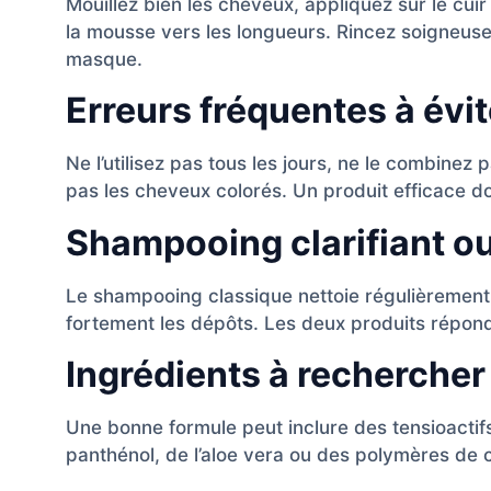
Mouillez bien les cheveux, appliquez sur le cu
la mousse vers les longueurs. Rincez soigneu
masque.
Erreurs fréquentes à évit
Ne l’utilisez pas tous les jours, ne le combine
pas les cheveux colorés. Un produit efficace do
Shampooing clarifiant o
Le shampooing classique nettoie régulièrement.
fortement les dépôts. Les deux produits répond
Ingrédients à rechercher
Une bonne formule peut inclure des tensioactifs
panthénol, de l’aloe vera ou des polymères de 