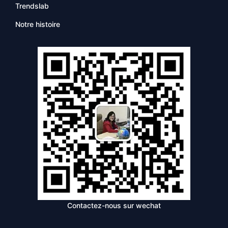
Trendslab
Notre histoire
Contactez-nous sur wechat