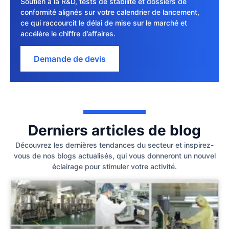
Soutien à la R&D, tests de stabilité et dossiers de
conformité alignés sur votre calendrier de lancement,
ce qui raccourcit le délai de mise sur le marché et
accélère le chiffre d’affaires.
Demande de devis
Derniers articles de blog
Découvrez les dernières tendances du secteur et inspirez-
vous de nos blogs actualisés, qui vous donneront un nouvel
éclairage pour stimuler votre activité.