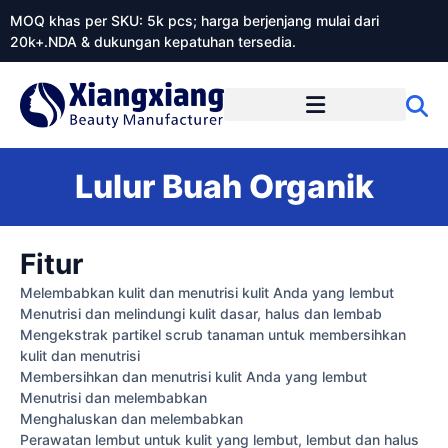
MOQ khas per SKU: 5k pcs; harga berjenjang mulai dari
20k+.NDA & dukungan kepatuhan tersedia.
Tentang Xiangxiangdaily
Lulur Buah Organik
Fitur
Melembabkan kulit dan menutrisi kulit Anda yang lembut
Menutrisi dan melindungi kulit dasar, halus dan lembab
Mengekstrak partikel scrub tanaman untuk membersihkan
kulit dan menutrisi
Membersihkan dan menutrisi kulit Anda yang lembut
Menutrisi dan melembabkan
Menghaluskan dan melembabkan
Perawatan lembut untuk kulit yang lembut, lembut dan halus