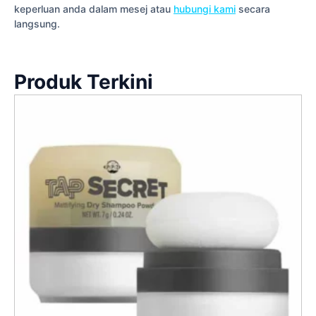
keperluan anda dalam mesej atau
hubungi kami
secara
langsung.
Produk Terkini