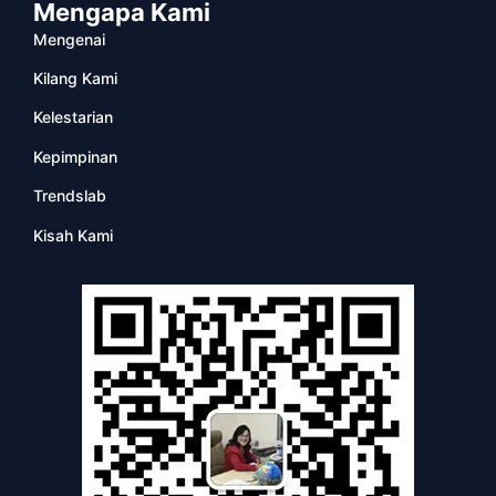
Mengapa Kami
Mengenai
Kilang Kami
Kelestarian
Kepimpinan
Trendslab
Kisah Kami