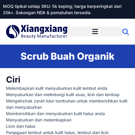
MOQ tipikal setiap SKU: 5k keping; harga berperingkat dari
20k+. Sokongan NDA & pematuhan tersedia.
Mengenai Xiangxiangdaily
Scrub Buah Organik
Ciri
Melembapkan kulit menyuburkan kulit lembut anda
Menyuburkan dan melindungi kulit asas, licin dan lembap
Mengekstrak zarah lulur tumbuhan untuk membersihkan kulit
dan menyuburkan
Membersihkan dan menyuburkan kulit halus anda
Menyuburkan dan melembapkan
Licin dan halus
Penjagaan lembut untuk kulit halus, lembut dan licin