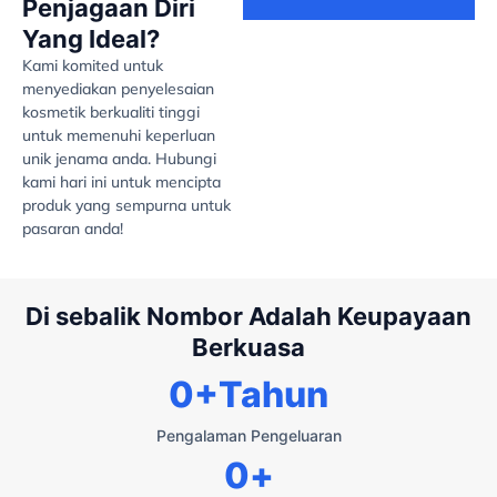
Penjagaan Diri
Yang Ideal?
Kami komited untuk
menyediakan penyelesaian
kosmetik berkualiti tinggi
untuk memenuhi keperluan
unik jenama anda. Hubungi
kami hari ini untuk mencipta
produk yang sempurna untuk
pasaran anda!
Di sebalik Nombor Adalah Keupayaan
Berkuasa
0
+Tahun
Pengalaman Pengeluaran
0
+