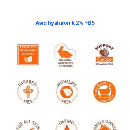
Asid hyaluronik 2% +B5