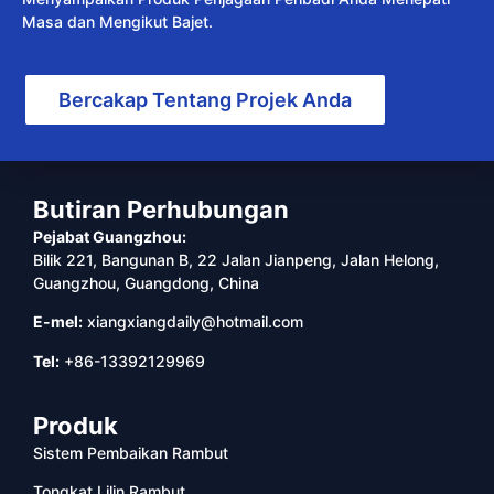
Masa dan Mengikut Bajet.
Bercakap Tentang Projek Anda
Butiran Perhubungan
Pejabat Guangzhou:
Bilik 221, Bangunan B, 22 Jalan Jianpeng, Jalan Helong,
Guangzhou, Guangdong, China
E-mel:
xiangxiangdaily@hotmail.com
Tel:
+86-13392129969
Produk
Sistem Pembaikan Rambut
Tongkat Lilin Rambut