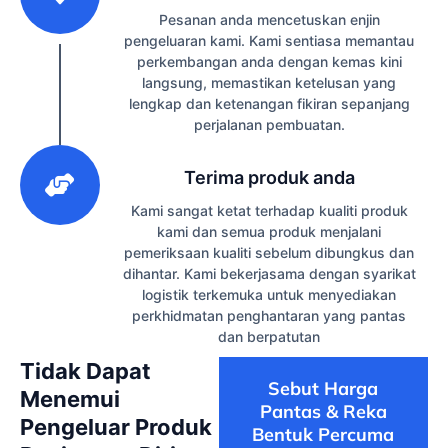
Pesanan anda mencetuskan enjin
pengeluaran kami. Kami sentiasa memantau
perkembangan anda dengan kemas kini
langsung, memastikan ketelusan yang
lengkap dan ketenangan fikiran sepanjang
perjalanan pembuatan.
3
Terima produk anda
Kami sangat ketat terhadap kualiti produk
kami dan semua produk menjalani
pemeriksaan kualiti sebelum dibungkus dan
dihantar. Kami bekerjasama dengan syarikat
logistik terkemuka untuk menyediakan
perkhidmatan penghantaran yang pantas
dan berpatutan
Tidak Dapat
Sebut Harga
Menemui
Pantas & Reka
Pengeluar Produk
Bentuk Percuma