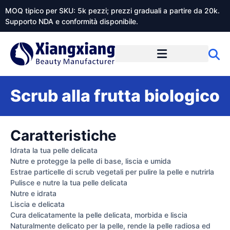
MOQ tipico per SKU: 5k pezzi; prezzi graduali a partire da 20k.
Supporto NDA e conformità disponibile.
Informazioni su Xiangxiangdaily
Scrub alla frutta biologico
Caratteristiche
Idrata la tua pelle delicata
Nutre e protegge la pelle di base, liscia e umida
Estrae particelle di scrub vegetali per pulire la pelle e nutrirla
Pulisce e nutre la tua pelle delicata
Nutre e idrata
Liscia e delicata
Cura delicatamente la pelle delicata, morbida e liscia
Naturalmente delicato per la pelle, rende la pelle radiosa ed