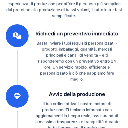
esperienza di produzione per offrire il percorso più semplice
dal prototipo alla produzione di bassi volumi, il tutto in tre fasi
semplificate.
1
Richiedi un preventivo immediato
Basta inviare i tuoi requisiti personalizzati -
prodotti, imballaggi, quantità, mercati
principali e canali di vendita - e ti
risponderemo con un preventivo entro 24
ore. Un servizio rapido, efficiente e
personalizzato è ciò che sappiamo fare
meglio.
2
Avvio della produzione
Il tuo ordine attiva il nostro motore di
produzione. Ti teniamo informato con
aggiornamenti in tempo reale, assicurandoti
la massima trasparenza e tranquillità durante
tutto il processo di produzione.