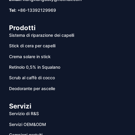
Tel:
+86-13392129969
Prodotti
Sistema di riparazione dei capelli
Stick di cera per capelli
Crema solare in stick
Retinolo 0,5% in Squalano
Scrub al caffè di cocco
Deodorante per ascelle
Servizi
Servizio di R&S
Servizi OEM&ODM
Campioni gratuiti