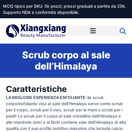
MOQ tipico per SKU: 5k pezzi; prezzi graduali a partire da 20k.
Supporto NDA e conformità disponibile.
Informazioni su Xiangxiangdaily
Scrub corpo al sale
dell’Himalaya
Caratteristiche
LA MIGLIORE ESPERIENZA ESFOLIANTE: lo
scrub
corpo/esfoliante viso al sale dell’Himalaya serve come scrub
per il corpo, scrub per il viso, scrub per le mani o scrub per i
piedi! Lo scrub per il corpo al sale cristallino dell’Himalaya e
alle mandorle dolci e al litchi contiene sale dell’Himalaya di alta
qualità con il suo profilo nutritivo massimo che include calcio,