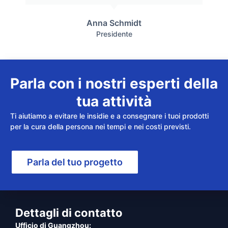
Anna Schmidt
Presidente
Parla con i nostri esperti della
tua attività
Ti aiutiamo a evitare le insidie e a consegnare i tuoi prodotti
per la cura della persona nei tempi e nei costi previsti.
Parla del tuo progetto
Dettagli di contatto
Ufficio di Guangzhou: