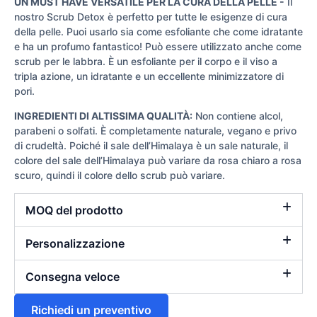
UN MUST HAVE VERSATILE PER LA CURA DELLA PELLE -
Il
nostro Scrub Detox è perfetto per tutte le esigenze di cura
della pelle. Puoi usarlo sia come esfoliante che come idratante
e ha un profumo fantastico! Può essere utilizzato anche come
scrub per le labbra. È un esfoliante per il corpo e il viso a
tripla azione, un idratante e un eccellente minimizzatore di
pori.
INGREDIENTI DI ALTISSIMA QUALITÀ:
Non contiene alcol,
parabeni o solfati. È completamente naturale, vegano e privo
di crudeltà. Poiché il sale dell’Himalaya è un sale naturale, il
colore del sale dell’Himalaya può variare da rosa chiaro a rosa
scuro, quindi il colore dello scrub può variare.
MOQ del prodotto
Personalizzazione
Consegna veloce
Richiedi un preventivo